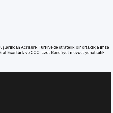
uşlarından Acrisure, Türkiye’de stratejik bir ortaklığa imza
 Erol Esentürk ve COO İzzet Bonofiyel mevcut yöneticilik