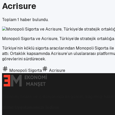
Acrisure
Toplam
1
haber bulundu.
Monopoli Sigorta ve Acrisure, Türkiye’de stratejik ortaklığa
Türkiye’nin köklü sigorta aracılarından Monopoli Sigorta ile
attı. Ortaklık kapsamında Acrisure’un uluslararası platfor
görevlerini sürdürecek.
Monopoli Sigorta
Acrisure
Ekonomi, finans ve iş dünyasında en güncel, bağımsız haberl
Mobil Uygulamamızı İndirin