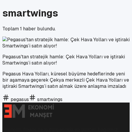
smartwings
Toplam
1
haber bulundu.
Pegasus'tan stratejik hamle: Çek Hava Yolları ve iştiraki
Smartwings’i satın alıyor!
Pegasus Hava Yolları, küresel büyüme hedeflerinde yeni
bir aşamaya geçerek Çekya merkezli Çek Hava Yolları ve
iştiraki Smartwings’i satın almak üzere anlaşma imzaladı
pegasus
smartwings
Ekonomi, finans ve iş dünyasında en güncel, bağımsız