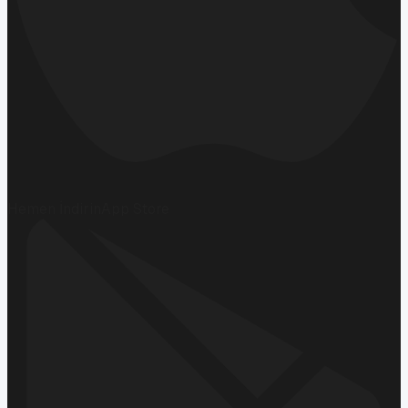
Hemen İndirin
App Store