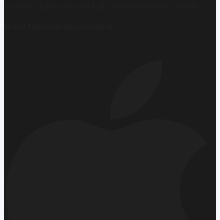
haberleri sunan yeni ve hızlı büyüyen ekonomi portalı.
Mobil Uygulamamızı İndirin