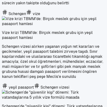
sürecin yakın takipte olduğunu belirtti
Schengen
vize
Vize krizi TBMM'de: Birçok meslek grubu için yeşil
pasaport hamlesi
Schengen vizesi alırken yaşanan yoğun ret kararları ve
gecikmeler, yeşil pasaport talebini zirveye taşıdı. Sınır
kapılarındaki ve uluslararası ticaretteki tıkanıklığı aşmak
amacıyla; özel okul öğretmenleri, mühendisler, eczacılar,
mali müşavirler ve tır şoförleri gibi pek manyak meslek
grubuna hususi damgalı pasaport verilmesini öngören
kanun teklifleri peş peşe Meclis'e sunuldu
yeşil pasaport
Schengen vizesi
Schengen’de "güvenilir kişi" dönemi: Türk vatandaşlarına