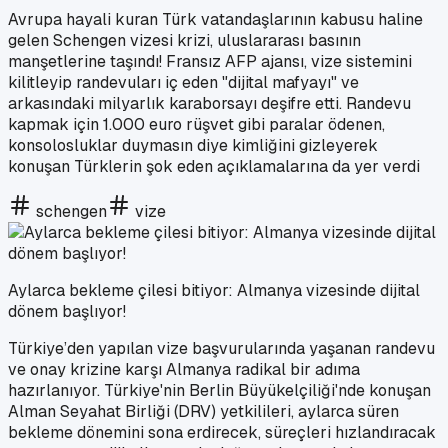
Avrupa hayali kuran Türk vatandaşlarının kabusu haline
gelen Schengen vizesi krizi, uluslararası basının
manşetlerine taşındı! Fransız AFP ajansı, vize sistemini
kilitleyip randevuları iç eden "dijital mafyayı" ve
arkasındaki milyarlık karaborsayı deşifre etti. Randevu
kapmak için 1.000 euro rüşvet gibi paralar ödenen,
konsolosluklar duymasın diye kimliğini gizleyerek
konuşan Türklerin şok eden açıklamalarına da yer verdi
schengen
vize
Aylarca bekleme çilesi bitiyor: Almanya vizesinde dijital
dönem başlıyor!
Türkiye’den yapılan vize başvurularında yaşanan randevu
ve onay krizine karşı Almanya radikal bir adıma
hazırlanıyor. Türkiye'nin Berlin Büyükelçiliği'nde konuşan
Alman Seyahat Birliği (DRV) yetkilileri, aylarca süren
bekleme dönemini sona erdirecek, süreçleri hızlandıracak