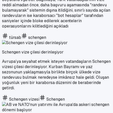
reddi almadan önce, daha başvuru aşamasında "randevu
bulamayarak" sistemin dışına itildiğini, sınırlı sayıda açılan
randevuların ise karaborsacı "bot hesaplar" tarafından
saniyeler içinde bloke edilerek acentelerin
operasyonlarını kilitlediğini açıkladı
türsab
schengen
Schengen vize çilesi derinleşiyor
Avrupa’ya seyahat etmek isteyen vatandaşların Schengen
vizesi çilesi derinleşiyor. Kurban Bayramı ve yaz
sezonunun yaklaşmasıyla birlikte birçok ülkede vize
randevusu bulmak neredeyse imkânsız hale geldi. Oluşan
yoğunluk yeni bir karaborsa düzenini de beraberinde
getirdi.
Schengen vizesi
Schengen