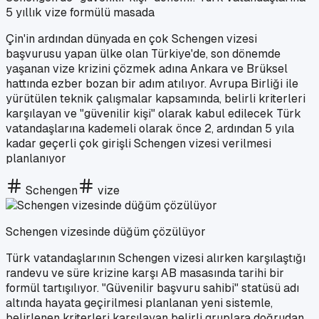
5 yıllık vize formülü masada
Çin'in ardından dünyada en çok Schengen vizesi
başvurusu yapan ülke olan Türkiye'de, son dönemde
yaşanan vize krizini çözmek adına Ankara ve Brüksel
hattında ezber bozan bir adım atılıyor. Avrupa Birliği ile
yürütülen teknik çalışmalar kapsamında, belirli kriterleri
karşılayan ve "güvenilir kişi" olarak kabul edilecek Türk
vatandaşlarına kademeli olarak önce 2, ardından 5 yıla
kadar geçerli çok girişli Schengen vizesi verilmesi
planlanıyor
Schengen
vize
Schengen vizesinde düğüm çözülüyor
Türk vatandaşlarının Schengen vizesi alırken karşılaştığı
randevu ve süre krizine karşı AB masasında tarihi bir
formül tartışılıyor. "Güvenilir başvuru sahibi" statüsü adı
altında hayata geçirilmesi planlanan yeni sistemle,
belirlenen kriterleri karşılayan belirli gruplara doğrudan