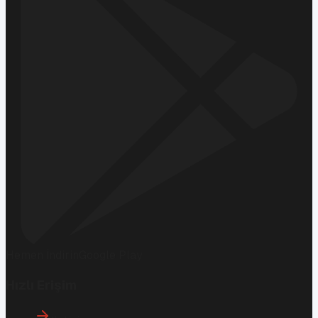
Hemen İndirin
Google Play
Hızlı Erişim