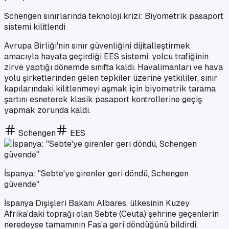
Schengen sınırlarında teknoloji krizi: Biyometrik pasaport
sistemi kilitlendi
Avrupa Birliği'nin sınır güvenliğini dijitalleştirmek
amacıyla hayata geçirdiği EES sistemi, yolcu trafiğinin
zirve yaptığı dönemde sınıfta kaldı. Havalimanları ve hava
yolu şirketlerinden gelen tepkiler üzerine yetkililer, sınır
kapılarındaki kilitlenmeyi aşmak için biyometrik tarama
şartını esneterek klasik pasaport kontrollerine geçiş
yapmak zorunda kaldı.
Schengen
EES
İspanya: "Sebte'ye girenler geri döndü, Schengen
güvende"
İspanya Dışişleri Bakanı Albares, ülkesinin Kuzey
Afrika'daki toprağı olan Sebte (Ceuta) şehrine geçenlerin
neredeyse tamamının Fas'a geri döndüğünü bildirdi.