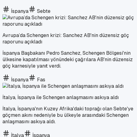
İspanya
Sebte
Avrupa’da Schengen krizi: Sanchez AB'nin düzensiz göç
raporunu açıkladı
İspanya Başbakanı Pedro Sanchez, Schengen Bölgesi'nin
ülkesine kapatılması yönündeki çağrılara AB'nin düzensiz
göç karnesiyle yanıt verdi.
İspanya
Fas
İtalya, İspanya ile Schengen anlaşmasını askıya aldı
İtalya, İspanya'nın Kuzey Afrika'daki toprağı olan Sebte'ye
göçmen akını nedeniyle bu ülkeyle arasındaki Schengen
anlaşmasını askıya aldı.
İtalya
İspanya