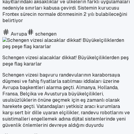
kayıtlarındaki aksaklıklar ve ülkelerin farklı uygulamaları
nedeniyle sınırları kabusa çevirdi. Sistemin kurucusu
Frontex sürecin normale dönmesinin 2 yılı bulabileceğini
belirtiyor
Avrupa
schengen
Schengen vizesi alacaklar dikkat! Büyükelçiliklerden peş
peşe flaş kararlar
Schengen vizesi başvuru randevularının karaborsaya
düşmesi ve fahiş fiyatlarla satılması iddiaları üzerine
Avrupa başkentleri alarma geçti. Almanya, Hollanda,
Fransa, Belçika ve Avusturya büyükelçilikleri,
usulsüzlüklerin önüne geçmek için eş zamanlı olarak
harekete geçti. Vatandaşları yetkisiz aracı kurumlara
karşı sert bir dille uyaran elçilikler, randevu robotlarını ve
suistimalleri engellemek adına dijital sistemlerinde yeni
güvenlik önlemlerini devreye aldığını duyurdu