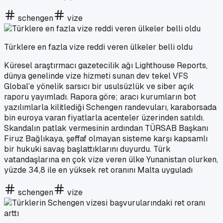
schengen
vize
Türklere en fazla vize reddi veren ülkeler belli oldu
Küresel araştırmacı gazetecilik ağı Lighthouse Reports,
dünya genelinde vize hizmeti sunan dev tekel VFS
Global’e yönelik sarsıcı bir usulsüzlük ve siber açık
raporu yayımladı. Rapora göre; aracı kurumların bot
yazılımlarla kilitlediği Schengen randevuları, karaborsada
bin euroya varan fiyatlarla acenteler üzerinden satıldı.
Skandalın patlak vermesinin ardından TÜRSAB Başkanı
Firuz Bağlıkaya, şeffaf olmayan sisteme karşı kapsamlı
bir hukuki savaş başlattıklarını duyurdu. Türk
vatandaşlarına en çok vize veren ülke Yunanistan olurken,
yüzde 34,8 ile en yüksek ret oranını Malta uyguladı
schengen
vize