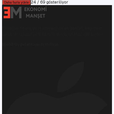
24
/
69
gösteriliyor
Daha fazla yükle
Ekonomi, finans ve iş dünyasında en güncel, bağımsız
haberleri sunan yeni ve hızlı büyüyen ekonomi portalı.
Mobil Uygulamamızı İndirin