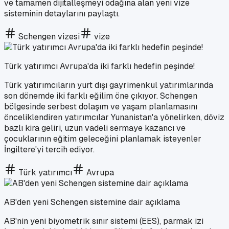
ve tamamen dijitalleşmeyi odağına alan yeni vize
sisteminin detaylarını paylaştı.
Schengen vizesi
vize
Türk yatırımcı Avrupa'da iki farklı hedefin peşinde!
Türk yatırımcıların yurt dışı gayrimenkul yatırımlarında
son dönemde iki farklı eğilim öne çıkıyor. Schengen
bölgesinde serbest dolaşım ve yaşam planlamasını
önceliklendiren yatırımcılar Yunanistan'a yönelirken, döviz
bazlı kira geliri, uzun vadeli sermaye kazancı ve
çocuklarının eğitim geleceğini planlamak isteyenler
İngiltere'yi tercih ediyor.
Türk yatırımcı
Avrupa
AB'den yeni Schengen sistemine dair açıklama
AB'nin yeni biyometrik sınır sistemi (EES), parmak izi