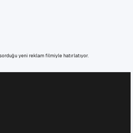
orduğu yeni reklam filmiyle hatırlatıyor.