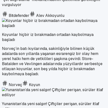
vurguluyor
Bitdefender
Alev Akkoyunlu
Koyunlar hiçbir iz bırakmadan ortadan kaybolmaya
başladı
Norveç’in batı kıyılarında, sakinliğiyle bilinen küçük
adalarda son yıllarda yaşanan esrarengiz bir olay hem
yerel halkı hem de yetkilileri şaşkına çevirdi. Store-
Batalden ve Vevlingen adalarında yüzyıllardır serbestçe
otlayan koyunlar, son beş yılda hiçbir iz bırakmadan
kaybolmaya başladı.
Norveç
Koyun
Yunanistan’da yeni salgın! Çiftçiler perişan, sürüler itlaf