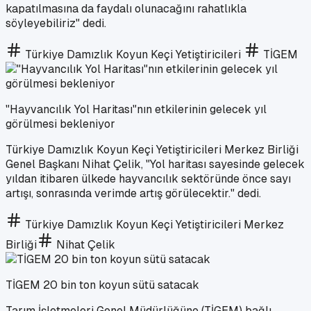
kapatılmasına da faydalı olunacağını rahatlıkla
söyleyebiliriz" dedi.
Türkiye Damızlık Koyun Keçi Yetiştiricileri
TİGEM
"Hayvancılık Yol Haritası"nın etkilerinin gelecek yıl
görülmesi bekleniyor
Türkiye Damızlık Koyun Keçi Yetiştiricileri Merkez Birliği
Genel Başkanı Nihat Çelik, "Yol haritası sayesinde gelecek
yıldan itibaren ülkede hayvancılık sektöründe önce sayı
artışı, sonrasında verimde artış görülecektir." dedi.
Türkiye Damızlık Koyun Keçi Yetiştiricileri Merkez
Birliği
Nihat Çelik
TİGEM 20 bin ton koyun sütü satacak
Tarım İşletmeleri Genel Müdürlüğüne (TİGEM) bağlı