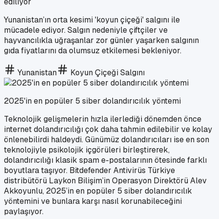
ediliyor
Yunanistan’ın orta kesimi 'koyun çiçeği' salgını ile
mücadele ediyor. Salgın nedeniyle çiftçiler ve
hayvancılıkla uğraşanlar zor günler yaşarken salgının
gıda fiyatlarını da olumsuz etkilemesi bekleniyor.
Yunanistan
Koyun Çiçeği Salgını
2025'in en popüler 5 siber dolandırıcılık yöntemi
Teknolojik gelişmelerin hızla ilerlediği dönemden önce
internet dolandırıcılığı çok daha tahmin edilebilir ve kolay
önlenebilirdi haldeydi. Günümüz dolandırıcıları ise en son
teknolojiyle psikolojik içgörüleri birleştirerek,
dolandırıcılığı klasik spam e-postalarının ötesinde farklı
boyutlara taşıyor. Bitdefender Antivirüs Türkiye
distribütörü Laykon Bilişim’in Operasyon Direktörü Alev
Akkoyunlu, 2025’in en popüler 5 siber dolandırıcılık
yöntemini ve bunlara karşı nasıl korunabileceğini
paylaşıyor.