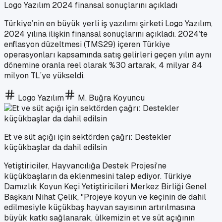
Logo Yazılım 2024 finansal sonuçlarını açıkladı
Türkiye’nin en büyük yerli iş yazılımı şirketi Logo Yazılım,
2024 yılına ilişkin finansal sonuçlarını açıkladı. 2024’te
enflasyon düzeltmesi (TMS29) içeren Türkiye
operasyonları kapsamında satış gelirleri geçen yılın aynı
dönemine oranla reel olarak %30 artarak, 4 milyar 84
milyon TL’ye yükseldi.
Logo Yazılım
M. Buğra Koyuncu
Et ve süt açığı için sektörden çağrı: Destekler
küçükbaşlar da dahil edilsin
Yetiştiriciler, Hayvancılığa Destek Projesi'ne
küçükbaşların da eklenmesini talep ediyor. Türkiye
Damızlık Koyun Keçi Yetiştiricileri Merkez Birliği Genel
Başkanı Nihat Çelik, "Projeye koyun ve keçinin de dahil
edilmesiyle küçükbaş hayvan sayısının artırılmasına
büyük katkı sağlanarak, ülkemizin et ve süt açığının