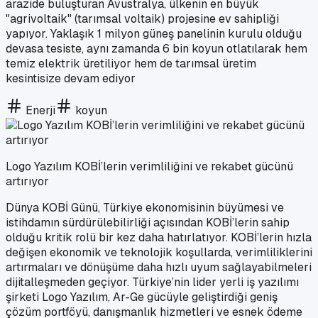
arazide buluşturan Avustralya, ülkenin en büyük
"agrivoltaik" (tarımsal voltaik) projesine ev sahipliği
yapıyor. Yaklaşık 1 milyon güneş panelinin kurulu olduğu
devasa tesiste, aynı zamanda 6 bin koyun otlatılarak hem
temiz elektrik üretiliyor hem de tarımsal üretim
kesintisize devam ediyor
Enerji
koyun
Logo Yazılım KOBİ’lerin verimliliğini ve rekabet gücünü
artırıyor
Dünya KOBİ Günü, Türkiye ekonomisinin büyümesi ve
istihdamın sürdürülebilirliği açısından KOBİ’lerin sahip
olduğu kritik rolü bir kez daha hatırlatıyor. KOBİ’lerin hızla
değişen ekonomik ve teknolojik koşullarda, verimliliklerini
artırmaları ve dönüşüme daha hızlı uyum sağlayabilmeleri
dijitalleşmeden geçiyor. Türkiye’nin lider yerli iş yazılımı
şirketi Logo Yazılım, Ar-Ge gücüyle geliştirdiği geniş
çözüm portföyü, danışmanlık hizmetleri ve esnek ödeme