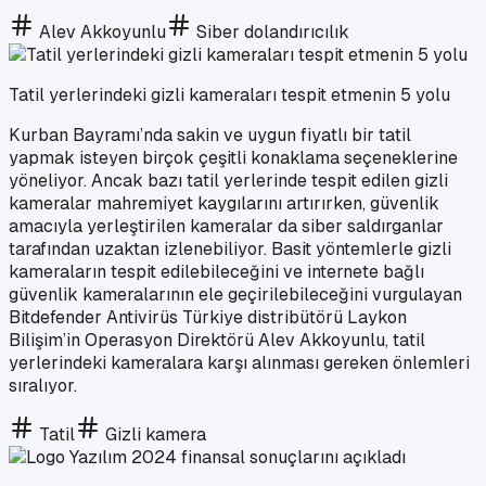
Alev Akkoyunlu
Siber dolandırıcılık
Tatil yerlerindeki gizli kameraları tespit etmenin 5 yolu
Kurban Bayramı’nda sakin ve uygun fiyatlı bir tatil
yapmak isteyen birçok çeşitli konaklama seçeneklerine
yöneliyor. Ancak bazı tatil yerlerinde tespit edilen gizli
kameralar mahremiyet kaygılarını artırırken, güvenlik
amacıyla yerleştirilen kameralar da siber saldırganlar
tarafından uzaktan izlenebiliyor. Basit yöntemlerle gizli
kameraların tespit edilebileceğini ve internete bağlı
güvenlik kameralarının ele geçirilebileceğini vurgulayan
Bitdefender Antivirüs Türkiye distribütörü Laykon
Bilişim’in Operasyon Direktörü Alev Akkoyunlu, tatil
yerlerindeki kameralara karşı alınması gereken önlemleri
sıralıyor.
Tatil
Gizli kamera