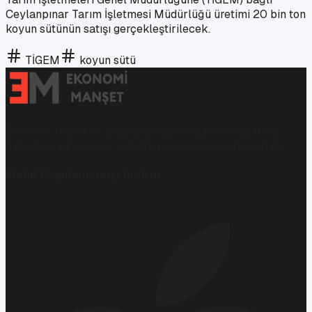
Ceylanpınar Tarım İşletmesi Müdürlüğü üretimi 20 bin ton
koyun sütünün satışı gerçekleştirilecek.
TİGEM
koyun sütü
Ekonomi, finans ve iş dünyasında en güncel, bağımsız
haberleri sunan yeni ve hızlı büyüyen ekonomi portalı.
Mobil Uygulamamızı İndirin