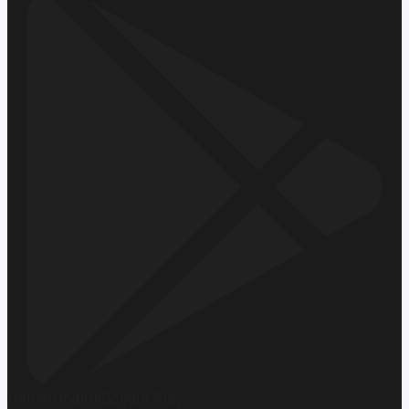
Hemen İndirin
Google Play