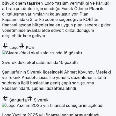
büyük önem taşırken, Logo Yazılım verimliliği ve kârlılığı
artıran çözümleri için sunduğu Esnek Ödeme Planı ile
dijitalleşme yatırımlarını kolaylaştırıyor. Plan
kapsamındaki 3 farklı ödeme seçeneğiyle KOBİ’ler
finansal açıdan bütçelerine en uygun planı seçerek gider
yönetiminde avantaj elde ediyor; dijital dönüşüm
erişilebilir hale geliyor.
Logo
KOBİ
Siverek'deki okul saldırısında 16 gözaltı
Şanlıurfa'nın Siverek ilçesindeki Ahmet Koyuncu Mesleki
ve Teknik Anadolu Lisesi'ne yönelik düzenlenen silahlı
saldırıyla ilgili başlatılan geniş çaplı soruşturma
kapsamında 16 şüpheli gözaltına alındı.
Şanlıurfa
Siverek
Logo Yazılım 2025 yılı finansal sonuçlarını açıkladı