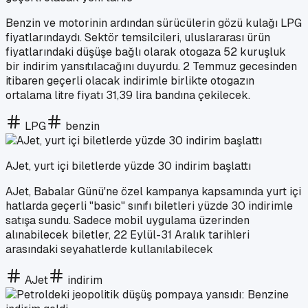
Benzin ve motorinin ardından sürücülerin gözü kulağı LPG
fiyatlarındaydı. Sektör temsilcileri, uluslararası ürün
fiyatlarındaki düşüşe bağlı olarak otogaza 52 kuruşluk
bir indirim yansıtılacağını duyurdu. 2 Temmuz gecesinden
itibaren geçerli olacak indirimle birlikte otogazın
ortalama litre fiyatı 31,39 lira bandına çekilecek.
LPG
benzin
AJet, yurt içi biletlerde yüzde 30 indirim başlattı
AJet, Babalar Günü'ne özel kampanya kapsamında yurt içi
hatlarda geçerli "basic" sınıfı biletleri yüzde 30 indirimle
satışa sundu. Sadece mobil uygulama üzerinden
alınabilecek biletler, 22 Eylül-31 Aralık tarihleri
arasındaki seyahatlerde kullanılabilecek
AJet
indirim