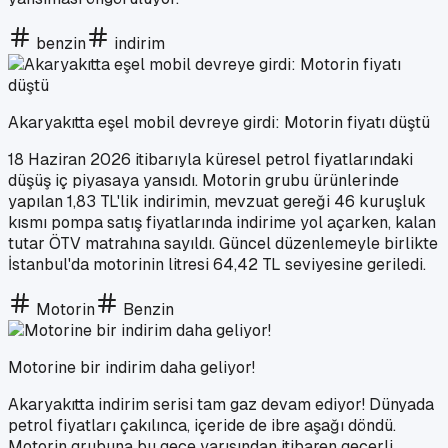
benzin
indirim
Akaryakıtta eşel mobil devreye girdi: Motorin fiyatı düştü
18 Haziran 2026 itibarıyla küresel petrol fiyatlarındaki
düşüş iç piyasaya yansıdı. Motorin grubu ürünlerinde
yapılan 1,83 TL'lik indirimin, mevzuat gereği 46 kuruşluk
kısmı pompa satış fiyatlarında indirime yol açarken, kalan
tutar ÖTV matrahına sayıldı. Güncel düzenlemeyle birlikte
İstanbul'da motorinin litresi 64,42 TL seviyesine geriledi.
Motorin
Benzin
Motorine bir indirim daha geliyor!
Akaryakıtta indirim serisi tam gaz devam ediyor! Dünyada
petrol fiyatları çakılınca, içeride de ibre aşağı döndü.
Motorin grubuna bu gece yarısından itibaren geçerli