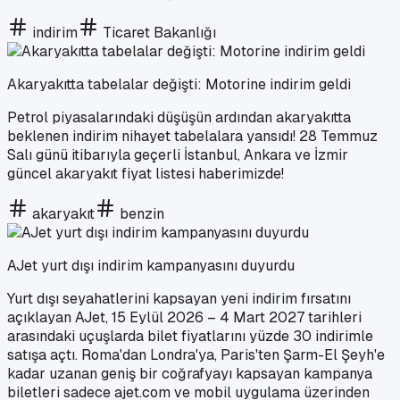
indirim
Ticaret Bakanlığı
Akaryakıtta tabelalar değişti: Motorine indirim geldi
Petrol piyasalarındaki düşüşün ardından akaryakıtta
beklenen indirim nihayet tabelalara yansıdı! 28 Temmuz
Salı günü itibarıyla geçerli İstanbul, Ankara ve İzmir
güncel akaryakıt fiyat listesi haberimizde!
akaryakıt
benzin
AJet yurt dışı indirim kampanyasını duyurdu
Yurt dışı seyahatlerini kapsayan yeni indirim fırsatını
açıklayan AJet, 15 Eylül 2026 – 4 Mart 2027 tarihleri
arasındaki uçuşlarda bilet fiyatlarını yüzde 30 indirimle
satışa açtı. Roma'dan Londra'ya, Paris'ten Şarm-El Şeyh'e
kadar uzanan geniş bir coğrafyayı kapsayan kampanya
biletleri sadece ajet.com ve mobil uygulama üzerinden