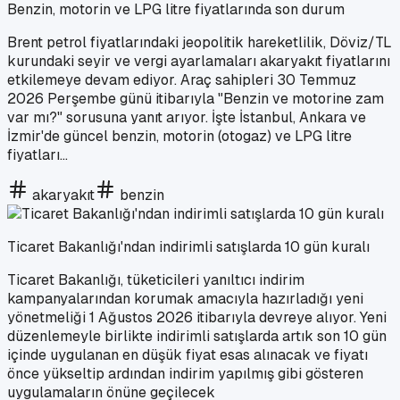
Benzin, motorin ve LPG litre fiyatlarında son durum
Brent petrol fiyatlarındaki jeopolitik hareketlilik, Döviz/TL
kurundaki seyir ve vergi ayarlamaları akaryakıt fiyatlarını
etkilemeye devam ediyor. Araç sahipleri 30 Temmuz
2026 Perşembe günü itibarıyla "Benzin ve motorine zam
var mı?" sorusuna yanıt arıyor. İşte İstanbul, Ankara ve
İzmir'de güncel benzin, motorin (otogaz) ve LPG litre
fiyatları...
akaryakıt
benzin
Ticaret Bakanlığı'ndan indirimli satışlarda 10 gün kuralı
Ticaret Bakanlığı, tüketicileri yanıltıcı indirim
kampanyalarından korumak amacıyla hazırladığı yeni
yönetmeliği 1 Ağustos 2026 itibarıyla devreye alıyor. Yeni
düzenlemeyle birlikte indirimli satışlarda artık son 10 gün
içinde uygulanan en düşük fiyat esas alınacak ve fiyatı
önce yükseltip ardından indirim yapılmış gibi gösteren
uygulamaların önüne geçilecek