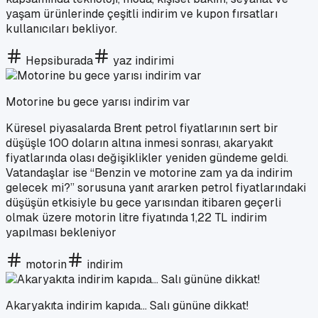
yaşam ürünlerinde çeşitli indirim ve kupon fırsatları
kullanıcıları bekliyor.
Hepsiburada
yaz indirimi
Motorine bu gece yarısı indirim var
Küresel piyasalarda Brent petrol fiyatlarının sert bir
düşüşle 100 doların altına inmesi sonrası, akaryakıt
fiyatlarında olası değişiklikler yeniden gündeme geldi.
Vatandaşlar ise “Benzin ve motorine zam ya da indirim
gelecek mi?” sorusuna yanıt ararken petrol fiyatlarındaki
düşüşün etkisiyle bu gece yarısından itibaren geçerli
olmak üzere motorin litre fiyatında 1,22 TL indirim
yapılması bekleniyor
motorin
indirim
Akaryakıta indirim kapıda... Salı gününe dikkat!