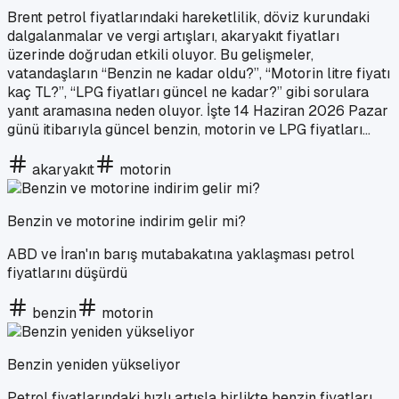
Brent petrol fiyatlarındaki hareketlilik, döviz kurundaki
dalgalanmalar ve vergi artışları, akaryakıt fiyatları
üzerinde doğrudan etkili oluyor. Bu gelişmeler,
vatandaşların “Benzin ne kadar oldu?”, “Motorin litre fiyatı
kaç TL?”, “LPG fiyatları güncel ne kadar?” gibi sorulara
yanıt aramasına neden oluyor. İşte 14 Haziran 2026 Pazar
günü itibarıyla güncel benzin, motorin ve LPG fiyatları…
akaryakıt
motorin
Benzin ve motorine indirim gelir mi?
ABD ve İran'ın barış mutabakatına yaklaşması petrol
fiyatlarını düşürdü
benzin
motorin
Benzin yeniden yükseliyor
Petrol fiyatlarındaki hızlı artışla birlikte benzin fiyatları