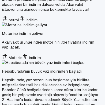
olacak yeni bir indirim dalgası yolda. Akaryakıt
istasyonuna gitmeden önce beklemekte fayda var!
petrol
indirim
Motorine indirim geliyor
Akaryakıt ürünlerinden motorinin litre fiyatına indirim
yapılacak.
Motorin
indirim
Hepsiburada’nın büyük yaz indirimleri başladı
Hepsiburada, yaz sezonunun başlamasıyla birlikte
müşterilerine tatil hazırlıklarından ev ihtiyaçlarına,
Babalar Günü hediyelerinden karne sürprizlerine kadar
geniş bir yelpazede avantajlı alışveriş fırsatları sağlıyor.
21 Haziran’a kadar devam edecek Büyük Yaz İndirimleri
kapsamında teknoloji, moda, kişisel bakım, seyahat ve