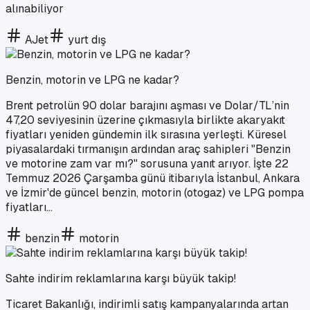
alınabiliyor
AJet
yurt dış
Benzin, motorin ve LPG ne kadar?
Brent petrolün 90 dolar barajını aşması ve Dolar/TL’nin
47,20 seviyesinin üzerine çıkmasıyla birlikte akaryakıt
fiyatları yeniden gündemin ilk sırasına yerleşti. Küresel
piyasalardaki tırmanışın ardından araç sahipleri "Benzin
ve motorine zam var mı?" sorusuna yanıt arıyor. İşte 22
Temmuz 2026 Çarşamba günü itibarıyla İstanbul, Ankara
ve İzmir'de güncel benzin, motorin (otogaz) ve LPG pompa
fiyatları...
benzin
motorin
Sahte indirim reklamlarına karşı büyük takip!
Ticaret Bakanlığı, indirimli satış kampanyalarında artan