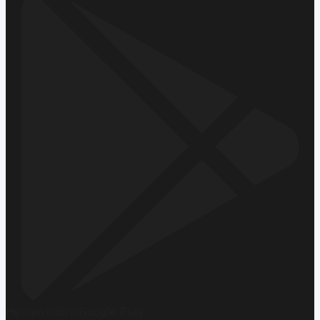
Hemen İndirin
Google Play