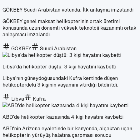
GÖKBEY Suudi Arabistan yolunda: İlk anlaşma imzalandı
GÖKBEY genel maksat helikopterinin ortak üretimi
konusunda uzun dönemli yüksek teknoloji kazanımlı ortak
anlaşması imzalandı.
GÖKBEY
Suudi Arabistan
Libya'da helikopter düştü: 3 kişi hayatını kaybetti
Libya'nın güneydoğusundaki Kufra kentinde düşen
helikopterdeki 3 kişinin yaşamını yitirdiği bildirildi.
Libya
Kufra
ABD'de helikopter kazasında 4 kişi hayatını kaybetti
ABD'nin Arizona eyaletinde bir kanyonda, alçaktan uçan
helikopterin yürüyüş halatına çarpması sonucu