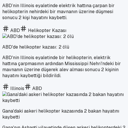
ABD’nin Illinois eyaletinde elektrik hattına çarpan bir
helikopterin nehirdeki bir mavnanın üzerine düşmesi
sonucu 2 kişi hayatını kaybetti.
ABD
Helikopter Kazası
ABD'de helikopter kazası: 2 ölü
ABD'nin Illinois eyaletinde bir helikopterin, elektrik
hattına çarpmasının ardından Mississippi Nehri'ndeki bir
mavnanın üzerine düşerek alev alması sonucu 2 kişinin
hayatını kaybettiği bildirildi.
Illinois
ABD
Gana'daki askeri helikopter kazasında 2 bakan hayatını
kaybetti
Gana'nın Ashanti vilayetinde düşen askeri helikopterdeki 2