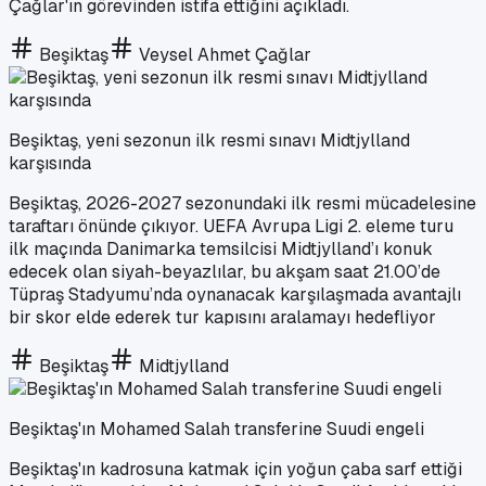
Çağlar'ın görevinden istifa ettiğini açıkladı.
Beşiktaş
Veysel Ahmet Çağlar
Beşiktaş, yeni sezonun ilk resmi sınavı Midtjylland
karşısında
Beşiktaş, 2026-2027 sezonundaki ilk resmi mücadelesine
taraftarı önünde çıkıyor. UEFA Avrupa Ligi 2. eleme turu
ilk maçında Danimarka temsilcisi Midtjylland’ı konuk
edecek olan siyah-beyazlılar, bu akşam saat 21.00’de
Tüpraş Stadyumu’nda oynanacak karşılaşmada avantajlı
bir skor elde ederek tur kapısını aralamayı hedefliyor
Beşiktaş
Midtjylland
Beşiktaş'ın Mohamed Salah transferine Suudi engeli
Beşiktaş'ın kadrosuna katmak için yoğun çaba sarf ettiği