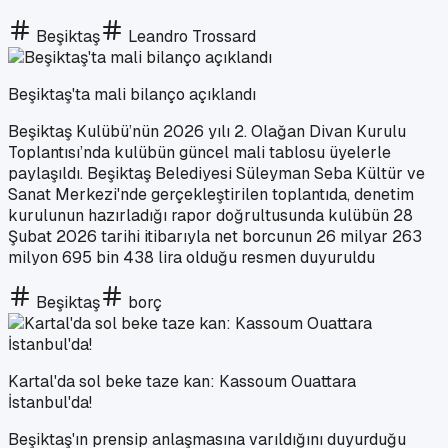
Beşiktaş
Leandro Trossard
Beşiktaş'ta mali bilanço açıklandı
Beşiktaş Kulübü’nün 2026 yılı 2. Olağan Divan Kurulu
Toplantısı’nda kulübün güncel mali tablosu üyelerle
paylaşıldı. Beşiktaş Belediyesi Süleyman Seba Kültür ve
Sanat Merkezi'nde gerçekleştirilen toplantıda, denetim
kurulunun hazırladığı rapor doğrultusunda kulübün 28
Şubat 2026 tarihi itibarıyla net borcunun 26 milyar 263
milyon 695 bin 438 lira olduğu resmen duyuruldu
Beşiktaş
borç
Kartal'da sol beke taze kan: Kassoum Ouattara
İstanbul'da!
Beşiktaş'ın prensip anlaşmasına varıldığını duyurduğu