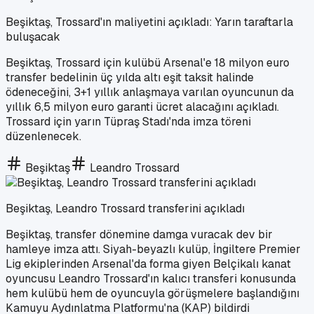
Beşiktaş, Trossard'ın maliyetini açıkladı: Yarın taraftarla
buluşacak
Beşiktaş, Trossard için kulübü Arsenal'e 18 milyon euro
transfer bedelinin üç yılda altı eşit taksit halinde
ödeneceğini, 3+1 yıllık anlaşmaya varılan oyuncunun da
yıllık 6,5 milyon euro garanti ücret alacağını açıkladı.
Trossard için yarın Tüpraş Stadı'nda imza töreni
düzenlenecek.
Beşiktaş
Leandro Trossard
Beşiktaş, Leandro Trossard transferini açıkladı
Beşiktaş, transfer dönemine damga vuracak dev bir
hamleye imza attı. Siyah-beyazlı kulüp, İngiltere Premier
Lig ekiplerinden Arsenal'da forma giyen Belçikalı kanat
oyuncusu Leandro Trossard'ın kalıcı transferi konusunda
hem kulübü hem de oyuncuyla görüşmelere başlandığını
Kamuyu Aydınlatma Platformu'na (KAP) bildirdi