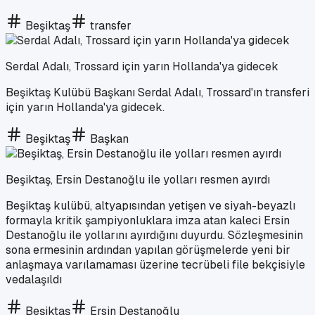
Beşiktaş
transfer
Serdal Adalı, Trossard için yarın Hollanda'ya gidecek
Beşiktaş Kulübü Başkanı Serdal Adalı, Trossard'ın transferi
için yarın Hollanda'ya gidecek.
Beşiktaş
Başkan
Beşiktaş, Ersin Destanoğlu ile yolları resmen ayırdı
Beşiktaş kulübü, altyapısından yetişen ve siyah-beyazlı
formayla kritik şampiyonluklara imza atan kaleci Ersin
Destanoğlu ile yollarını ayırdığını duyurdu. Sözleşmesinin
sona ermesinin ardından yapılan görüşmelerde yeni bir
anlaşmaya varılamaması üzerine tecrübeli file bekçisiyle
vedalaşıldı
Beşiktaş
Ersin Destanoğlu