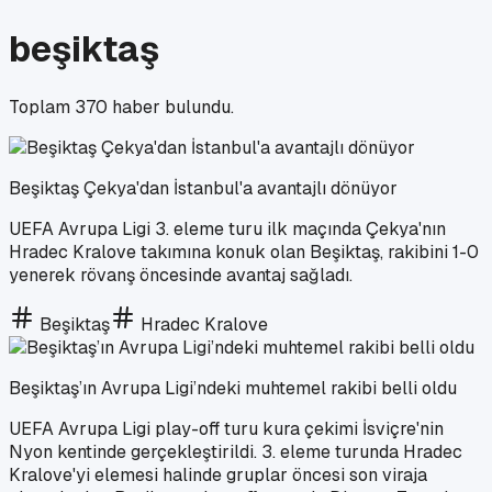
beşiktaş
Toplam
370
haber bulundu.
Beşiktaş Çekya'dan İstanbul'a avantajlı dönüyor
UEFA Avrupa Ligi 3. eleme turu ilk maçında Çekya'nın
Hradec Kralove takımına konuk olan Beşiktaş, rakibini 1-0
yenerek rövanş öncesinde avantaj sağladı.
Beşiktaş
Hradec Kralove
Beşiktaş’ın Avrupa Ligi’ndeki muhtemel rakibi belli oldu
UEFA Avrupa Ligi play-off turu kura çekimi İsviçre'nin
Nyon kentinde gerçekleştirildi. 3. eleme turunda Hradec
Kralove'yi elemesi halinde gruplar öncesi son viraja