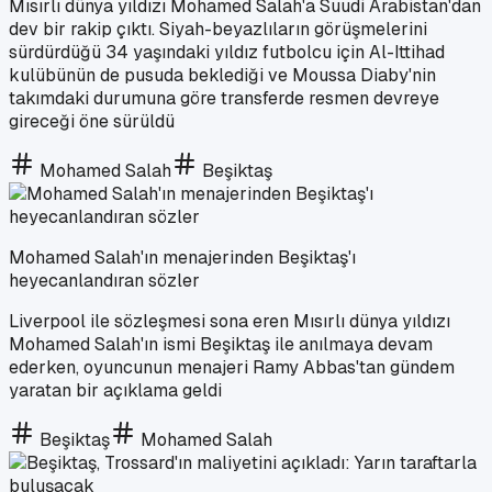
Mısırlı dünya yıldızı Mohamed Salah'a Suudi Arabistan'dan
dev bir rakip çıktı. Siyah-beyazlıların görüşmelerini
sürdürdüğü 34 yaşındaki yıldız futbolcu için Al-Ittihad
kulübünün de pusuda beklediği ve Moussa Diaby'nin
takımdaki durumuna göre transferde resmen devreye
gireceği öne sürüldü
Mohamed Salah
Beşiktaş
Mohamed Salah'ın menajerinden Beşiktaş'ı
heyecanlandıran sözler
Liverpool ile sözleşmesi sona eren Mısırlı dünya yıldızı
Mohamed Salah'ın ismi Beşiktaş ile anılmaya devam
ederken, oyuncunun menajeri Ramy Abbas'tan gündem
yaratan bir açıklama geldi
Beşiktaş
Mohamed Salah