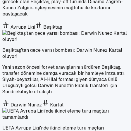
girecek olan Beşiktaş, play-off turunda Dinamo Zagreb-
Kauno Zalgiris eşleşmesinin mağlubu ile kozlarını
paylaşacak
Avrupa Ligi
Beşiktaş
Beşiktaş'tan gece yarısı bombası: Darwin Nunez Kartal
oluyor!
Yeni sezon öncesi forvet arayışlarını sürdüren Beşiktaş,
transfer dönemine damga vuracak bir hamleye imza attı.
Siyah-beyazlılar, Al-Hilal forması giyen dünyaca ünlü
Uruguaylı golcü Darwin Nunez’in kiralık transferi için
Suudi ekibiyle el sıkıştı.
Darwin Nunez
Kartal
UEFA Avrupa Ligi'nde ikinci eleme turu maçları