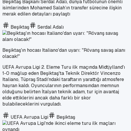
Beşiktaş Başkanı Serdal Adalı, dünya futbolunun önemli
isimlerinden Mohamed Salah’ın transfer sürecine ilişkin
merak edilen detayları paylaştı
Beşiktaş
Serdal Adalı
Beşiktaş'ın hocası Italiano'dan uyarı: "Rövanş savaş alanı
olacak!"
UEFA Avrupa Ligi 2. Eleme Turu ilk maçında Midtjylland'ı
1-0 mağlup eden Beşiktaş'ta Teknik Direktör Vincenzo
Italiano, Tüpraş Stadı'ndaki taraftarın yarattığı atmosfere
hayran kaldı. Oyuncularının performansından memnun
olduğunu belirten İtalyan teknik adam, tur için avantaj
elde ettiklerini ancak daha farklı bir skor
bulabileceklerini vurguladı.
UEFA Avrupa Ligi
Beşiktaş