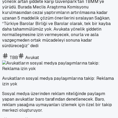
yönelik artan şiddete karşı Güvenpark’tan TBMM’ye
yürüdü. Burada Meclis Araştırma Komisyonu
kurulmasından cezai yaptırımların artırılmasına kadar
uzanan 5 maddelik çözüm önerilerini sıralayan Sağkan,
“Türkiye Barolar Birliği ve Barolar olarak, tek bir kayba
daha tahammülümüz yok. Avukata yönelik şiddetin
normalleşmesine izin vermeyecek, onurla ve asla
vazgeçmeden ortak mücadeleyi sonuna kadar
sürdüreceğiz” dedi
TBB
Avukat
Avukatların sosyal medya paylaşımlarına takip: Reklama
izin yok
Sosyal medya üzerinden reklam niteliğinde paylaşım
yapan avukatlar baro tarafından denetlenecek. Baro,
reklam yasağına uymayanları izlemek için özel bir takip
merkezi oluşturuyor.