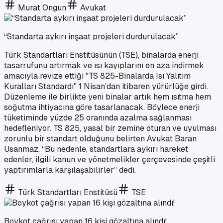
Murat Ongun
Avukat
“Standarta aykırı inşaat projeleri durdurulacak”
Türk Standartları Enstitüsünün (TSE), binalarda enerji
tasarrufunu artırmak ve ısı kayıplarını en aza indirmek
amacıyla revize ettiği "TS 825-Binalarda Isı Yalıtım
Kuralları Standardı" 1 Nisan’dan itibaren yürürlüğe girdi.
Düzenleme ile birlikte yeni binalar artık hem ısıtma hem
soğutma ihtiyacına göre tasarlanacak. Böylece enerji
tüketiminde yüzde 25 oranında azalma sağlanması
hedefleniyor. TS 825, yasal bir zemine oturan ve uyulması
zorunlu bir standart olduğunu belirten Avukat Baran
Usanmaz, “Bu nedenle, standartlara aykırı hareket
edenler, ilgili kanun ve yönetmelikler çerçevesinde çeşitli
yaptırımlarla karşılaşabilirler” dedi.
Türk Standartları Enstitüsü
TSE
Boykot çağrısı yapan 16 kişi gözaltına alındı!