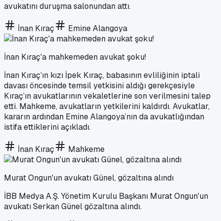
avukatını duruşma salonundan attı.
İnan Kıraç
Emine Alangoya
İnan Kıraç'a mahkemeden avukat şoku!
İnan Kıraç’ın kızı İpek Kıraç, babasının evliliğinin iptali
davası öncesinde temsil yetkisini aldığı gerekçesiyle
Kıraç’ın avukatlarının vekaletlerine son verilmesini talep
etti. Mahkeme, avukatların yetkilerini kaldırdı. Avukatlar,
kararın ardından Emine Alangoya’nın da avukatlığından
istifa ettiklerini açıkladı.
İnan Kıraç
Mahkeme
Murat Ongun'un avukatı Günel, gözaltına alındı
İBB Medya A.Ş. Yönetim Kurulu Başkanı Murat Ongun'un
avukatı Serkan Günel gözaltına alındı.