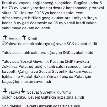
liralık ek kaynak sağlanacağını açıkladı. Bugüne kadar 6
bin 70 avukatın yararlandığı destek kapsamında, protokol
süresi 30 Haziran 2026'ya kadar uzatıldı. Yeni
düzenlemeyle birlikte genç avukatlara 1 milyon liraya
kadar, 6 ay geri ödemesiz ve 36 ay vadeli kredi imkanı
sunulmaya devam edilecek
Avukat
Kredi
Yalova'da silahlı saldırıya uğrayan SGK avukatı öldü
Yalova'da, Sosyal Güvenlik Kurumu (SGK) avukatı
Zekeriya Polat uğradığı silahlı saldırı sonucu hayatını
kaybetti. Çalışma ve Sosyal Güvenlik Bakanı Vedat
Işıkhan ile Adalet Bakanı Yılmaz Tunç da Polat için
başsağlığı mesajı yayımladı.
Yalova
Sosyal Güvenlik Kurumu
Son dakika... Levent Gültekin gözaltına alındı