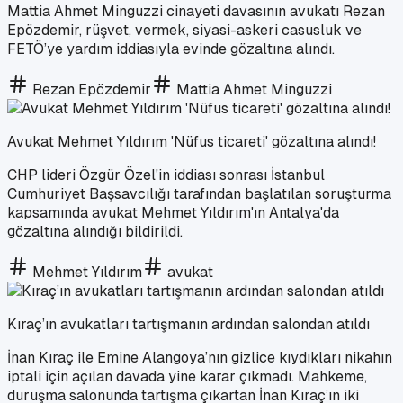
Mattia Ahmet Minguzzi cinayeti davasının avukatı Rezan
Epözdemir, rüşvet, vermek, siyasi-askeri casusluk ve
FETÖ’ye yardım iddiasıyla evinde gözaltına alındı.
Rezan Epözdemir
Mattia Ahmet Minguzzi
Avukat Mehmet Yıldırım 'Nüfus ticareti' gözaltına alındı!
CHP lideri Özgür Özel'in iddiası sonrası İstanbul
Cumhuriyet Başsavcılığı tarafından başlatılan soruşturma
kapsamında avukat Mehmet Yıldırım'ın Antalya'da
gözaltına alındığı bildirildi.
Mehmet Yıldırım
avukat
Kıraç’ın avukatları tartışmanın ardından salondan atıldı
İnan Kıraç ile Emine Alangoya’nın gizlice kıydıkları nikahın
iptali için açılan davada yine karar çıkmadı. Mahkeme,
duruşma salonunda tartışma çıkartan İnan Kıraç’ın iki