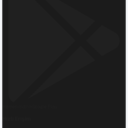
Hemen İndirin
Google Play
Hızlı Erişim