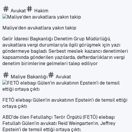
Avukat
Hakim
Maliye’den avukatlara yakın takip
Gelir İdaresi Başkanlığı Denetim Grup Müdürlüğü,
avukatlara vergi durumlarıyla ilgili görüşmek için yazı
göndermeye başladı. Serbest meslek kazancı denetimleri
kapsamında gönderilen yazılarda, defterdarlıkların vergi
denetim birimlerine gelmeleri talep ediliyor
Maliye Bakanlığı
Avukat
FETÖ elebaşı Gülen'in avukatının Epstein'i de temsil ettiği
ortaya çıktı
ABD'de ölen Fetullahçı Terör Örgütü (FETÖ) elebaşı
Fetullah Gülen'in avukatı Reid Weingarten'ın, Jeffrey
Epstein'i de temsil ettiği ortaya çıktı.