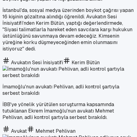
İstanbul'da, sosyal medya üzerinden boykot çağrısı yapan
16 kişinin gözaltına alındığı öğrenildi. Avukatın Sesi
İnisiyatifi'nden Kerim Bütün, yaptığı değerlendirmede,
"Siyasi talimatlarla hareket eden savcılara karşı hukukun
üstünlüğünü savunmaya devam edeceğiz. Kimsenin
yüreğine korku düşmeyeceğinden emin olunmasını
istiyoruz" dedi.
Avukatın Sesi İnisiyatifi
Kerim Bütün
İmamoğlu'nun avukatı Pehlivan, adli kontrol şartıyla
serbest bırakıldı
İBB'ye yönelik yürütülen soruşturma kapsamında
tutuklanan Ekrem İmamoğlu'nun avukatı Mehmet
Pehlivan, adli kontrol şartıyla serbest bırakıldı.
Avukat
Mehmet Pehlivan