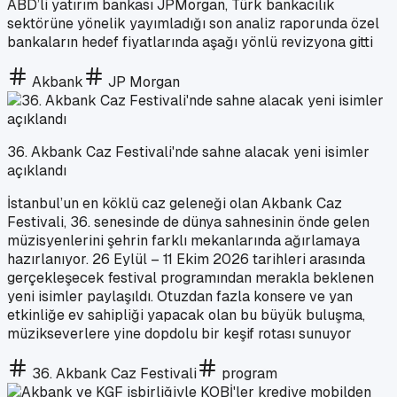
ABD’li yatırım bankası JPMorgan, Türk bankacılık
sektörüne yönelik yayımladığı son analiz raporunda özel
bankaların hedef fiyatlarında aşağı yönlü revizyona gitti
Akbank
JP Morgan
36. Akbank Caz Festivali'nde sahne alacak yeni isimler
açıklandı
İstanbul’un en köklü caz geleneği olan Akbank Caz
Festivali, 36. senesinde de dünya sahnesinin önde gelen
müzisyenlerini şehrin farklı mekanlarında ağırlamaya
hazırlanıyor. 26 Eylül – 11 Ekim 2026 tarihleri arasında
gerçekleşecek festival programından merakla beklenen
yeni isimler paylaşıldı. Otuzdan fazla konsere ve yan
etkinliğe ev sahipliği yapacak olan bu büyük buluşma,
müzikseverlere yine dopdolu bir keşif rotası sunuyor
36. Akbank Caz Festivali
program