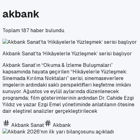
akbank
Toplam
187
haber bulundu.
Akbank Sanat’ta ‘Hikâyelerle Yüzleşmek’ serisi başlıyor
Akbank Sanat’ın “Okuma & İzleme Buluşmaları”
kapsamında hayata geçirilen “Hikâyelerle Yüzleşmek:
Sinemada Kırılma Noktaları” serisi, sinemaseverlere
imgelerin ardındaki saklı perspektifleri keşfetme imkânı
sunuyor. Ağustos ve eylül aylarında düzenlenecek
programda; film gösterimlerinin ardından Dr. Cahide Ezgi
Yıldız ve yazar Ezgi Emel yönetiminde anlatılanın ötesine
dair eleştirel analizler gerçekleştirilecek
Akbank Sanat
Akbank