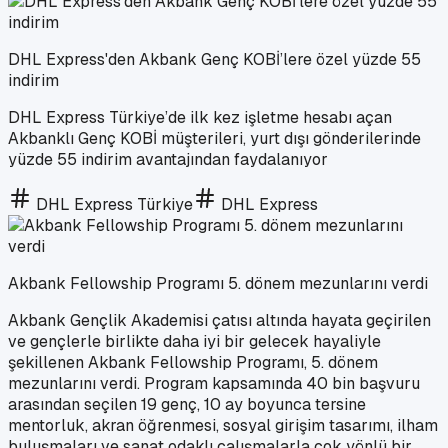
DHL Express'den Akbank Genç KOBİ’lere özel yüzde 55
indirim
DHL Express Türkiye’de ilk kez işletme hesabı açan
Akbanklı Genç KOBİ müşterileri, yurt dışı gönderilerinde
yüzde 55 indirim avantajından faydalanıyor
DHL Express Türkiye
DHL Express
Akbank Fellowship Programı 5. dönem mezunlarını verdi
Akbank Gençlik Akademisi çatısı altında hayata geçirilen
ve gençlerle birlikte daha iyi bir gelecek hayaliyle
şekillenen Akbank Fellowship Programı, 5. dönem
mezunlarını verdi. Program kapsamında 40 bin başvuru
arasından seçilen 19 genç, 10 ay boyunca tersine
mentorluk, akran öğrenmesi, sosyal girişim tasarımı, ilham
buluşmaları ve sanat odaklı çalışmalarla çok yönlü bir