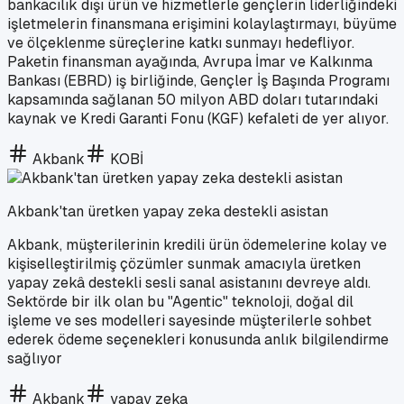
bankacılık dışı ürün ve hizmetlerle gençlerin liderliğindeki
işletmelerin finansmana erişimini kolaylaştırmayı, büyüme
ve ölçeklenme süreçlerine katkı sunmayı hedefliyor.
Paketin finansman ayağında, Avrupa İmar ve Kalkınma
Bankası (EBRD) iş birliğinde, Gençler İş Başında Programı
kapsamında sağlanan 50 milyon ABD doları tutarındaki
kaynak ve Kredi Garanti Fonu (KGF) kefaleti de yer alıyor.
Akbank
KOBİ
Akbank'tan üretken yapay zeka destekli asistan
Akbank, müşterilerinin kredili ürün ödemelerine kolay ve
kişiselleştirilmiş çözümler sunmak amacıyla üretken
yapay zekâ destekli sesli sanal asistanını devreye aldı.
Sektörde bir ilk olan bu "Agentic" teknoloji, doğal dil
işleme ve ses modelleri sayesinde müşterilerle sohbet
ederek ödeme seçenekleri konusunda anlık bilgilendirme
sağlıyor
Akbank
yapay zeka