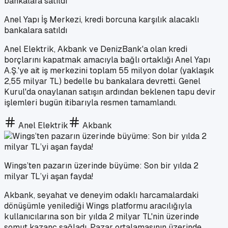
Anel Yapı İş Merkezi, kredi borcuna karşılık alacaklı
bankalara satıldı
Anel Elektrik, Akbank ve DenizBank'a olan kredi
borçlarını kapatmak amacıyla bağlı ortaklığı Anel Yapı
A.Ş.'ye ait iş merkezini toplam 55 milyon dolar (yaklaşık
2,55 milyar TL) bedelle bu bankalara devretti. Genel
Kurul'da onaylanan satışın ardından beklenen tapu devir
işlemleri bugün itibarıyla resmen tamamlandı.
Anel Elektrik
Akbank
Wings’ten pazarın üzerinde büyüme: Son bir yılda 2
milyar TL’yi aşan fayda!
Akbank, seyahat ve deneyim odaklı harcamalardaki
dönüşümle yenilediği Wings platformu aracılığıyla
kullanıcılarına son bir yılda 2 milyar TL'nin üzerinde
somut kazanç sağladı. Pazar ortalamasının üzerinde