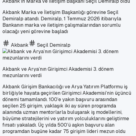
Akbank’ın Marka ve İletişim Başkanı Seçil Demiralp oldu
Akbank Marka ve İletişim Başkanlığı görevine Seçil
Demiralp atandı. Demiralp, 1 Temmuz 2026 itibarıyla
Bankanın marka ve iletişim çalışmalarından sorumlu
olacağı yeni görevine başladı
Akbank
Seçil Demiralp
Akbank ve Arya’nın Girişimci Akademisi 3. dönem
mezunlarını verdi
Akbank Girişim Bankacılığı ve Arya Yatırım Platformu iş
birliğiyle hayata geçirilen Girişimci Akademisi’nin üçüncü
dönemi tamamlandı. 100’e yakın başvuru arasından
seçilen 25 girişim, yaklaşık iki ay süren programda
alanında uzman mentorlarla buluşarak iş modellerini,
büyüme stratejilerini ve yatırım yolculuklarını geliştirme
fırsatı yakaladı. Üç yılda 500’ü aşkın başvuru alan
programdan bugüne kadar 75 girişim lideri mezun oldu