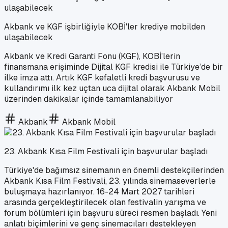
Akbank ve KGF işbirliğiyle KOBİ'ler krediye mobilden
ulaşabilecek
Akbank ve Kredi Garanti Fonu (KGF), KOBİ’lerin
finansmana erişiminde Dijital KGF kredisi ile Türkiye’de bir
ilke imza attı. Artık KGF kefaletli kredi başvurusu ve
kullandırımı ilk kez uçtan uca dijital olarak Akbank Mobil
üzerinden dakikalar içinde tamamlanabiliyor
Akbank
Akbank Mobil
23. Akbank Kısa Film Festivali için başvurular başladı
Türkiye'de bağımsız sinemanın en önemli destekçilerinden
Akbank Kısa Film Festivali, 23. yılında sinemaseverlerle
buluşmaya hazırlanıyor. 16-24 Mart 2027 tarihleri
arasında gerçekleştirilecek olan festivalin yarışma ve
forum bölümleri için başvuru süreci resmen başladı. Yeni
anlatı biçimlerini ve genç sinemacıları destekleyen