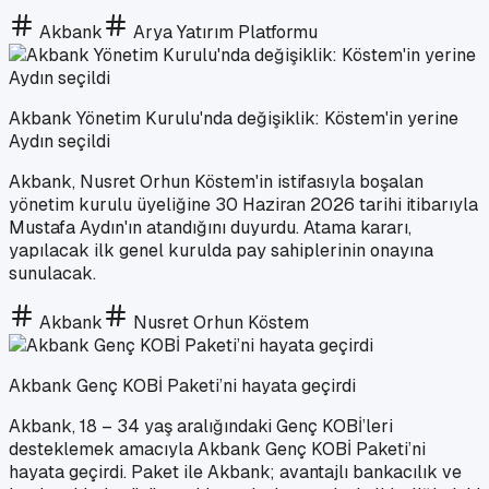
Akbank
Arya Yatırım Platformu
Akbank Yönetim Kurulu'nda değişiklik: Köstem'in yerine
Aydın seçildi
Akbank, Nusret Orhun Köstem'in istifasıyla boşalan
yönetim kurulu üyeliğine 30 Haziran 2026 tarihi itibarıyla
Mustafa Aydın'ın atandığını duyurdu. Atama kararı,
yapılacak ilk genel kurulda pay sahiplerinin onayına
sunulacak.
Akbank
Nusret Orhun Köstem
Akbank Genç KOBİ Paketi’ni hayata geçirdi
Akbank, 18 – 34 yaş aralığındaki Genç KOBİ’leri
desteklemek amacıyla Akbank Genç KOBİ Paketi’ni
hayata geçirdi. Paket ile Akbank; avantajlı bankacılık ve