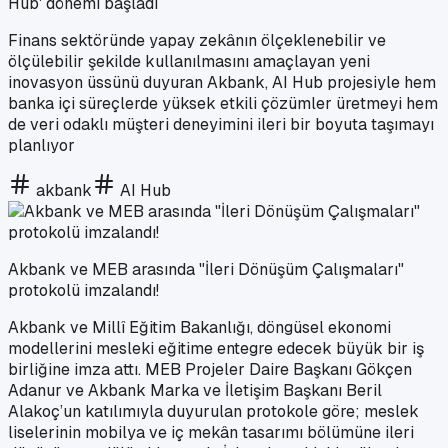
Hub' dönemi başladı
Finans sektöründe yapay zekânın ölçeklenebilir ve
ölçülebilir şekilde kullanılmasını amaçlayan yeni
inovasyon üssünü duyuran Akbank, AI Hub projesiyle hem
banka içi süreçlerde yüksek etkili çözümler üretmeyi hem
de veri odaklı müşteri deneyimini ileri bir boyuta taşımayı
planlıyor
akbank
AI Hub
Akbank ve MEB arasında "İleri Dönüşüm Çalışmaları"
protokolü imzalandı!
Akbank ve Millî Eğitim Bakanlığı, döngüsel ekonomi
modellerini mesleki eğitime entegre edecek büyük bir iş
birliğine imza attı. MEB Projeler Daire Başkanı Gökçen
Adanur ve Akbank Marka ve İletişim Başkanı Beril
Alakoç’un katılımıyla duyurulan protokole göre; meslek
liselerinin mobilya ve iç mekân tasarımı bölümüne ileri