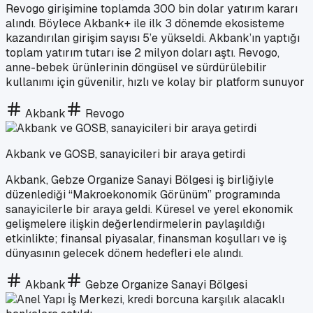
Revogo girişimine toplamda 300 bin dolar yatırım kararı
alındı. Böylece Akbank+ ile ilk 3 dönemde ekosisteme
kazandırılan girişim sayısı 5’e yükseldi. Akbank’ın yaptığı
toplam yatırım tutarı ise 2 milyon doları aştı. Revogo,
anne-bebek ürünlerinin döngüsel ve sürdürülebilir
kullanımı için güvenilir, hızlı ve kolay bir platform sunuyor
Akbank
Revogo
Akbank ve GOSB, sanayicileri bir araya getirdi
Akbank, Gebze Organize Sanayi Bölgesi iş birliğiyle
düzenlediği “Makroekonomik Görünüm” programında
sanayicilerle bir araya geldi. Küresel ve yerel ekonomik
gelişmelere ilişkin değerlendirmelerin paylaşıldığı
etkinlikte; finansal piyasalar, finansman koşulları ve iş
dünyasının gelecek dönem hedefleri ele alındı.
Akbank
Gebze Organize Sanayi Bölgesi