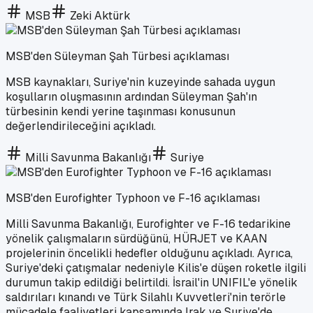
MSB
Zeki Aktürk
MSB'den Süleyman Şah Türbesi açıklaması
MSB kaynakları, Suriye'nin kuzeyinde sahada uygun
koşulların oluşmasının ardından Süleyman Şah'ın
türbesinin kendi yerine taşınması konusunun
değerlendirileceğini açıkladı.
Milli Savunma Bakanlığı
Suriye
MSB'den Eurofighter Typhoon ve F-16 açıklaması
Milli Savunma Bakanlığı, Eurofighter ve F-16 tedarikine
yönelik çalışmaların sürdüğünü, HÜRJET ve KAAN
projelerinin öncelikli hedefler olduğunu açıkladı. Ayrıca,
Suriye'deki çatışmalar nedeniyle Kilis'e düşen roketle ilgili
durumun takip edildiği belirtildi. İsrail'in UNIFIL'e yönelik
saldırıları kınandı ve Türk Silahlı Kuvvetleri'nin terörle
mücadele faaliyetleri kapsamında Irak ve Suriye'de