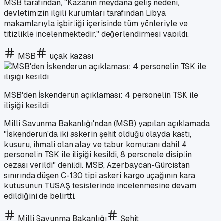
MSB tarafından, "Kazanın meydana geliş nedeni,
devletimizin ilgili kurumları tarafından Libya
makamlarıyla işbirliği içerisinde tüm yönleriyle ve
titizlikle incelenmektedir." değerlendirmesi yapıldı.
MSB
uçak kazası
MSB'den İskenderun açıklaması: 4 personelin TSK ile
ilişiği kesildi
Milli Savunma Bakanlığı'ndan (MSB) yapılan açıklamada
"İskenderun'da iki askerin şehit olduğu olayda kastı,
kusuru, ihmali olan alay ve tabur komutanı dahil 4
personelin TSK ile ilişiği kesildi, 8 personele disiplin
cezası verildi" denildi. MSB, Azerbaycan-Gürcistan
sınırında düşen C-130 tipi askeri kargo uçağının kara
kutusunun TUSAŞ tesislerinde incelenmesine devam
edildiğini de belirtti.
Milli Savunma Bakanlığı
Şehit