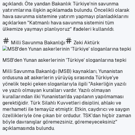
açıklandı. Öte yandan Bakanlık Türkiye'nin savunma
yatırımlarına ilişkin açıklamada bulundu. Öncelikli olarak
hava savunma sistemine yatırım yapmayı planladıklarını
açıklarken "Katmanlı hava savunma sistemini tüm
ülkemize yaymayı planlıyoruz" ifadeleri kullanıldı.
Milli Savunma Bakanlığı
Zeki Aktürk
MSB'den Yunan askerlerinin 'Türkiye' sloganlarına tepki
Milli Savunma Bakanlığı (MSB) kaynakları, Yunanistan
ordusuna ait askerlerin yürüyüş sırasında Türkiye'ye
yönelik tepki çeken sloganlarıyla ilgili "Askerliğin yazılı
ve yazılı olmayan kuralları vardır. Yazılı olmayan
kurallarından ilki Yunanistan'da yapılanın yapılmaması
gerektiğidir. Türk Silahlı Kuvvetleri disiplini, ahlakı ve
merhameti ile temayüz etmiştir. Etkin, caydırıcı ve saygın
özellikleriyle öne çıkan bir ordudur. TSK'dan hiçbir zaman
böyle davranışlar göremezsiniz, göremeyeceksiniz"
açıklamasında bulundu.