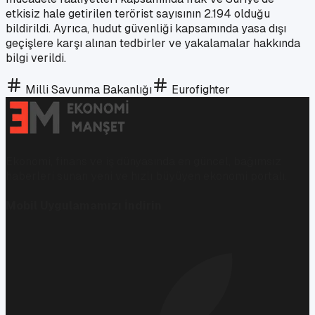
etkisiz hale getirilen terörist sayısının 2.194 olduğu
bildirildi. Ayrıca, hudut güvenliği kapsamında yasa dışı
geçişlere karşı alınan tedbirler ve yakalamalar hakkında
bilgi verildi.
Milli Savunma Bakanlığı
Eurofighter
Ekonomi, finans ve iş dünyasında en güncel, bağımsız
haberleri sunan yeni ve hızlı büyüyen ekonomi portalı.
Mobil Uygulamamızı İndirin