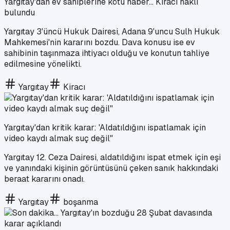
Yargıtay'dan ev sahiplerine kötü haber... Kiracı haklı
bulundu
Yargıtay 3'üncü Hukuk Dairesi, Adana 9'uncu Sulh Hukuk
Mahkemesi'nin kararını bozdu. Dava konusu ise ev
sahibinin taşınmaza ihtiyacı olduğu ve konutun tahliye
edilmesine yönelikti.
Yargıtay
Kiracı
Yargıtay'dan kritik karar: 'Aldatıldığını ispatlamak için
video kaydı almak suç değil"
Yargıtay 12. Ceza Dairesi, aldatıldığını ispat etmek için eşi
ve yanındaki kişinin görüntüsünü çeken sanık hakkındaki
beraat kararını onadı.
Yargıtay
boşanma