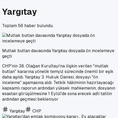
Yargıtay
Toplam
56
haber bulundu.
Mutlak butlan davasında Yargıtay dosyada ön incelemeye
geçti
CHP'nin 38. Olağan Kurultayı'na ilişkin verilen "mutlak
butlan" kararına yönelik temyiz sürecinde önemli bir eşik
daha aşıldı. Yargıtay 3. Hukuk Dairesi, dosyayı "ön
inceleme" aşamasına aldı. Tetkik hâkiminin hazırlayacağı
kapsamlı raporun ardından yüksek mahkemenin, dosyanın
esastan görüşülmesine 1 Eylül'de sona erecek adli tatilin
ardından geçmesi bekleniyor
Yargıtay
CHP