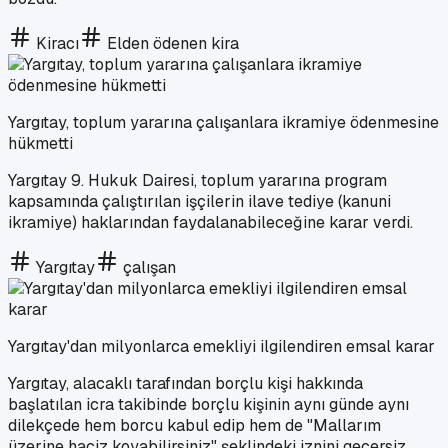
Kiracı
Elden ödenen kira
Yargıtay, toplum yararına çalışanlara ikramiye ödenmesine
hükmetti
Yargıtay 9. Hukuk Dairesi, toplum yararına program
kapsamında çalıştırılan işçilerin ilave tediye (kanuni
ikramiye) haklarından faydalanabileceğine karar verdi.
Yargıtay
çalışan
Yargıtay'dan milyonlarca emekliyi ilgilendiren emsal karar
Yargıtay, alacaklı tarafından borçlu kişi hakkında
başlatılan icra takibinde borçlu kişinin aynı günde aynı
dilekçede hem borcu kabul edip hem de "Mallarım
üzerine haciz koyabilirsiniz" şeklindeki iznini geçersiz