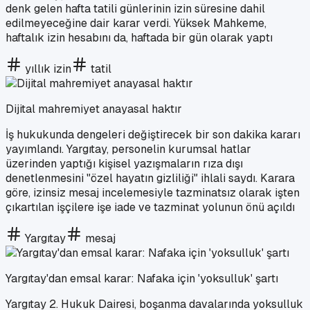
denk gelen hafta tatili günlerinin izin süresine dahil
edilmeyeceğine dair karar verdi. Yüksek Mahkeme,
haftalık izin hesabını da, haftada bir gün olarak yaptı
yıllık izin
tatil
Dijital mahremiyet anayasal haktır
İş hukukunda dengeleri değiştirecek bir son dakika kararı
yayımlandı. Yargıtay, personelin kurumsal hatlar
üzerinden yaptığı kişisel yazışmaların rıza dışı
denetlenmesini "özel hayatın gizliliği" ihlali saydı. Karara
göre, izinsiz mesaj incelemesiyle tazminatsız olarak işten
çıkartılan işçilere işe iade ve tazminat yolunun önü açıldı
Yargıtay
mesaj
Yargıtay'dan emsal karar: Nafaka için 'yoksulluk' şartı
Yargıtay 2. Hukuk Dairesi, boşanma davalarında yoksulluk