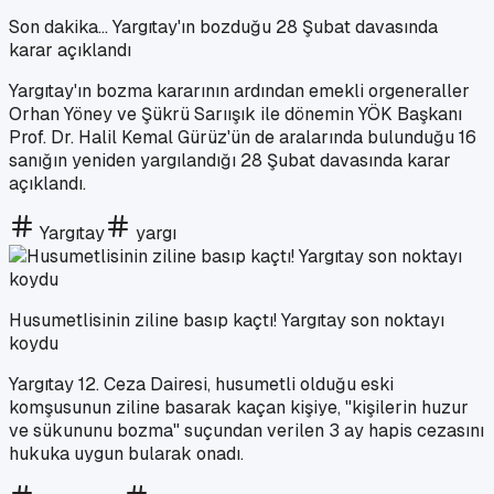
Son dakika... Yargıtay'ın bozduğu 28 Şubat davasında
karar açıklandı
Yargıtay'ın bozma kararının ardından emekli orgeneraller
Orhan Yöney ve Şükrü Sarıışık ile dönemin YÖK Başkanı
Prof. Dr. Halil Kemal Gürüz'ün de aralarında bulunduğu 16
sanığın yeniden yargılandığı 28 Şubat davasında karar
açıklandı.
Yargıtay
yargı
Husumetlisinin ziline basıp kaçtı! Yargıtay son noktayı
koydu
Yargıtay 12. Ceza Dairesi, husumetli olduğu eski
komşusunun ziline basarak kaçan kişiye, "kişilerin huzur
ve sükununu bozma" suçundan verilen 3 ay hapis cezasını
hukuka uygun bularak onadı.