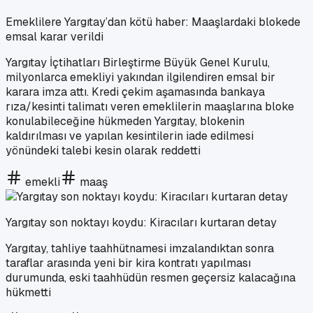
Emeklilere Yargıtay’dan kötü haber: Maaşlardaki blokede
emsal karar verildi
Yargıtay İçtihatları Birleştirme Büyük Genel Kurulu,
milyonlarca emekliyi yakından ilgilendiren emsal bir
karara imza attı. Kredi çekim aşamasında bankaya
rıza/kesinti talimatı veren emeklilerin maaşlarına bloke
konulabileceğine hükmeden Yargıtay, blokenin
kaldırılması ve yapılan kesintilerin iade edilmesi
yönündeki talebi kesin olarak reddetti
emekli
maaş
Yargıtay son noktayı koydu: Kiracıları kurtaran detay
Yargıtay, tahliye taahhütnamesi imzalandıktan sonra
taraflar arasında yeni bir kira kontratı yapılması
durumunda, eski taahhüdün resmen geçersiz kalacağına
hükmetti