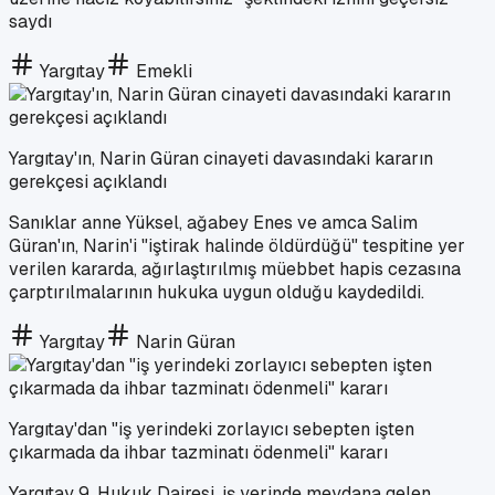
saydı
Yargıtay
Emekli
Yargıtay'ın, Narin Güran cinayeti davasındaki kararın
gerekçesi açıklandı
Sanıklar anne Yüksel, ağabey Enes ve amca Salim
Güran'ın, Narin'i "iştirak halinde öldürdüğü" tespitine yer
verilen kararda, ağırlaştırılmış müebbet hapis cezasına
çarptırılmalarının hukuka uygun olduğu kaydedildi.
Yargıtay
Narin Güran
Yargıtay'dan "iş yerindeki zorlayıcı sebepten işten
çıkarmada da ihbar tazminatı ödenmeli" kararı
Yargıtay 9. Hukuk Dairesi, iş yerinde meydana gelen