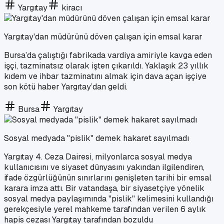
Yargıtay
kiracı
Yargıtay'dan müdürünü döven çalışan için emsal karar
Bursa’da çalıştığı fabrikada vardiya amiriyle kavga eden
işçi, tazminatsız olarak işten çıkarıldı. Yaklaşık 23 yıllık
kıdem ve ihbar tazminatını almak için dava açan işçiye
son kötü haber Yargıtay’dan geldi.
Bursa
Yargıtay
Sosyal medyada "pislik" demek hakaret sayılmadı
Yargıtay 4. Ceza Dairesi, milyonlarca sosyal medya
kullanıcısını ve siyaset dünyasını yakından ilgilendiren,
ifade özgürlüğünün sınırlarını genişleten tarihi bir emsal
karara imza attı. Bir vatandaşa, bir siyasetçiye yönelik
sosyal medya paylaşımında "pislik" kelimesini kullandığı
gerekçesiyle yerel mahkeme tarafından verilen 6 aylık
hapis cezası Yargıtay tarafından bozuldu