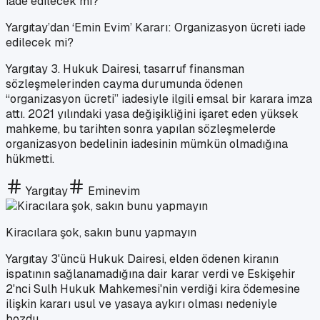
Yargıtay’dan ‘Emin Evim’ Kararı: Organizasyon ücreti iade
edilecek mi?
Yargıtay 3. Hukuk Dairesi, tasarruf finansman
sözleşmelerinden cayma durumunda ödenen
“organizasyon ücreti” iadesiyle ilgili emsal bir karara imza
attı. 2021 yılındaki yasa değişikliğini işaret eden yüksek
mahkeme, bu tarihten sonra yapılan sözleşmelerde
organizasyon bedelinin iadesinin mümkün olmadığına
hükmetti.
Yargıtay
Eminevim
Kiracılara şok, sakın bunu yapmayın
Yargıtay 3'üncü Hukuk Dairesi, elden ödenen kiranın
ispatının sağlanamadığına dair karar verdi ve Eskişehir
2'nci Sulh Hukuk Mahkemesi'nin verdiği kira ödemesine
ilişkin kararı usul ve yasaya aykırı olması nedeniyle
bozdu.