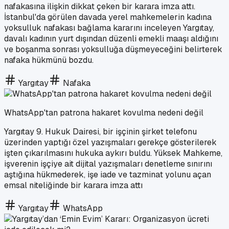
nafakasına ilişkin dikkat çeken bir karara imza attı.
İstanbul'da görülen davada yerel mahkemelerin kadına
yoksulluk nafakası bağlama kararını inceleyen Yargıtay,
davalı kadının yurt dışından düzenli emekli maaşı aldığını
ve boşanma sonrası yoksulluğa düşmeyeceğini belirterek
nafaka hükmünü bozdu.
Yargıtay
Nafaka
WhatsApp'tan patrona hakaret kovulma nedeni değil
Yargıtay 9. Hukuk Dairesi, bir işçinin şirket telefonu
üzerinden yaptığı özel yazışmaları gerekçe gösterilerek
işten çıkarılmasını hukuka aykırı buldu. Yüksek Mahkeme,
işverenin işçiye ait dijital yazışmaları denetleme sınırını
aştığına hükmederek, işe iade ve tazminat yolunu açan
emsal niteliğinde bir karara imza attı
Yargıtay
WhatsApp