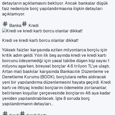
detayların açıklamasını bekliyor. Ancak bankalar düşük
faiz nedeniyle borç yapılandırmasına ilişkin detayları
açıklamıyor.
Banka
Kredi
Kredi ve kredi kartı borcu olanlar dikkat!
Yüksek faizler karşısında ezilen milyonlarca borçlu için
kritik adım geldi. Yılın ilk beş ayında kredi ve kredi kartı
borcunu ödeyemediği için yasal takibe düşen kişi sayısı 1
milyonu aşarken, bireysel borçlar 4.6 trilyon TL'ye ulaştı.
Artan mali baskılar karşısında Bankacılık Düzenleme ve
Denetleme Kurumu (BDDK), borçlulara nefes aldıracak
yeni bir yapılandırma düzenlemesini hayata geçirdi. Kredi
kartı ve ihtiyaç kredisi borçlarını ödemekte zorlananlar,
belirlenen koşullar çerçevesinde borçlarını 48 aya kadar
yeniden yapılandırabilecek. İşte 8 soruda borç
yapılandırmanın detayları...