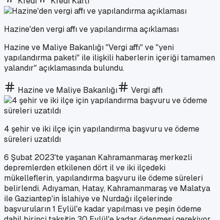
Kredi
Kredi Kartı
Hazine'den vergi affı ve yapılandırma açıklaması
Hazine ve Maliye Bakanlığı "Vergi affı" ve "yeni
yapılandırma paketi" ile ilişkili haberlerin içeriği tamamen
yalandır" açıklamasında bulundu.
Hazine ve Maliye Bakanlığı
Vergi affı
4 şehir ve iki ilçe için yapılandırma başvuru ve ödeme
süreleri uzatıldı
6 Şubat 2023'te yaşanan Kahramanmaraş merkezli
depremlerden etkilenen dört il ve iki ilçedeki
mükelleflerin, yapılandırma başvuru ile ödeme süreleri
belirlendi. Adıyaman, Hatay, Kahramanmaraş ve Malatya
ile Gaziantep'in İslahiye ve Nurdağı ilçelerinde
başvuruların 1 Eylül'e kadar yapılması ve peşin ödeme
dahil birinci taksitin 30 Eylül'e kadar ödenmesi gerekiyor.