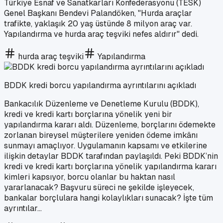
Türkiye Esnaf ve Sanatkarları Konfederasyonu (TESK)
Genel Başkanı Bendevi Palandöken, "Hurda araçlar
trafikte, yaklaşık 20 yaş üstünde 8 milyon araç var.
Yapılandırma ve hurda araç teşviki nefes aldırır" dedi.
hurda araç teşviki
Yapılandırma
BDDK kredi borcu yapılandırma ayrıntılarını açıkladı
Bankacılık Düzenleme ve Denetleme Kurulu (BDDK),
kredi ve kredi kartı borçlarına yönelik yeni bir
yapılandırma kararı aldı. Düzenleme, borçlarını ödemekte
zorlanan bireysel müşterilere yeniden ödeme imkânı
sunmayı amaçlıyor. Uygulamanın kapsamı ve etkilerine
ilişkin detaylar BDDK tarafından paylaşıldı. Peki BDDK’nin
kredi ve kredi kartı borçlarına yönelik yapılandırma kararı
kimleri kapsıyor, borcu olanlar bu haktan nasıl
yararlanacak? Başvuru süreci ne şekilde işleyecek,
bankalar borçlulara hangi kolaylıkları sunacak? İşte tüm
ayrıntılar...