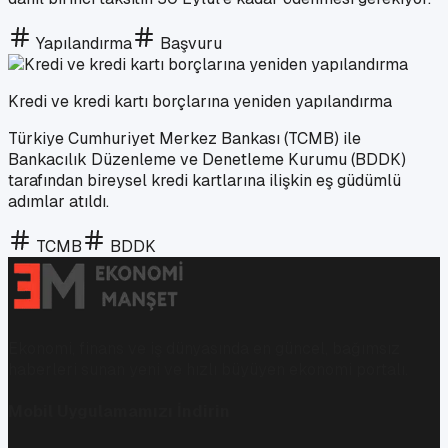
Yapılandırma
Başvuru
Kredi ve kredi kartı borçlarına yeniden yapılandırma
Türkiye Cumhuriyet Merkez Bankası (TCMB) ile
Bankacılık Düzenleme ve Denetleme Kurumu (BDDK)
tarafından bireysel kredi kartlarına ilişkin eş güdümlü
adımlar atıldı.
TCMB
BDDK
Ekonomi, finans ve iş dünyasında en güncel, bağımsız
haberleri sunan yeni ve hızlı büyüyen ekonomi portalı.
Mobil Uygulamamızı İndirin