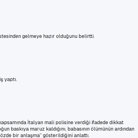
stesinden gelmeye hazır olduğunu belirtti.
ş yaptı.
 kapsamında İtalyan mali polisine verdiği ifadede dikkat
 yoğun baskıya maruz kaldığını, babasının ölümünün ardından
zde bir anlaşma” gösterildiğini anlattı.