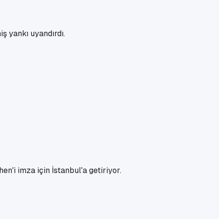
ş yankı uyandırdı.
i imza için İstanbul'a getiriyor.