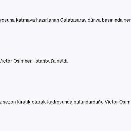
drosuna katmaya hazırlanan Galatasaray dünya basınında geni
Victor Osimhen, İstanbul'a geldi.
sezon kiralık olarak kadrosunda bulundurduğu Victor Osimhen'