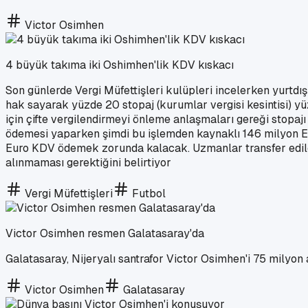
Victor Osimhen
4 büyük takıma iki Oshimhen'lik KDV kıskacı
Son günlerde Vergi Müfettişleri kulüpleri incelerken yurtdı
hak sayarak yüzde 20 stopaj (kurumlar vergisi kesintisi)
için çifte vergilendirmeyi önleme anlaşmaları gereği stopa
ödemesi yaparken şimdi bu işlemden kaynaklı 146 milyon Eu
Euro KDV ödemek zorunda kalacak. Uzmanlar transfer edile
alınmaması gerektiğini belirtiyor
Vergi Müfettişleri
Futbol
Victor Osimhen resmen Galatasaray'da
Galatasaray, Nijeryalı santrafor Victor Osimhen'i 75 milyon a
Victor Osimhen
Galatasaray