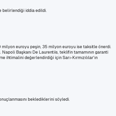
belirlendiği iddia edildi.
 milyon euroyu peşin, 35 milyon euroyu ise taksitle önerdi.
Napoli Başkanı De Laurentiis, teklifin tamamının garanti
e ihtimalini değerlendirdiği için Sarı-Kırmızılılar'ın
onuçlanmasını beklediklerini söyledi.