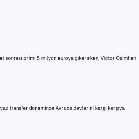
t sonrası primi 5 milyon euroya çıkarırken, Victor Osimhen
 yaz transfer döneminde Avrupa devlerini karşı karşıya