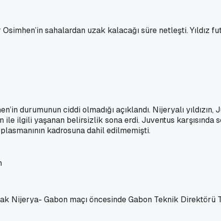
or Osimhen’in sahalardan uzak kalacağı süre netleşti. Yıldız
in durumunun ciddi olmadığı açıklandı. Nijeryalı yıldızın,
e ilgili yaşanan belirsizlik sona erdi. Juventus karşısında se
eplasmanının kadrosuna dahil edilmemişti.
ak Nijerya- Gabon maçı öncesinde Gabon Teknik Direktörü Th