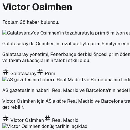
Victor Osimhen
Toplam
28
haber bulundu.
Galatasaray’da Osimhen’in tezahüratıyla prim 5 milyon euro
Galatasaray yönetimi, Fenerbahçe derbisi öncesi prim ödeme
ve takım arkadaşlarının talebi etkili oldu.
Galatasaray
Prim
AS gazetesinin haberi: Real Madrid ve Barcelona'nın hedef
Victor Osimhen için AS’a göre Real Madrid ve Barcelona tran
getirebilir.
Victor Osimhen
Real Madrid