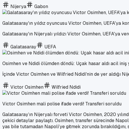
Nijerya
Gabon
Galatasaray'ın yıldız oyuncusu Victor Osimhen, UEFA'ya ko
Galatasaray'ın Nijeryalı yıldızı Victor Osimhen, UEFA'ya ver
Galatasaray
UEFA
Osimhen ve Ndidi ölümden döndü: Uçak hasar aldı acil iniş 
İçinde Victor Osimhen ve Wilfried Ndidi'nin de yer aldığı Nij
Victor Osimhen
Wilfried Ndidi
Victor Osimhen mali polise ifade verdi! Transferi soruldu
Galatasaray’ın Nijeryalı forveti Victor Osimhen, 2020 yılınd
çekici detaylar paylaştı. Osimhen, transfer sürecinde Napo
yas bile tutamadan Napoli’ye gitmek zorunda bırakıldığını, s