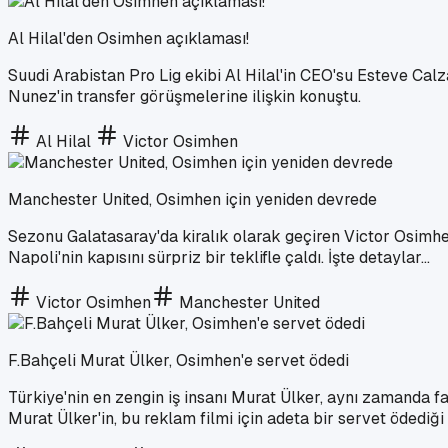
Al Hilal'den Osimhen açıklaması!
Suudi Arabistan Pro Lig ekibi Al Hilal'in CEO'su Esteve Ca
Nunez'in transfer görüşmelerine ilişkin konuştu.
Al Hilal
Victor Osimhen
Manchester United, Osimhen için yeniden devrede
Sezonu Galatasaray'da kiralık olarak geçiren Victor Osimhe
Napoli'nin kapısını sürpriz bir teklifle çaldı. İşte detaylar...
Victor Osimhen
Manchester United
F.Bahçeli Murat Ülker, Osimhen'e servet ödedi
Türkiye'nin en zengin iş insanı Murat Ülker, aynı zamanda fa
Murat Ülker'in, bu reklam filmi için adeta bir servet ödediği 