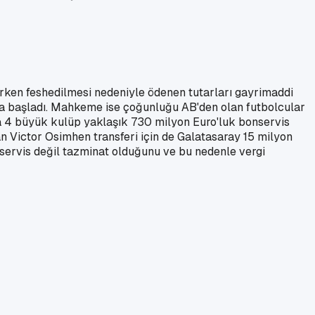
erken feshedilmesi nedeniyle ödenen tutarları gayrimaddi
a başladı. Mahkeme ise çoğunluğu AB'den olan futbolcular
da 4 büyük kulüp yaklaşık 730 milyon Euro'luk bonservis
 Victor Osimhen transferi için de Galatasaray 15 milyon
ervis değil tazminat olduğunu ve bu nedenle vergi