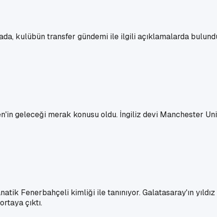
lzada, kulübün transfer gündemi ile ilgili açıklamalarda bul
n'in geleceği merak konusu oldu. İngiliz devi Manchester Uni
natik Fenerbahçeli kimliği ile tanınıyor. Galatasaray'ın yıld
ortaya çıktı.