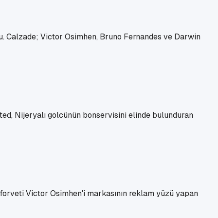
undu. Calzade; Victor Osimhen, Bruno Fernandes ve Darwin
ted, Nijeryalı golcünün bonservisini elinde bulunduran
ız forveti Victor Osimhen'i markasının reklam yüzü yapan