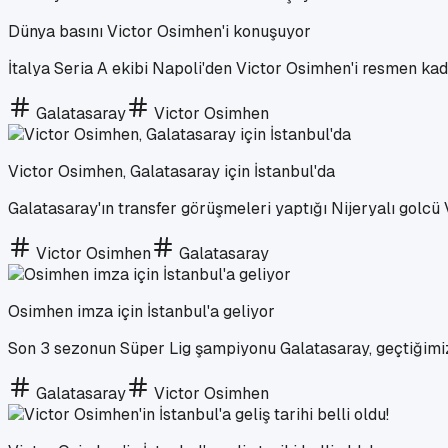
Dünya basını Victor Osimhen'i konuşuyor
İtalya Seria A ekibi Napoli'den Victor Osimhen'i resmen ka
Galatasaray
Victor Osimhen
Victor Osimhen, Galatasaray için İstanbul'da
Galatasaray'ın transfer görüşmeleri yaptığı Nijeryalı golcü 
Victor Osimhen
Galatasaray
Osimhen imza için İstanbul'a geliyor
Son 3 sezonun Süper Lig şampiyonu Galatasaray, geçtiğimiz 
Galatasaray
Victor Osimhen