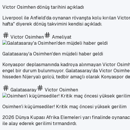
Victor Osimhen dönüş tarihini açıkladı
Liverpool ile Anfield’da oynanan rövanşta kolu kırılan Vict
hafta" diyerek dönüş takvimini kendisi açıkladı.
Victor Osimhen
Ameliyat
Galatasaray'a Osimhen'den müjdeli haber geldi
Konyaspor deplasmanında kadroya alınmayan Victor Osimhen’
engel bir durum bulunmuyor. Galatasaray’da Victor Osimhen il
hisseden Nijeryalı golcü, tedbir amaçlı olarak Konyaspor d
Galatasaray
Victor Osimhen
Osimhen'i küçümsediler! Kritik maç öncesi yüksek gerilim
2026 Dünya Kupası Afrika Elemeleri yarı finalinde oynanac
ile alay ederek gerilimi tırmandırdı.