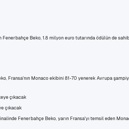
 Fenerbahçe Beko, 1.8 milyon euro tutarında ödülün de sahib
eko, Fransa'nın Monaco ekibini 81-70 yenerek Avrupa şampiy
ye çıkacak
inalinde Fenerbahçe Beko, yarın Fransa'yı temsil eden Monac