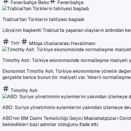
Fenerbahçe Beko
Fenerbahçe
Trablus'tan Türklerin tahliyesi başladı
Libya’nın başkenti Trablus’ta yaşanan olayların ardından ken
THY
Mitiga Uluslararası Havalimanı
Timothy Ash: Türkiye ekonomisinde normalleşme maliyeti 
Ekonomist Timothy Ash, Türkiye ekonomisine yönelik değerl
gerçekte bence bunun bir maliyeti var. Yeterli normalleşme 
Timothy Ash
ABD: Suriye yönetiminin eylemlerini yakından izlemeye d
ABD'nin BM Daimi Temsilciliği Geçici Maslahatgüzarı Doroth
bekledikleri bazı adımlar olduğunu ifade etti.