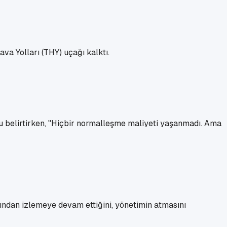
va Yolları (THY) uçağı kalktı.
u belirtirken, "Hiçbir normalleşme maliyeti yaşanmadı. Ama
ından izlemeye devam ettiğini, yönetimin atmasını