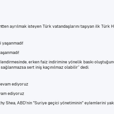
tten ayrılmak isteyen Türk vatandaşlarını taşıyan ilk Türk Ha
yaşanmadı!
endirmesinde, erken faiz indirimine yönelik baskı oluştuğun
sağlanmazsa sert iniş kaçınılmaz olabilir” dedi.
evam ediyoruz
y Shea, ABD'nin "Suriye geçici yönetiminin" eylemlerini yak