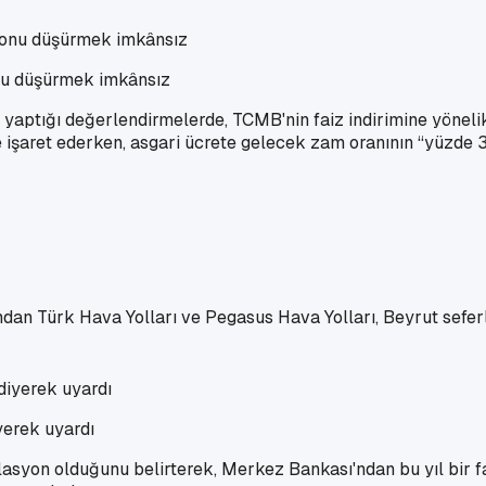
nu düşürmek imkânsız
yaptığı değerlendirmelerde, TCMB'nin faiz indirimine yönelik
ne işaret ederken, asgari ücrete gelecek zam oranının “yüzde
ından Türk Hava Yolları ve Pegasus Hava Yolları, Beyrut seferler
yerek uyardı
asyon olduğunu belirterek, Merkez Bankası'ndan bu yıl bir fai