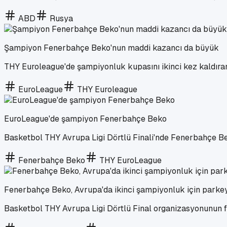
ABD
Rusya
Şampiyon Fenerbahçe Beko'nun maddi kazancı da büyük
THY Euroleague'de şampiyonluk kupasını ikinci kez kaldıran
EuroLeague
THY Euroleague
EuroLeague'de şampiyon Fenerbahçe Beko
Basketbol THY Avrupa Ligi Dörtlü Finali'nde Fenerbahçe B
Fenerbahçe Beko
THY EuroLeague
Fenerbahçe Beko, Avrupa'da ikinci şampiyonluk için parke
Basketbol THY Avrupa Ligi Dörtlü Final organizasyonunun f