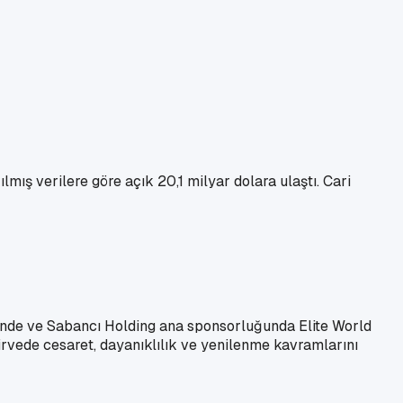
lmış verilere göre açık 20,1 milyar dolara ulaştı. Cari
ğinde ve Sabancı Holding ana sponsorluğunda Elite World
zirvede cesaret, dayanıklılık ve yenilenme kavramlarını