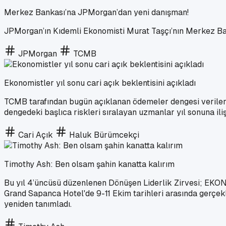
Merkez Bankası’na JPMorgan’dan yeni danışman!
JPMorgan’ın Kıdemli Ekonomisti Murat Taşçı’nın Merkez Ban
JPMorgan
TCMB
Ekonomistler yıl sonu cari açık beklentisini açıkladı
TCMB tarafından bugün açıklanan ödemeler dengesi verilerine g
dengedeki başlıca riskleri sıralayan uzmanlar yıl sonuna iliş
Cari Açık
Haluk Bürümcekçi
Timothy Ash: Ben olsam şahin kanatta kalırım
Bu yıl 4’üncüsü düzenlenen Dönüşen Liderlik Zirvesi; EKON
Grand Sapanca Hotel'de 9-11 Ekim tarihleri arasında gerçekle
yeniden tanımladı.