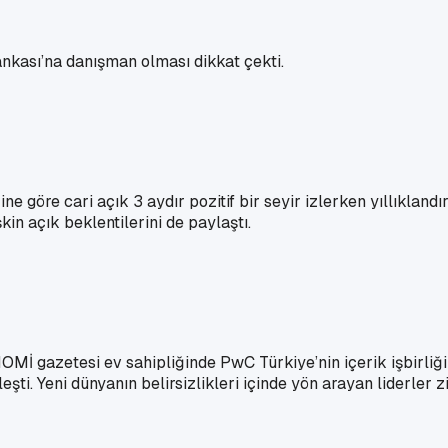
kası’na danışman olması dikkat çekti.
öre cari açık 3 aydır pozitif bir seyir izlerken yıllıklandırı
kin açık beklentilerini de paylaştı.
OMİ gazetesi ev sahipliğinde PwC Türkiye’nin içerik işbirli
şti. Yeni dünyanın belirsizlikleri içinde yön arayan liderler 