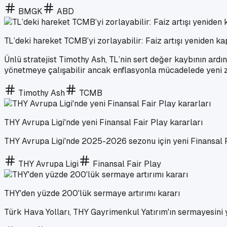
BMGK
ABD
TL’deki hareket TCMB’yi zorlayabilir: Faiz artışı yeniden k
Ünlü stratejist Timothy Ash, TL’nin sert değer kaybının ard
yönetmeye çalışabilir ancak enflasyonla mücadelede yeni zo
Timothy Ash
TCMB
THY Avrupa Ligi'nde yeni Finansal Fair Play kararları
THY Avrupa Ligi'nde 2025-2026 sezonu için yeni Finansal Fa
THY Avrupa Ligi
Finansal Fair Play
THY'den yüzde 200'lük sermaye artırımı kararı
Türk Hava Yolları, THY Gayrimenkul Yatırım'ın sermayesini 