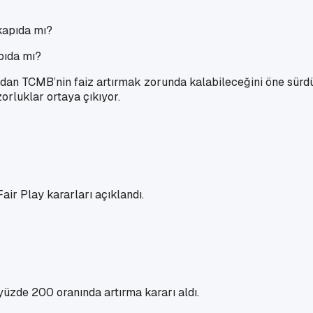
apıda mı?
ından TCMB’nin faiz artırmak zorunda kalabileceğini öne sürd
rluklar ortaya çıkıyor.
ir Play kararları açıklandı.
yüzde 200 oranında artırma kararı aldı.