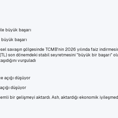
e büyük başarı
esel savaşın gölgesinde TCMB'nin 2026 yılında faiz indirmes
ın (TL) son dönemdeki stabil seyretmesini "büyük bir başarı" ol
aşıdığını vurguladı
açığı düşüyor
önemli bir gelişmeyi aktardı. Ash, aktardığı ekonomik iyileşm