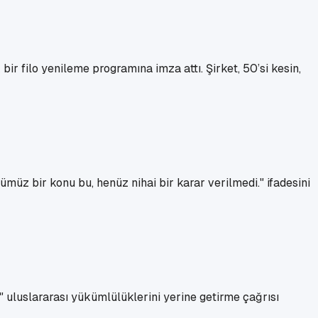
r filo yenileme programına imza attı. Şirket, 50’si kesin,
ümüz bir konu bu, henüz nihai bir karar verilmedi." ifadesini
" uluslararası yükümlülüklerini yerine getirme çağrısı