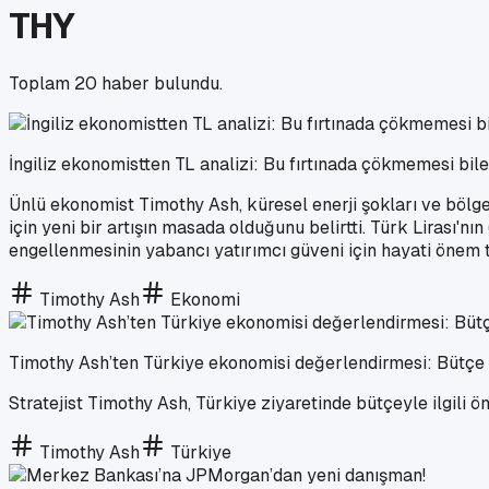
THY
Toplam
20
haber bulundu.
İngiliz ekonomistten TL analizi: Bu fırtınada çökmemesi bil
Ünlü ekonomist Timothy Ash, küresel enerji şokları ve bölg
için yeni bir artışın masada olduğunu belirtti. Türk Lirası'n
engellenmesinin yabancı yatırımcı güveni için hayati önem t
Timothy Ash
Ekonomi
Timothy Ash’ten Türkiye ekonomisi değerlendirmesi: Bütçe 
Stratejist Timothy Ash, Türkiye ziyaretinde bütçeyle ilgili 
Timothy Ash
Türkiye