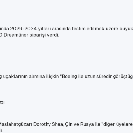
nda 2029-2034 yılları arasında teslim edilmek üzere büyük bi
 Dreamliner siparişi verdi.
 uçaklarının alımına ilişkin "Boeing ile uzun süredir görüştüğ
Maslahatgüzarı Dorothy Shea, Çin ve Rusya ile "diğer üyelere
ı.