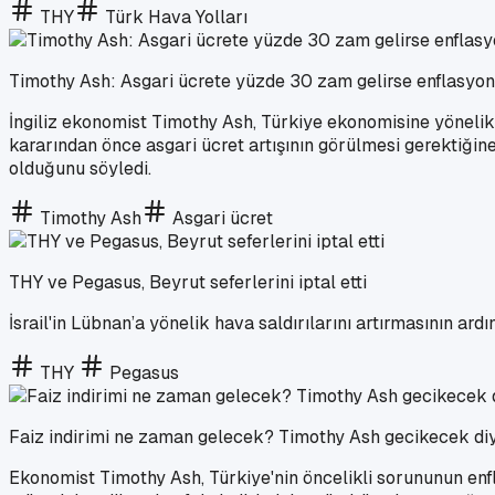
THY
Türk Hava Yolları
Timothy Ash: Asgari ücrete yüzde 30 zam gelirse enflasyo
İngiliz ekonomist Timothy Ash, Türkiye ekonomisine yönelik 
kararından önce asgari ücret artışının görülmesi gerektiği
olduğunu söyledi.
Timothy Ash
Asgari ücret
THY ve Pegasus, Beyrut seferlerini iptal etti
İsrail'in Lübnan’a yönelik hava saldırılarını artırmasının ard
THY
Pegasus
Faiz indirimi ne zaman gelecek? Timothy Ash gecikecek di
Ekonomist Timothy Ash, Türkiye'nin öncelikli sorununun enfl