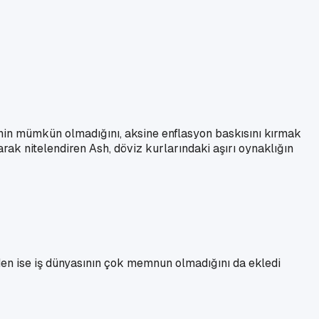
inin mümkün olmadığını, aksine enflasyon baskısını kırmak
arak nitelendiren Ash, döviz kurlarındaki aşırı oynaklığın
eden ise iş dünyasının çok memnun olmadığını da ekledi