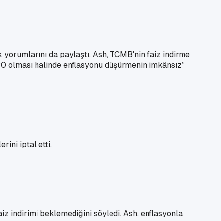
 yorumlarını da paylaştı. Ash, TCMB'nin faiz indirme
 30 olması halinde enflasyonu düşürmenin imkânsız”
ini iptal etti.
z indirimi beklemediğini söyledi. Ash, enflasyonla