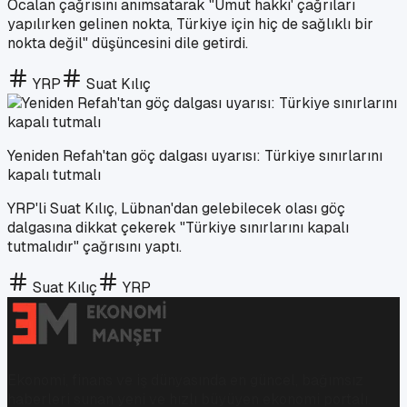
Öcalan çağrısını anımsatarak "Umut hakkı' çağrıları
yapılırken gelinen nokta, Türkiye için hiç de sağlıklı bir
nokta değil" düşüncesini dile getirdi.
YRP
Suat Kılıç
Yeniden Refah'tan göç dalgası uyarısı: Türkiye sınırlarını
kapalı tutmalı
YRP'li Suat Kılıç, Lübnan'dan gelebilecek olası göç
dalgasına dikkat çekerek "Türkiye sınırlarını kapalı
tutmalıdır" çağrısını yaptı.
Suat Kılıç
YRP
Ekonomi, finans ve iş dünyasında en güncel, bağımsız
haberleri sunan yeni ve hızlı büyüyen ekonomi portalı.