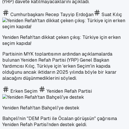
(YRP) davete katılmayacaklarını açıkladı.
Cumhurbaşkanı Recep Tayyip Erdoğan
Suat Kılıç
Yeniden Refah'tan dikkat çeken çıkış: Türkiye için erken
seçim kapıda!
Partisinin MYK toplantısının ardından açıklamalarda
bulunan Yeniden Refah Partisi (YRP) Genel Başkan
Yardımcısı Kılıç, Türkiye için 'erken Seçim'in kapıda
olduğunu ancak iktidarın 2025 yılında böyle bir karar
alacağını düşünmediklerini söyledi.
Erken Seçim
Yeniden Refah Partisi
Yeniden Refah'tan Bahçeli'ye destek
Bahçeli'nin "DEM Parti ile Öcalan görüşsün" çağrısına
Yeniden Refah Partisi'nden destek geldi.