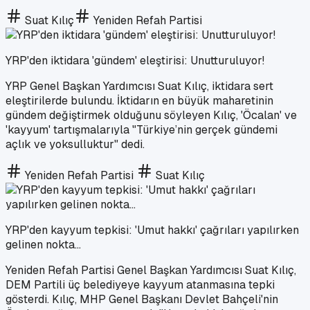
Suat Kılıç
Yeniden Refah Partisi
YRP'den iktidara 'gündem' eleştirisi: Unutturuluyor!
YRP Genel Başkan Yardımcısı Suat Kılıç, iktidara sert
eleştirilerde bulundu. İktidarın en büyük maharetinin
gündem değiştirmek olduğunu söyleyen Kılıç, 'Öcalan' ve
'kayyum' tartışmalarıyla "Türkiye’nin gerçek gündemi
açlık ve yoksulluktur" dedi.
Yeniden Refah Partisi
Suat Kılıç
YRP'den kayyum tepkisi: 'Umut hakkı' çağrıları yapılırken
gelinen nokta...
Yeniden Refah Partisi Genel Başkan Yardımcısı Suat Kılıç,
DEM Partili üç belediyeye kayyum atanmasına tepki
gösterdi. Kılıç, MHP Genel Başkanı Devlet Bahçeli'nin