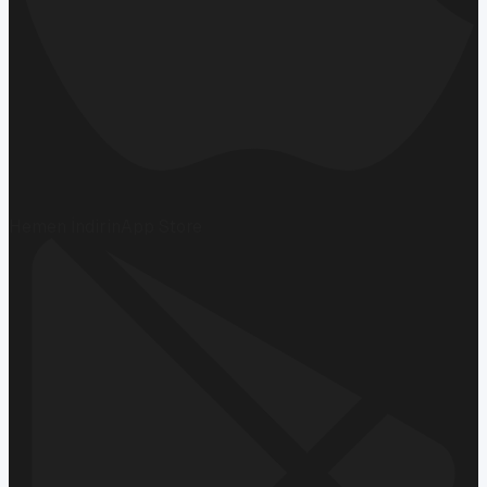
Hemen İndirin
App Store