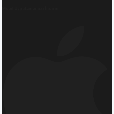
Mobil Uygulamamızı İndirin