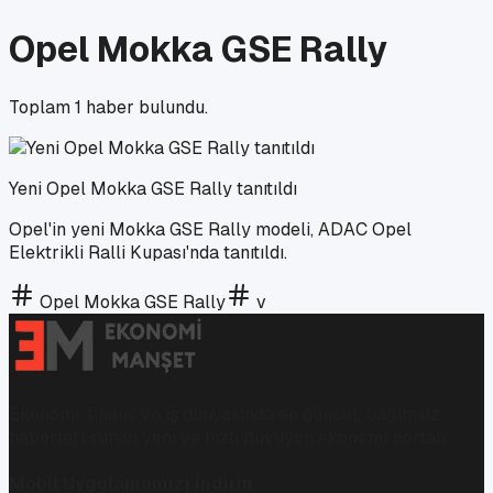
Opel Mokka GSE Rally
Toplam
1
haber bulundu.
Yeni Opel Mokka GSE Rally tanıtıldı
Opel'in yeni Mokka GSE Rally modeli, ADAC Opel
Elektrikli Ralli Kupası'nda tanıtıldı.
Opel Mokka GSE Rally
v
Ekonomi, finans ve iş dünyasında en güncel, bağımsız
haberleri sunan yeni ve hızlı büyüyen ekonomi portalı.
Mobil Uygulamamızı İndirin