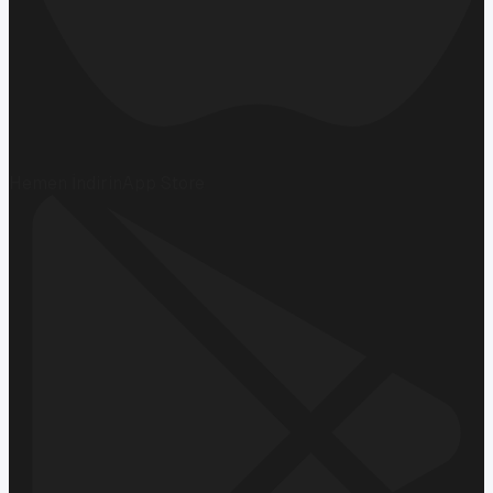
Hemen İndirin
App Store