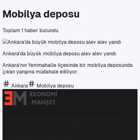
Mobilya deposu
Toplam
1
haber bulundu.
Ankara'da büyük mobilya deposu alev alev yandı
Ankara'nın Yenimahalle ilçesinde bir mobilya deposunda
çıkan yangına müdahale ediliyor.
Ankara
Mobilya deposu
Ekonomi, finans ve iş dünyasında en güncel, bağımsız
haberleri sunan yeni ve hızlı büyüyen ekonomi portalı.
Mobil Uygulamamızı İndirin