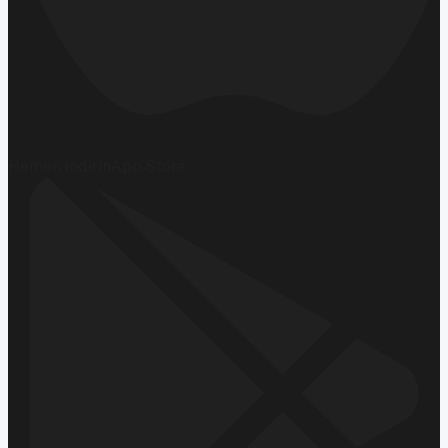
Hemen İndirin
App Store