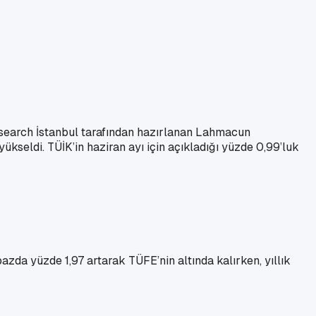
Research İstanbul tarafından hazırlanan Lahmacun
ükseldi. TÜİK’in haziran ayı için açıkladığı yüzde 0,99’luk
zda yüzde 1,97 artarak TÜFE’nin altında kalırken, yıllık