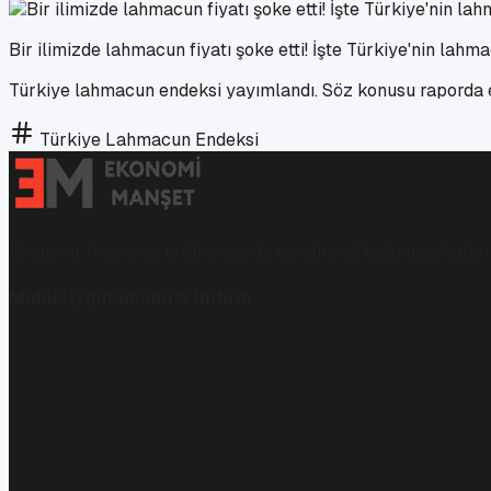
Bir ilimizde lahmacun fiyatı şoke etti! İşte Türkiye'nin lahm
Türkiye lahmacun endeksi yayımlandı. Söz konusu raporda en
Türkiye Lahmacun Endeksi
Ekonomi, finans ve iş dünyasında en güncel, bağımsız haberl
Mobil Uygulamamızı İndirin