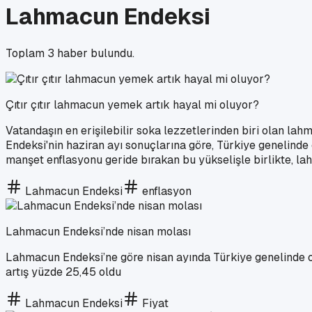
Lahmacun Endeksi
Toplam
3
haber bulundu.
Çıtır çıtır lahmacun yemek artık hayal mi oluyor?
Vatandaşın en erişilebilir soka lezzetlerinden biri olan la
Endeksi'nin haziran ayı sonuçlarına göre, Türkiye genelinde o
manşet enflasyonu geride bırakan bu yükselişle birlikte, lahm
Lahmacun Endeksi
enflasyon
Lahmacun Endeksi’nde nisan molası
Lahmacun Endeksi’ne göre nisan ayında Türkiye genelinde or
artış yüzde 25,45 oldu
Lahmacun Endeksi
Fiyat