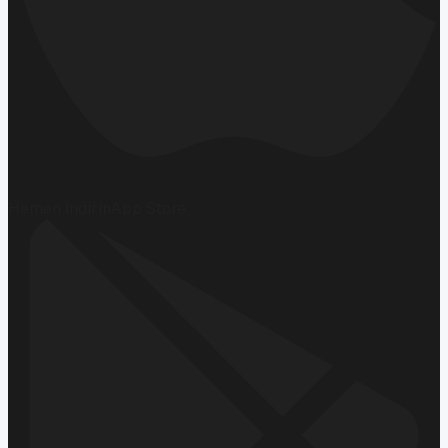
Hemen İndirin
App Store