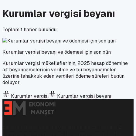
Kurumlar vergisi beyanı
Toplam
1
haber bulundu.
Kurumlar vergisi beyanı ve ödemesi için son gün
Kurumlar vergisi mükelleflerinin, 2025 hesap dönemine
ait beyannamelerinin verilme ve bu beyannameler
üzerine tahakkuk eden vergileri ödeme süreleri bugün
doluyor.
Kurumlar vergisi
Kurumlar vergisi beyanı
Ekonomi, finans ve iş dünyasında en güncel, bağımsız
haberleri sunan yeni ve hızlı büyüyen ekonomi portalı.