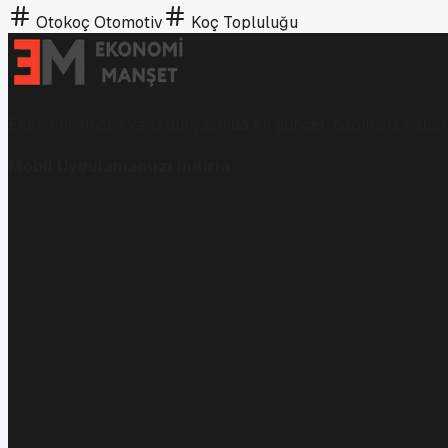
Otokoç Otomotiv
Koç Topluluğu
Ekonomi, finans ve iş dünyasında en güncel, bağımsız haberl
Mobil Uygulamamızı İndirin