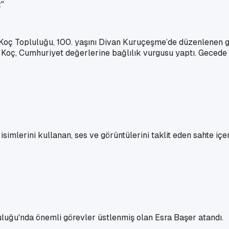
Koç Topluluğu, 100. yaşını Divan Kuruçeşme’de düzenlenen gör
oç, Cumhuriyet değerlerine bağlılık vurgusu yaptı. Gecede k
.
simlerini kullanan, ses ve görüntülerini taklit eden sahte içer
luğu'nda önemli görevler üstlenmiş olan Esra Başer atandı.