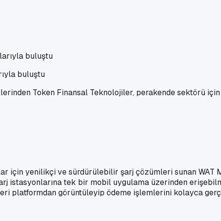
ıyla buluştu
lerinden Token Finansal Teknolojiler, perakende sektörü için y
r için yenilikçi ve sürdürülebilir şarj çözümleri sunan WAT Mo
şarj istasyonlarına tek bir mobil uygulama üzerinden erişebilme
tikleri platformdan görüntüleyip ödeme işlemlerini kolayca ger