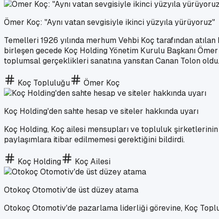
Ömer Koç: "Aynı vatan sevgisiyle ikinci yüzyıla yürüyoruz"
Temelleri 1926 yılında merhum Vehbi Koç tarafından atılan 
birleşen gecede Koç Holding Yönetim Kurulu Başkanı Ömer K
toplumsal gerçeklikleri sanatına yansıtan Canan Tolon oldu
Koç Topluluğu
Ömer Koç
Koç Holding'den sahte hesap ve siteler hakkında uyarı
Koç Holding, Koç ailesi mensupları ve topluluk şirketlerinin i
paylaşımlara itibar edilmemesi gerektiğini bildirdi.
Koç Holding
Koç Ailesi
Otokoç Otomotiv'de üst düzey atama
Otokoç Otomotiv'de pazarlama liderliği görevine, Koç Toplu