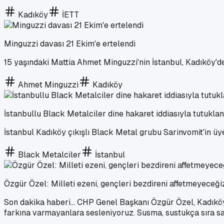
Kadıköy
İETT
Minguzzi davası 21 Ekim'e ertelendi
15 yaşındaki Mattia Ahmet Minguzzi'nin İstanbul, Kadıköy'
Ahmet Minguzzi
Kadıköy
İstanbullu Black Metalciler dine hakaret iddiasıyla tutuklan
İstanbul Kadıköy çıkışlı Black Metal grubu Sarinvomit'in üyel
Black Metalciler
İstanbul
Özgür Özel: Milleti ezeni, gençleri bezdireni affetmeyeceği
Son dakika haberi... CHP Genel Başkanı Özgür Özel, Kadıköy
farkına varmayanlara sesleniyoruz. Susma, sustukça sıra san