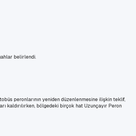
ahlar belirlendi.
büs peronlarının yeniden düzenlenmesine ilişkin teklif,
rı kaldırılırken, bölgedeki birçok hat Uzunçayır Peron