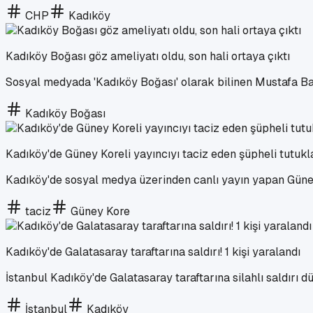
CHP
Kadıköy
Kadıköy Boğası göz ameliyatı oldu, son hali ortaya çıktı
Sosyal medyada 'Kadıköy Boğası' olarak bilinen Mustafa Başa
Kadıköy Boğası
Kadıköy'de Güney Koreli yayıncıyı taciz eden şüpheli tutukl
Kadıköy'de sosyal medya üzerinden canlı yayın yapan Güney Ko
taciz
Güney Kore
Kadıköy'de Galatasaray taraftarına saldırı! 1 kişi yaralandı
İstanbul Kadıköy'de Galatasaray taraftarına silahlı saldırı dü
İstanbul
Kadıköy