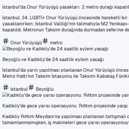
İstanbul'da Onur Yürüyüşü yasakları: 2 metro durağı kapatı
İstanbul, 34. LGBTİ+ Onur Yürüyüşü öncesinde hareketli bir
yasaklanırken; İstanbul Valiliği’nin talimatıyla M2 Yenikapı
kapatıldı. Metronun Taksim durağında durmadan seferine de
Onur Yürüyüşü
metro
Beyoğlu ve Kadıköy'de 24 saatlik eylem yasağı
İstanbul'da yarın yapılması planlanan Onur Yürüyüşü öncesi
Metro Hattı'nın Taksim İstasyonu ile Taksim-Kabataş Fünikü
İstanbul
Beyoğlu
Kadıköy'de gece yarısı operasyonu: Rıhtım projesinde yargı
Kadıköy Rıhtım Meydanı’na yapılması planlanan tartışmalı ca
tamamlanmamışken, iş makineleri gece yarısı operasyonuyl