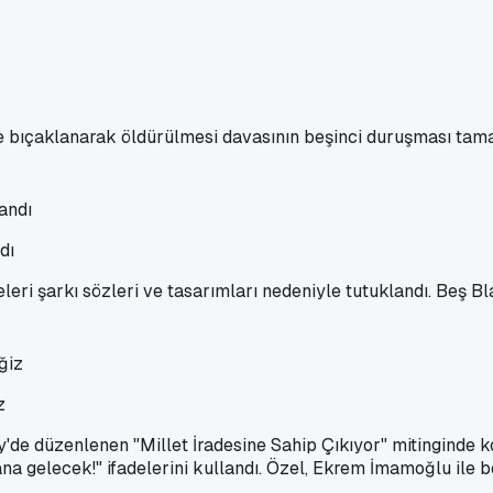
de bıçaklanarak öldürülmesi davasının beşinci duruşması tam
dı
eri şarkı sözleri ve tasarımları nedeniyle tutuklandı. Beş Blac
z
'de düzenlenen "Millet İradesine Sahip Çıkıyor" mitinginde 
a gelecek!" ifadelerini kullandı. Özel, Ekrem İmamoğlu ile b