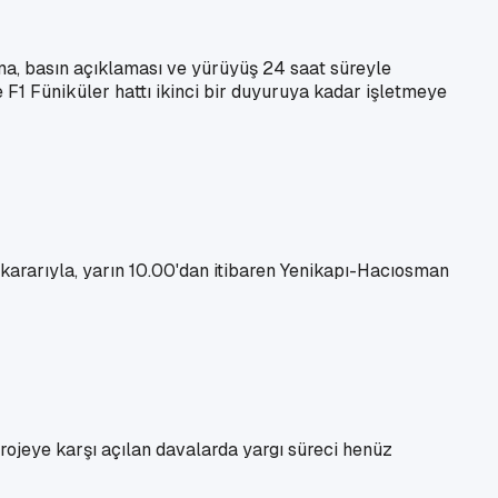
ma, basın açıklaması ve yürüyüş 24 saat süreyle
 F1 Füniküler hattı ikinci bir duyuruya kadar işletmeye
kararıyla, yarın 10.00'dan itibaren Yenikapı-Hacıosman
rojeye karşı açılan davalarda yargı süreci henüz