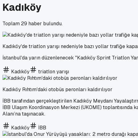
Kadıköy
Toplam
29
haber bulundu.
Kadıköy'de triatlon yarışı nedeniyle bazı yollar trafiğe kap
İstanbul'da yarın düzenlenecek "Kadıköy Sprint Triatlon Yarış
Kadıköy
triatlon yarışı
Kadıköy Rıhtım'daki otobüs peronları kaldırılıyor
İBB tarafından gerçekleştirilen Kadıköy Meydanı Yayalaştır
İBB Ulaşım Koordinasyon Merkezi (UKOME) toplantısında kabul
Alanı’na taşınacak.
Kadıköy
İBB