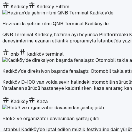
Kadıköy
Kadıköy Rıhtım
Haziran’da şehrin ritmi QNB Terminal Kadıköy’de
QNB Terminal Kadıköy, haziran ayı boyunca Platform’daki 
deneyimlerine uzanan etkinlik programıyla İstanbul’da yazın
qnb
kadıköy terminal
Kadıköy’de direksiyon başında fenalaştı: Otomobil takla attı
Kadıköy D-100 yan yolda seyir halindeki otomobilin sürücüsü
Yaralanan sürücü hastaneye kaldırılırken, kaza anı araç kam
Kadıköy
Kaza
Blok3 ve organizatör davasından şantaj çıktı
İstanbul Kadıköy’de iptal edilen müzik festivaline dair yür