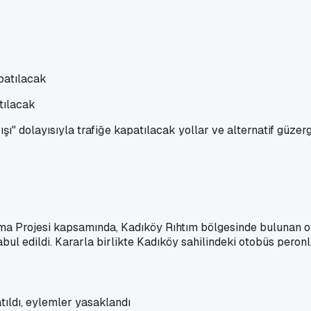
atılacak
ı" dolayısıyla trafiğe kapatılacak yollar ve alternatif güzerg
ma Projesi kapsamında, Kadıköy Rıhtım bölgesinde bulunan oto
 edildi. Kararla birlikte Kadıköy sahilindeki otobüs peronla