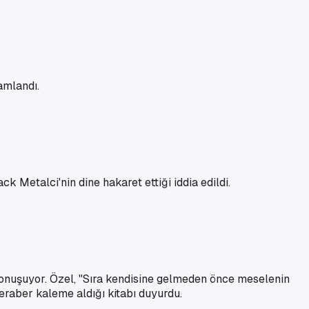
amlandı.
k Metalci'nin dine hakaret ettiği iddia edildi.
konuşuyor. Özel, "Sıra kendisine gelmeden önce meselenin
eraber kaleme aldığı kitabı duyurdu.