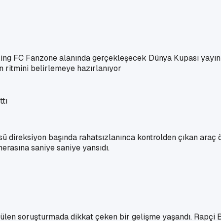
King FC Fanzone alanında gerçekleşecek Dünya Kupası yayınl
 ritmini belirlemeye hazırlanıyor
 direksiyon başında rahatsızlanınca kontrolden çıkan araç ön
erasına saniye saniye yansıdı.
ütülen soruşturmada dikkat çeken bir gelişme yaşandı. Rapçi 