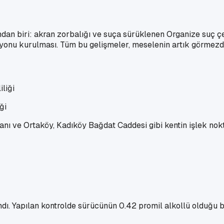
dan biri: akran zorbalığı ve suça sürüklenen Organize suç ç
onu kurulması. Tüm bu gelişmeler, meselenin artık görmezde
ği
danı ve Ortaköy, Kadıköy Bağdat Caddesi gibi kentin işlek nok
ndı. Yapılan kontrolde sürücünün 0.42 promil alkollü olduğu b