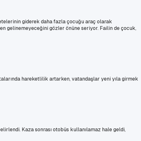
etelerinin giderek daha fazla çocuğu araç olarak
n gelinemeyeceğini gözler önüne seriyor. Failin de çocuk,
talarında hareketlilik artarken, vatandaşlar yeni yıla girmek
elirlendi. Kaza sonrası otobüs kullanılamaz hale geldi,