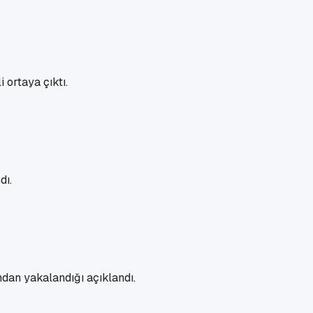
 ortaya çıktı.
dı.
ından yakalandığı açıklandı.