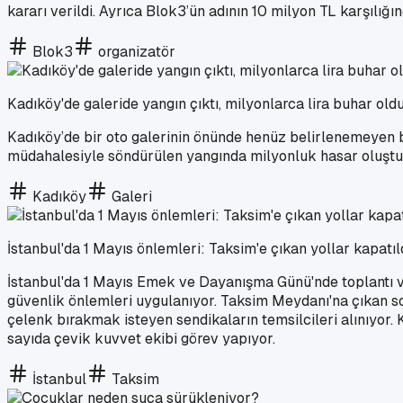
kararı verildi. Ayrıca Blok3’ün adının 10 milyon TL karşılığınd
Blok3
organizatör
Kadıköy'de galeride yangın çıktı, milyonlarca lira buhar old
Kadıköy’de bir oto galerinin önünde henüz belirlenemeyen bir
müdahalesiyle söndürülen yangında milyonluk hasar oluştu
Kadıköy
Galeri
İstanbul'da 1 Mayıs önlemleri: Taksim'e çıkan yollar kapatıl
İstanbul'da 1 Mayıs Emek ve Dayanışma Günü'nde toplantı v
güvenlik önlemleri uygulanıyor. Taksim Meydanı'na çıkan so
çelenk bırakmak isteyen sendikaların temsilcileri alınıyor
sayıda çevik kuvvet ekibi görev yapıyor.
İstanbul
Taksim