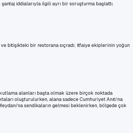
şantaj iddialarıyla ilgili ayrı bir soruşturma başlattı.
bitişikteki bir restorana sıçradı; itfaiye ekiplerinin yoğun
 kutlama alanları başta olmak üzere birçok noktada
ktaları oluşturulurken, alana sadece Cumhuriyet Anıtı'na
 Meydanı'na sendikaların gelmesi beklenirken, bölgede çok