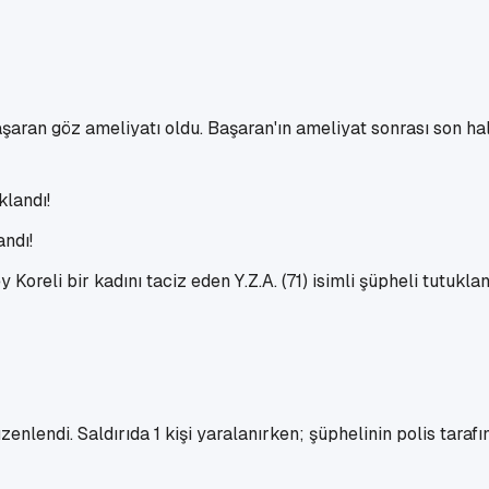
ran göz ameliyatı oldu. Başaran'ın ameliyat sonrası son hali
andı!
reli bir kadını taciz eden Y.Z.A. (71) isimli şüpheli tutuklan
zenlendi. Saldırıda 1 kişi yaralanırken; şüphelinin polis taraf