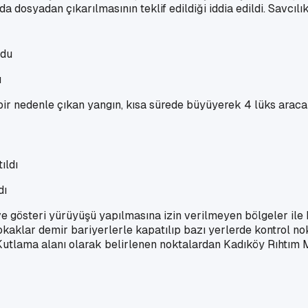
a dosyadan çıkarılmasının teklif edildiği iddia edildi. Savcılık 
u
 nedenle çıkan yangın, kısa sürede büyüyerek 4 lüks araca ve 
dı
e gösteri yürüyüşü yapılmasına izin verilmeyen bölgeler ile
kaklar demir bariyerlerle kapatılıp bazı yerlerde kontrol no
. Kutlama alanı olarak belirlenen noktalardan Kadıköy Rıhtım