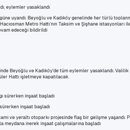
ldı, eylemler yasaklandı
 güne uyandı. Beyoğlu ve Kadıköy genelinde her türlü toplan
-Hacıosman Metro Hattı’nın Taksim ve Şişhane istasyonları ile
vam edeceği bildirildi
nde Beyoğlu ve Kadıköy'de tüm eylemler yasaklandı. Valilik 
ler Hattı işletmeye kapatılacak.
 sürerken inşaat başladı
mi ve yeraltı otoparkı projesinde flaş bir gelişme yaşandı. P
a meydana inerek inşaat çalışmalarına başladı