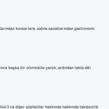
arından konserlere, sahne sanatlarından gastronomi
ce başka bir otomobile çarptı, ardından takla attı.
Blok3 ve diğer şüpheliler hakkında hakkında takipsizlik