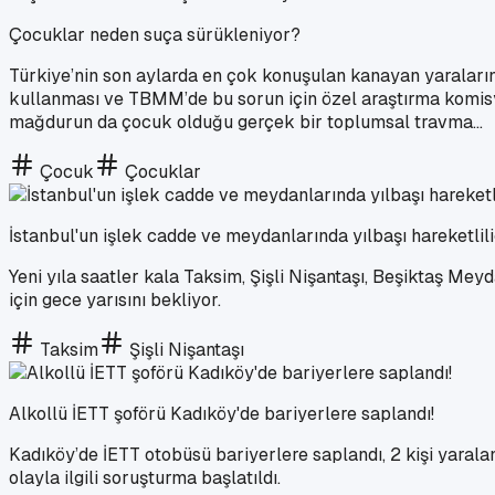
Çocuklar neden suça sürükleniyor?
Türkiye’nin son aylarda en çok konuşulan kanayan yaraların
kullanması ve TBMM’de bu sorun için özel araştırma komisy
mağdurun da çocuk olduğu gerçek bir toplumsal travma…
Çocuk
Çocuklar
İstanbul'un işlek cadde ve meydanlarında yılbaşı hareketlili
Yeni yıla saatler kala Taksim, Şişli Nişantaşı, Beşiktaş Mey
için gece yarısını bekliyor.
Taksim
Şişli Nişantaşı
Alkollü İETT şoförü Kadıköy'de bariyerlere saplandı!
Kadıköy’de İETT otobüsü bariyerlere saplandı, 2 kişi yarala
olayla ilgili soruşturma başlatıldı.