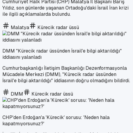
Cumhuriyet Halk Partisi (CHP) Malatya İl Başkanı Barış
Yıldız, son günlerde yaşanan Ortadoğu'daki İsrail İran krizi
ile ilgili açıklamalarda bulundu.
Malatya
Kürecik radar üssü
DMM "Kürecik radar üssünden İsrail'e bilgi aktarıldığı"
iddiasını yalanladı
Cumhurbaşkanlığı İletişim Başkanlığı Dezenformasyonla
Mücadele Merkezi (DMM), "Kürecik radar üssünden
İsrail'e bilgi aktarıldığı" iddiasının doğru olmadığını bildirdi.
DMM
Kürecik radar üssü
CHP'den Erdoğan'a 'Kürecik' sorusu: 'Neden hala
kapatmıyorsunuz?'