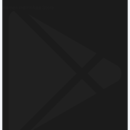
Hemen İndirin
App Store