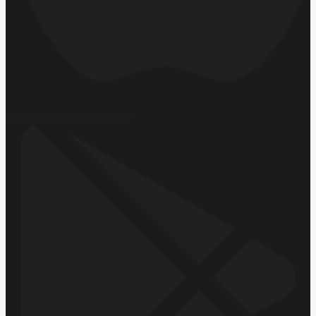
Hemen İndirin
App Store