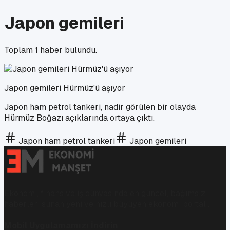
Japon gemileri
Toplam
1
haber bulundu.
Japon gemileri Hürmüz'ü aşıyor
Japon ham petrol tankeri, nadir görülen bir olayda
Hürmüz Boğazı açıklarında ortaya çıktı.
Japon ham petrol tankeri
Japon gemileri
Ekonomi, finans ve iş dünyasında en güncel, bağımsız
haberleri sunan yeni ve hızlı büyüyen ekonomi portalı.
Mobil Uygulamamızı İndirin