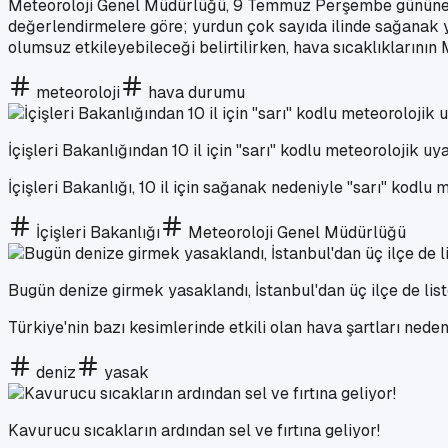
Meteoroloji Genel Müdürlüğü, 9 Temmuz Perşembe gününe i
değerlendirmelere göre; yurdun çok sayıda ilinde sağanak ya
olumsuz etkileyebileceği belirtilirken, hava sıcaklıklarını
meteoroloji
hava durumu
İçişleri Bakanlığından 10 il için "sarı" kodlu meteorolojik uya
İçişleri Bakanlığı, 10 il için sağanak nedeniyle "sarı" kodlu
İçişleri Bakanlığı
Meteoroloji Genel Müdürlüğü
Bugün denize girmek yasaklandı, İstanbul'dan üç ilçe de lis
Türkiye'nin bazı kesimlerinde etkili olan hava şartları nede
deniz
yasak
Kavurucu sıcakların ardından sel ve fırtına geliyor!