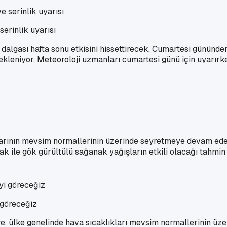
erinlik uyarısı
dalgası hafta sonu etkisini hissettirecek. Cumartesi gününden 
leniyor. Meteoroloji uzmanları cumartesi günü için uyarırken,
arının mevsim normallerinin üzerinde seyretmeye devam edeceğ
 ile gök gürültülü sağanak yağışların etkili olacağı tahmin 
 göreceğiz
 ülke genelinde hava sıcaklıkları mevsim normallerinin üz