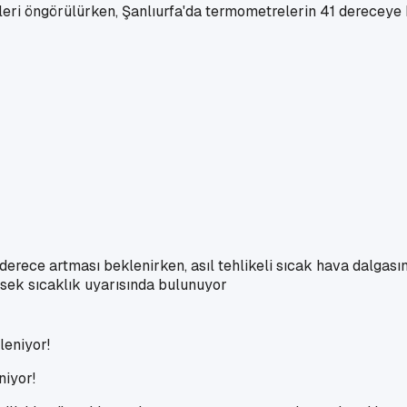
eri öngörülürken, Şanlıurfa'da termometrelerin 41 dereceye
erece artması beklenirken, asıl tehlikeli sıcak hava dalgasını
sek sıcaklık uyarısında bulunuyor
niyor!