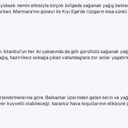
 yüksek nemin etkisiyle birçok bölgede sağanak yağış beklen
urken, Marmara'nın güneyi ile Kıyı Ege'de rüzgarın kısa süreli
 İstanbul'un her iki yakasında da gök gürültülü sağanak yağı
ış, hazırlıksız sokağa çıkan vatandaşlara zor anlar yaşatırken
lendirmelerine göre, Balkanlar üzerinden gelen serin ve yağış
r kuvvetli olabileceği; kararsız hava koşullarının etkisiyle 