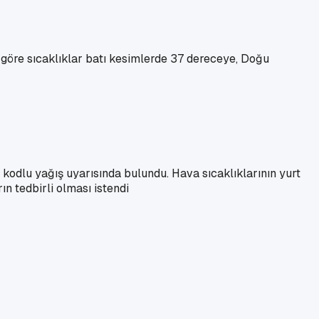
na göre sıcaklıklar batı kesimlerde 37 dereceye, Doğu
odlu yağış uyarısında bulundu. Hava sıcaklıklarının yurt
n tedbirli olması istendi