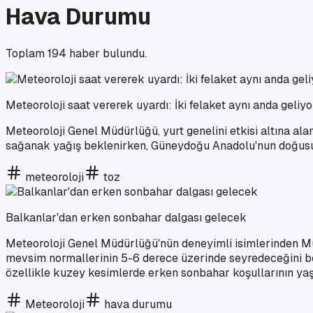
Hava Durumu
Toplam
194
haber bulundu.
Meteoroloji saat vererek uyardı: İki felaket aynı anda geliyo
Meteoroloji Genel Müdürlüğü, yurt genelini etkisi altına ala
sağanak yağış beklenirken, Güneydoğu Anadolu'nun doğusunda 
meteoroloji
toz
Balkanlar'dan erken sonbahar dalgası gelecek
Meteoroloji Genel Müdürlüğü'nün deneyimli isimlerinden Mura
mevsim normallerinin 5-6 derece üzerinde seyredeceğini belir
özellikle kuzey kesimlerde erken sonbahar koşullarının yaş
Meteoroloji
hava durumu