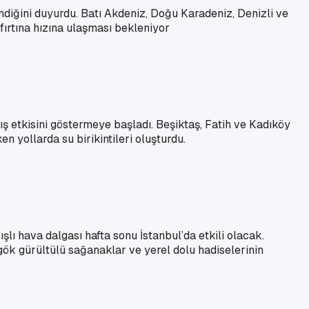
diğini duyurdu. Batı Akdeniz, Doğu Karadeniz, Denizli ve
 fırtına hızına ulaşması bekleniyor
ş etkisini göstermeye başladı. Beşiktaş, Fatih ve Kadıköy
 yollarda su birikintileri oluşturdu.
lı hava dalgası hafta sonu İstanbul’da etkili olacak.
gök gürültülü sağanaklar ve yerel dolu hadiselerinin