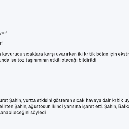
r!
n kavurucu sıcaklara karşı uyarırken iki kritik bölge için ek
ise toz taşınımının etkili olacağı bildirildi
t Şahin, yurtta etkisini gösteren sıcak havaya dair kritik uy
ten Şahin, ağustosun ikinci yarısına işaret etti. Şahin, Balk
anabileceğini söyledi