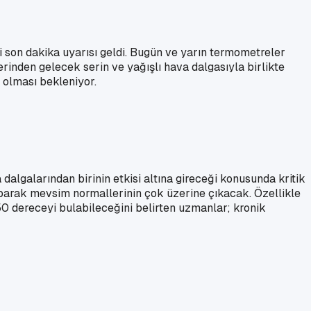
ci son dakika uyarısı geldi. Bugün ve yarın termometreler
inden gelecek serin ve yağışlı hava dalgasıyla birlikte
 olması bekleniyor.
 dalgalarından birinin etkisi altına gireceği konusunda kritik
aparak mevsim normallerinin çok üzerine çıkacak. Özellikle
0 dereceyi bulabileceğini belirten uzmanlar; kronik