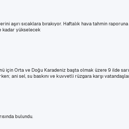
 yerini aşırı sıcaklara bırakıyor. Haftalık hava tahmin raporu
e kadar yükselecek
çin Orta ve Doğu Karadeniz başta olmak üzere 9 ilde sarı k
n; ani sel, su baskını ve kuvvetli rüzgara karşı vatandaşları
rısında bulundu.