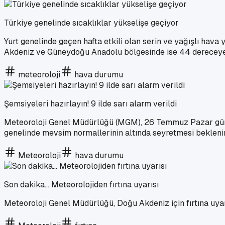
Türkiye genelinde sıcaklıklar yükselişe geçiyor
Yurt genelinde geçen hafta etkili olan serin ve yağışlı hava
Akdeniz ve Güneydoğu Anadolu bölgesinde ise 44 derecey
meteoroloji
hava durumu
Şemsiyeleri hazırlayın! 9 ilde sarı alarm verildi
Meteoroloji Genel Müdürlüğü (MGM), 26 Temmuz Pazar günü i
genelinde mevsim normallerinin altında seyretmesi beklenirke
Meteoroloji
hava durumu
Son dakika... Meteorolojiden fırtına uyarısı
Meteoroloji Genel Müdürlüğü, Doğu Akdeniz için fırtına uya