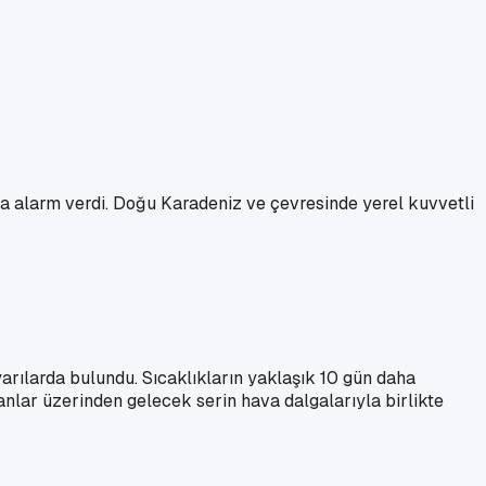
stra alarm verdi. Doğu Karadeniz ve çevresinde yerel kuvvetli
arılarda bulundu. Sıcaklıkların yaklaşık 10 gün daha
anlar üzerinden gelecek serin hava dalgalarıyla birlikte