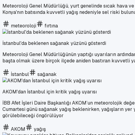
Meteoroloji Genel Müdürlüğü, yurt genelinde sıcak hava ve
Konya'nın batısında kuvvetli yağış nedeniyle sel riski bulun
meteoroloji
fırtına
İstanbul'da beklenen sağanak yüzünü gösterdi
Meteoroloji Genel Müdürlüğünün yaptığı uyarıların ardından,
başta olmak üzere birçok ilçede aniden bastıran kuvvetli yağ
İstanbul
sağanak
AKOM'dan İstanbul için kritik yağış uyarısı
İBB Afet İşleri Daire Başkanlığı AKOM’un meteorolojik değer
Cumartesi günü sağanak yağış beklenirken, yağışların yer ye
görülebileceği öngörülüyor
AKOM
yağış