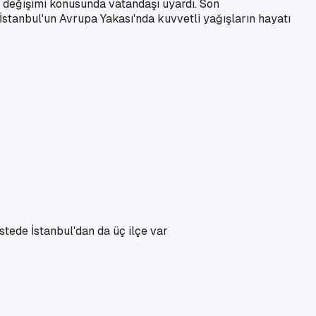
değişimi konusunda vatandaşı uyardı. Son
İstanbul'un Avrupa Yakası'nda kuvvetli yağışların hayatı
stede İstanbul'dan da üç ilçe var