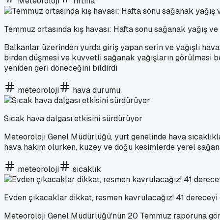
Meteoroloji
fırtına
Temmuz ortasında kış havası: Hafta sonu sağanak yağış ve s
Balkanlar üzerinden yurda giriş yapan serin ve yağışlı hava 
birden düşmesi ve kuvvetli sağanak yağışların görülmesi bek
yeniden geri döneceğini bildirdi
meteoroloji
hava durumu
Sıcak hava dalgası etkisini sürdürüyor
Meteoroloji Genel Müdürlüğü, yurt genelinde hava sıcaklıkl
hava hakim olurken, kuzey ve doğu kesimlerde yerel sağanak
meteoroloji
sıcaklık
Evden çıkacaklar dikkat, resmen kavrulacağız! 41 dereceyi
Meteoroloji Genel Müdürlüğü'nün 20 Temmuz raporuna göre,