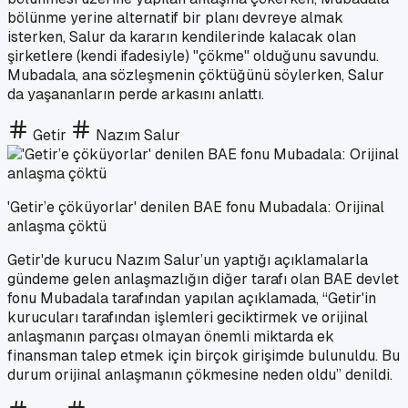
bölünme yerine alternatif bir planı devreye almak
isterken, Salur da kararın kendilerinde kalacak olan
şirketlere (kendi ifadesiyle) "çökme" olduğunu savundu.
Mubadala, ana sözleşmenin çöktüğünü söylerken, Salur
da yaşananların perde arkasını anlattı.
Getir
Nazım Salur
'Getir’e çöküyorlar' denilen BAE fonu Mubadala: Orijinal
anlaşma çöktü
Getir'de kurucu Nazım Salur’un yaptığı açıklamalarla
gündeme gelen anlaşmazlığın diğer tarafı olan BAE devlet
fonu Mubadala tarafından yapılan açıklamada, “Getir'in
kurucuları tarafından işlemleri geciktirmek ve orijinal
anlaşmanın parçası olmayan önemli miktarda ek
finansman talep etmek için birçok girişimde bulunuldu. Bu
durum orijinal anlaşmanın çökmesine neden oldu” denildi.