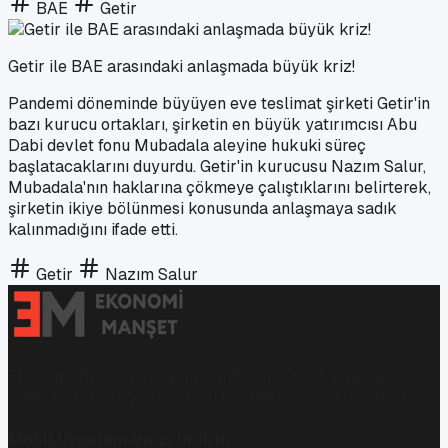
BAE
Getir
Getir ile BAE arasındaki anlaşmada büyük kriz!
Pandemi döneminde büyüyen eve teslimat şirketi Getir'in
bazı kurucu ortakları, şirketin en büyük yatırımcısı Abu
Dabi devlet fonu Mubadala aleyine hukuki süreç
başlatacaklarını duyurdu. Getir'in kurucusu Nazım Salur,
Mubadala'nın haklarına çökmeye çalıştıklarını belirterek,
şirketin ikiye bölünmesi konusunda anlaşmaya sadık
kalınmadığını ifade etti.
Getir
Nazım Salur
Ekonomi, finans ve iş dünyasında en güncel, bağımsız
haberleri sunan yeni ve hızlı büyüyen ekonomi portalı.
Mobil Uygulamamızı İndirin