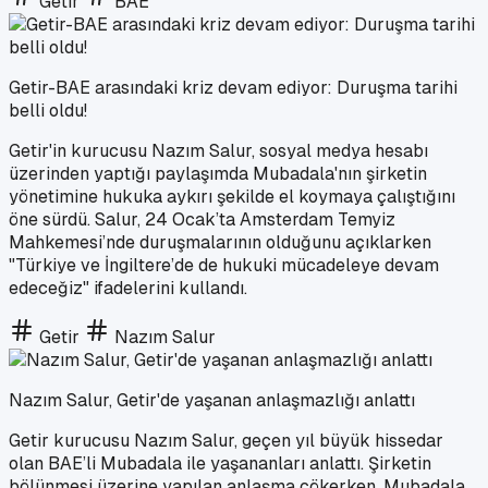
Getir
BAE
Getir-BAE arasındaki kriz devam ediyor: Duruşma tarihi
belli oldu!
Getir'in kurucusu Nazım Salur, sosyal medya hesabı
üzerinden yaptığı paylaşımda Mubadala'nın şirketin
yönetimine hukuka aykırı şekilde el koymaya çalıştığını
öne sürdü. Salur, 24 Ocak’ta Amsterdam Temyiz
Mahkemesi’nde duruşmalarının olduğunu açıklarken
"Türkiye ve İngiltere’de de hukuki mücadeleye devam
edeceğiz" ifadelerini kullandı.
Getir
Nazım Salur
Nazım Salur, Getir'de yaşanan anlaşmazlığı anlattı
Getir kurucusu Nazım Salur, geçen yıl büyük hissedar
olan BAE’li Mubadala ile yaşananları anlattı. Şirketin
bölünmesi üzerine yapılan anlaşma çökerken, Mubadala