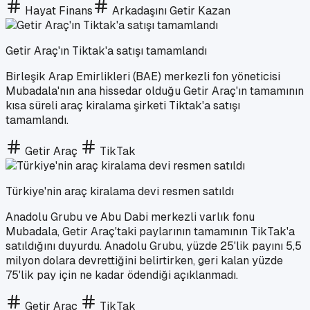
Hayat Finans
Arkadaşını Getir Kazan
Getir Araç'ın Tiktak'a satışı tamamlandı
Birleşik Arap Emirlikleri (BAE) merkezli fon yöneticisi
Mubadala'nın ana hissedar olduğu Getir Araç'ın tamamının
kısa süreli araç kiralama şirketi Tiktak'a satışı
tamamlandı.
Getir Araç
TikTak
Türkiye'nin araç kiralama devi resmen satıldı
Anadolu Grubu ve Abu Dabi merkezli varlık fonu
Mubadala, Getir Araç'taki paylarının tamamının TikTak'a
satıldığını duyurdu. Anadolu Grubu, yüzde 25'lik payını 5,5
milyon dolara devrettiğini belirtirken, geri kalan yüzde
75'lik pay için ne kadar ödendiği açıklanmadı.
Getir Araç
TikTak