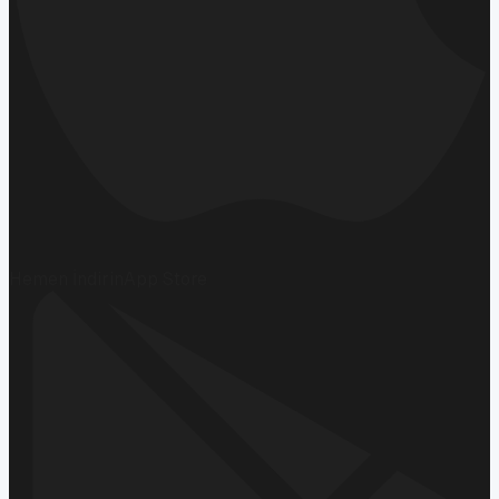
Hemen İndirin
App Store