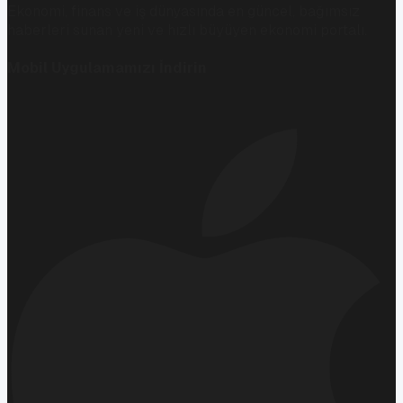
Ekonomi, finans ve iş dünyasında en güncel, bağımsız
haberleri sunan yeni ve hızlı büyüyen ekonomi portalı.
Mobil Uygulamamızı İndirin