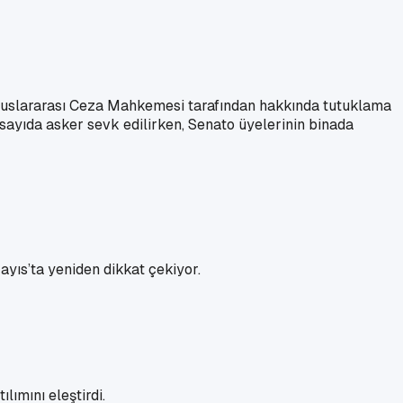
. Uluslararası Ceza Mahkemesi tarafından hakkında tutuklama
sayıda asker sevk edilirken, Senato üyelerinin binada
ayıs’ta yeniden dikkat çekiyor.
lımını eleştirdi.