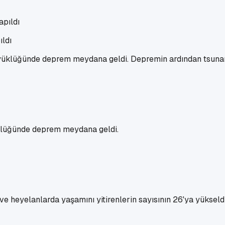
ıldı
üyüklüğünde deprem meydana geldi. Depremin ardından tsunami
yüklüğünde deprem meydana geldi.
ve heyelanlarda yaşamını yitirenlerin sayısının 26'ya yükseldi