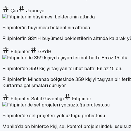
Çin
Japonya
Filipinler'in büyümesi beklentinin altında
Filipinler'in GSYİH büyümesi beklentilerin altında kalarak y
Filipinler
GSYİH
Filipinler'de 359 kişiyi taşıyan feribot battı: En az 15 ölü
Filipinler’in Mindanao bölgesinde 359 kişiyi taşıyan bir fer
kurtarma çalışmaları sürüyor.
Filipinler Sahil Güvenliği
Filipinler
Filipinler’de sel projeleri yolsuzluğu protestosu
Manila’da on binlerce kişi, sel kontrol projelerindeki usulsü