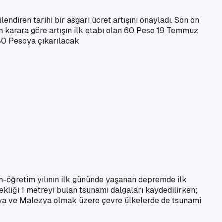
endiren tarihi bir asgari ücret artışını onayladı. Son on
an karara göre artışın ilk etabı olan 60 Peso 19 Temmuz
80 Pesoya çıkarılacak
im-öğretim yılının ilk gününde yaşanan depremde ilk
sekliği 1 metreyi bulan tsunami dalgaları kaydedilirken;
ezya ve Malezya olmak üzere çevre ülkelerde de tsunami