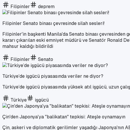
Filipinler
deprem
Filipinler Senato binası çevresinde silah sesleri!
Filipinler'in başkenti Manila'da Senato binası çevresinden 
kararı çıkarılan eski emniyet müdürü ve Senatör Ronald Dela
mahsur kaldığı bildirildi
Filipinler
Senato
Türkiye’de işgücü piyasasında veriler ne diyor?
Türkiye’de işgücü piyasasında yüksek atıl işgücü, uzun çalış
Türkiye
işgücü
Çin'den Japonya'ya "balikatan" tepkisi: Ateşle oynamayın
Çin, askeri ve diplomatik gerilimler yaşadığı Japonya'nın ABD 