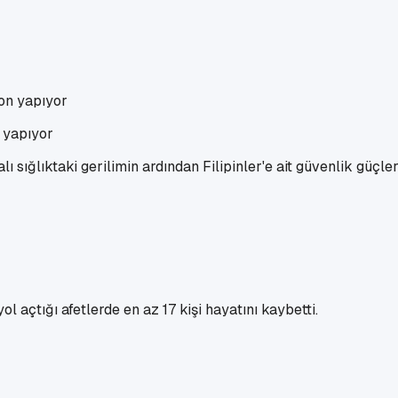
n yapıyor
lı sığlıktaki gerilimin ardından Filipinler'e ait güvenlik güçl
l açtığı afetlerde en az 17 kişi hayatını kaybetti.