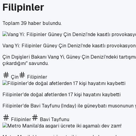
Filipinler
Toplam
39
haber bulundu.
Vang Yi: Filipinler Güney Çin Denizi'nde kasıtlı provokasyo
Çin Dışişleri Bakanı Vang Yi, Güney Çin Denizi'ndeki tartışma
çıkardığını" savundu.
Çin
Filipinler
Filipinler'de doğal afetlerden 17 kişi hayatını kaybetti
Filipinler'de Bavi Tayfunu (Inday) ile güneybatı musonunun yo
Filipinler
Bavi Tayfunu