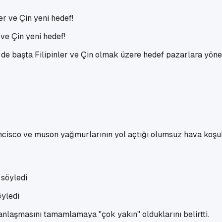
 ve Çin yeni hedef!
 başta Filipinler ve Çin olmak üzere hedef pazarlara yöneli
rancisco ve muson yağmurlarının yol açtığı olumsuz hava koşul
öyledi
anlaşmasını tamamlamaya "çok yakın" olduklarını belirtti.