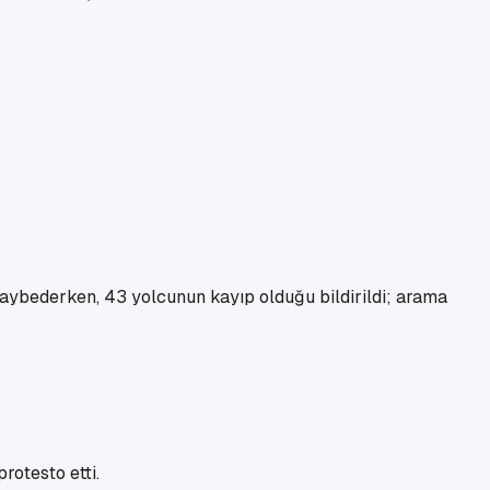
 kaybederken, 43 yolcunun kayıp olduğu bildirildi; arama
rotesto etti.