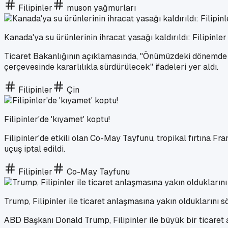
Filipinler
muson yağmurları
Kanada'ya su ürünlerinin ihracat yasağı kaldırıldı: Filipinler
Ticaret Bakanlığının açıklamasında, "Önümüzdeki dönemde de
çerçevesinde kararlılıkla sürdürülecek" ifadeleri yer aldı.
Filipinler
Çin
Filipinler'de 'kıyamet' koptu!
Filipinler'de etkili olan Co-May Tayfunu, tropikal fırtına F
uçuş iptal edildi.
Filipinler
Co-May Tayfunu
Trump, Filipinler ile ticaret anlaşmasına yakın olduklarını s
ABD Başkanı Donald Trump, Filipinler ile büyük bir ticaret 