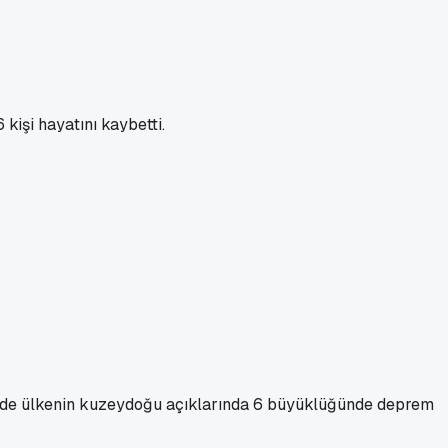
kişi hayatını kaybetti.
ün de ülkenin kuzeydoğu açıklarında 6 büyüklüğünde deprem