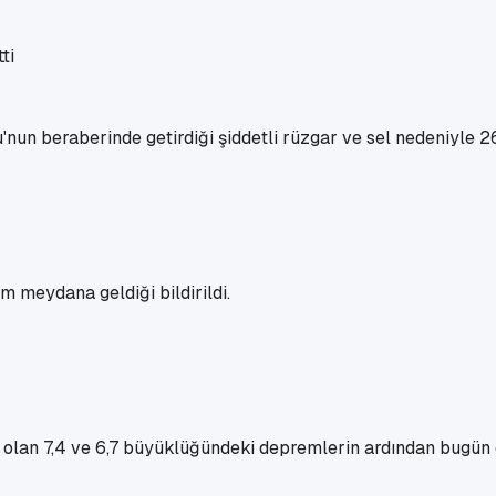
un beraberinde getirdiği şiddetli rüzgar ve sel nedeniyle 26 
 meydana geldiği bildirildi.
en olan 7,4 ve 6,7 büyüklüğündeki depremlerin ardından bug