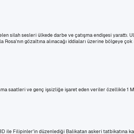
gelen silah sesleri ülkede darbe ve çatışma endişesi yarattı
 Rosa'nın gözaltına alınacağı iddiaları üzerine bölgeye çok 
ma saatleri ve genç işsizliğe işaret eden veriler özellikle 1 M
ile Filipinler'in düzenlediği Balikatan askeri tatbikatına katı