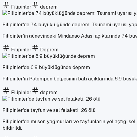
Filipinler
deprem
Filipinler'de 7,4 büyüklüğünde deprem: Tsunami uyarısı yap
Filipinler'in güneyindeki Mindanao Adası açıklarında 7,4 b
Filipinler
Deprem
Filipinler'de 6,9 büyüklüğünde deprem
Filipinler'in Palompon bölgesinin batı açıklarında 6,9 bü
Filipinler
deprem
Filipinler'de tayfun ve sel felaketi: 26 ölü
Filipinler'de muson yağmurları ve tayfunların yol açtığı sel 
bildirildi.