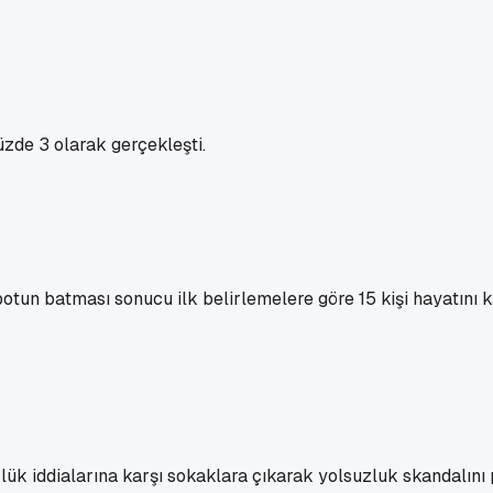
üzde 3 olarak gerçekleşti.
ibotun batması sonucu ilk belirlemelere göre 15 kişi hayatını
zlük iddialarına karşı sokaklara çıkarak yolsuzluk skandalını p