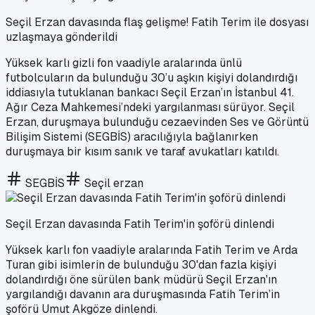
Seçil Erzan davasında flaş gelişme! Fatih Terim ile dosyası
uzlaşmaya gönderildi
Yüksek karlı gizli fon vaadiyle aralarında ünlü
futbolcuların da bulunduğu 30’u aşkın kişiyi dolandırdığı
iddiasıyla tutuklanan bankacı Seçil Erzan’ın İstanbul 41.
Ağır Ceza Mahkemesi’ndeki yargılanması sürüyor. Seçil
Erzan, duruşmaya bulunduğu cezaevinden Ses ve Görüntü
Bilişim Sistemi (SEGBİS) aracılığıyla bağlanırken
duruşmaya bir kısım sanık ve taraf avukatları katıldı.
SEGBİS
Seçil erzan
Seçil Erzan davasında Fatih Terim'in şoförü dinlendi
Yüksek karlı fon vaadiyle aralarında Fatih Terim ve Arda
Turan gibi isimlerin de bulunduğu 30'dan fazla kişiyi
dolandırdığı öne sürülen bank müdürü Seçil Erzan'ın
yargılandığı davanın ara duruşmasında Fatih Terim’in
şoförü Umut Akgöze dinlendi.