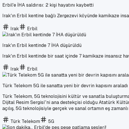
Erbil'e İHA saldırısı: 2 kişi hayatını kaybetti
Irak'ın Erbil kentine bağlı Zergezevi köyünde kamikaze insansı
Irak
Erbil
Irak'ın Erbil kentinde 7 İHA düşürüldü
Irak'ın Erbil kentinde bir saat içinde 7 kamikaze insansız hav
Irak
Erbil
Türk Telekom 5G ile sanatta yeni bir devrin kapısını araladı
Türk Telekom, 5G teknolojisini kültür ve sanatla buluşturm
Dijital Resim Sergisi”ni ana destekçisi olduğu Atatürk Kül
açılış, 5G teknolojisiyle gerçek ve sanal ortamın eş zamanlı
Türk Telekom
5G