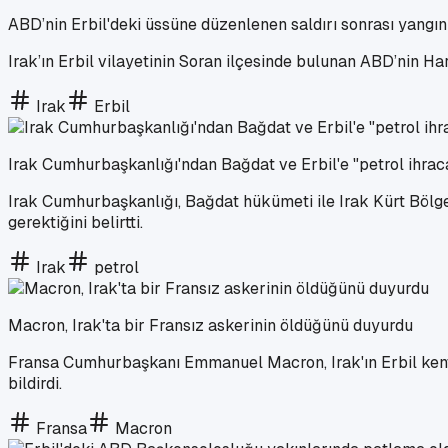
ABD’nin Erbil'deki üssüne düzenlenen saldırı sonrası yangın 
Irak’ın Erbil vilayetinin Soran ilçesinde bulunan ABD’nin Har
Irak
Erbil
Irak Cumhurbaşkanlığı'ndan Bağdat ve Erbil'e "petrol ihraca
Irak Cumhurbaşkanlığı, Bağdat hükümeti ile Irak Kürt Bölge
gerektiğini belirtti.
Irak
petrol
Macron, Irak'ta bir Fransız askerinin öldüğünü duyurdu
Fransa Cumhurbaşkanı Emmanuel Macron, Irak'ın Erbil kenti 
bildirdi.
Fransa
Macron