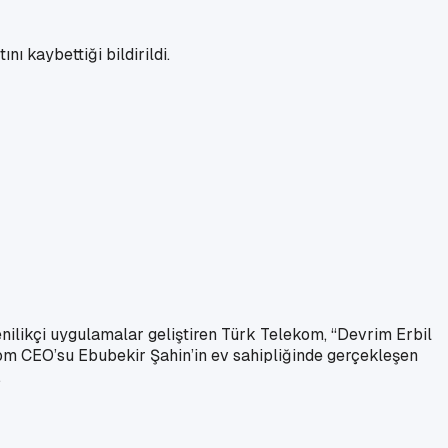
nı kaybettiği bildirildi.
nilikçi uygulamalar geliştiren Türk Telekom, “Devrim Erbil
kom CEO’su Ebubekir Şahin’in ev sahipliğinde gerçekleşen
.