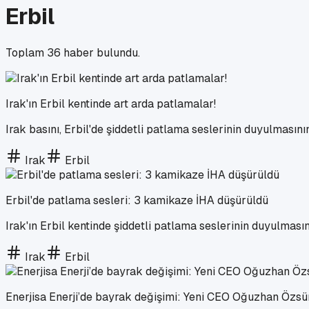
Erbil
Toplam
36
haber bulundu.
Irak'ın Erbil kentinde art arda patlamalar!
Irak basını, Erbil'de şiddetli patlama seslerinin duyulması
Irak
Erbil
Erbil'de patlama sesleri: 3 kamikaze İHA düşürüldü
Irak'ın Erbil kentinde şiddetli patlama seslerinin duyulmas
Irak
Erbil
Enerjisa Enerji’de bayrak değişimi: Yeni CEO Oğuzhan Özsür