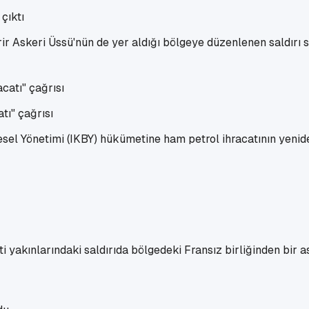
çıktı
ir Askeri Üssü'nün de yer aldığı bölgeye düzenlenen saldırı son
tı" çağrısı
sel Yönetimi (IKBY) hükümetine ham petrol ihracatının yenid
yakınlarındaki saldırıda bölgedeki Fransız birliğinden bir a