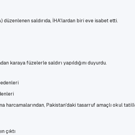
) düzenlenen saldırıda, İHA'lardan biri eve isabet etti.
dan karaya füzelerle saldırı yapıldığını duyurdu.
enleri
nma harcamalarından, Pakistan'daki tasarruf amaçlı okul tatill