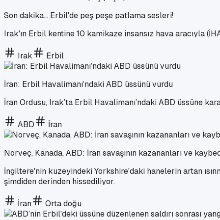
Son dakika... Erbil'de peş peşe patlama sesleri!
Irak'ın Erbil kentine 10 kamikaze insansız hava aracıyla (İHA
Irak
Erbil
İran: Erbil Havalimanı’ndaki ABD üssünü vurdu
İran Ordusu, Irak’ta Erbil Havalimanı’ndaki ABD üssüne kara
ABD
İran
Norveç, Kanada, ABD: İran savaşının kazananları ve kaybed
İngiltere'nin kuzeyindeki Yorkshire'daki hanelerin artan ısı
şimdiden derinden hissediliyor.
İran
Orta doğu