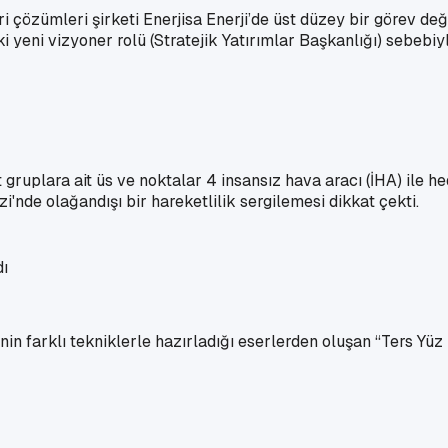
ri çözümleri şirketi Enerjisa Enerji’de üst düzey bir görev de
i yeni vizyoner rolü (Stratejik Yatırımlar Başkanlığı) sebebi
t gruplara ait üs ve noktalar 4 insansız hava aracı (İHA) ile 
i'nde olağandışı bir hareketlilik sergilemesi dikkat çekti.
nin farklı tekniklerle hazırladığı eserlerden oluşan “Ters Yüz 