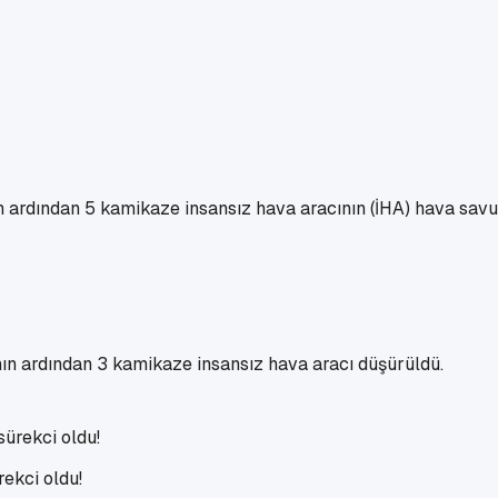
nın ardından 5 kamikaze insansız hava aracının (İHA) hava sav
ının ardından 3 kamikaze insansız hava aracı düşürüldü.
ekci oldu!