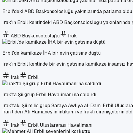
Erbil'deki ABD Başkonsolosluğu yakınlarında patlama oldu
Irak'ın Erbil kentindeki ABD Başkonsolosluğu yakınlarında şi
ABD Başkonsolosluğu
Irak
Erbil'de kamikaze İHA bir evin çatısına düştü
Irak’ın Erbil kentinde bir evin çatısına kamikaze insansız ha
Irak
Erbil
Irak'ta Şii grup Erbil Havalimanı'na saldırdı
Irak'taki Şii milis grup Saraya Awliya al-Dam, Erbil Uluslar
İran lideri Ali Hamaney'in intikamı ve Iraklı direnişçilerin ö
Irak
Erbil Uluslararası Havalimanı