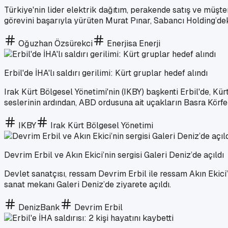
Türkiye'nin lider elektrik dağıtım, perakende satış ve müşte
görevini başarıyla yürüten Murat Pınar, Sabancı Holding’dek
Oğuzhan Özsürekci
Enerjisa Enerji
Erbil'de İHA'lı saldırı gerilimi: Kürt gruplar hedef alındı
Irak Kürt Bölgesel Yönetimi'nin (IKBY) başkenti Erbil'de, Kür
seslerinin ardından, ABD ordusuna ait uçakların Basra Körfez
IKBY
Irak Kürt Bölgesel Yönetimi
Devrim Erbil ve Akın Ekici’nin sergisi Galeri Deniz’de açıldı
Devlet sanatçısı, ressam Devrim Erbil ile ressam Akın Ekici’
sanat mekanı Galeri Deniz’de ziyarete açıldı.
DenizBank
Devrim Erbil