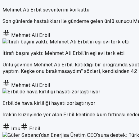
Mehmet Ali Erbil sevenlerini korkuttu
Son günlerde hastalıkları ile gündeme gelen ünlü sunucu Me
Mehmet Ali Erbil
İtirafı başını yaktı: Mehmet Ali Erbil'in eşi evi terk etti
Ünlü şovmen Mehmet Ali Erbil, katıldığı bir programda yaptığ
yaptım. Keşke onu bırakmasaydım" sözleri, kendisinden 42 ya
Mehmet Ali Erbil
Erbil’de hava kirliliği hayatı zorlaştırıyor
Irak’ın kuzeyinde yer alan Erbil kentinde kum fırtınası nedeni
Irak
Erbil