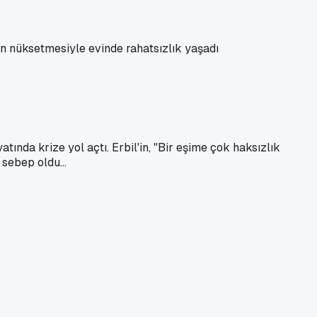
un nüksetmesiyle evinde rahatsızlık yaşadı
ında krize yol açtı. Erbil'in, "Bir eşime çok haksızlık
sebep oldu...