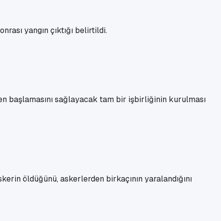
rası yangın çıktığı belirtildi.
en başlamasını sağlayacak tam bir işbirliğinin kurulması
skerin öldüğünü, askerlerden birkaçının yaralandığını