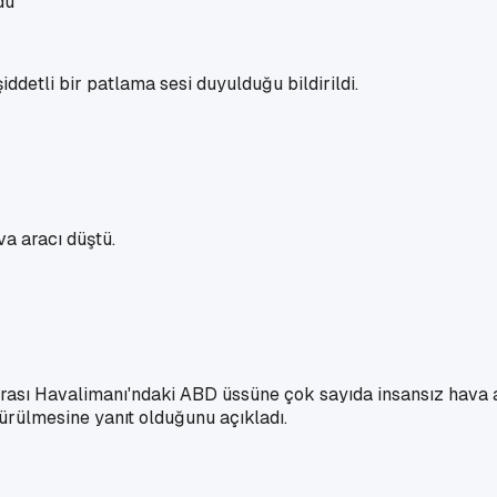
ddetli bir patlama sesi duyulduğu bildirildi.
va aracı düştü.
arası Havalimanı'ndaki ABD üssüne çok sayıda insansız hava ar
ldürülmesine yanıt olduğunu açıkladı.