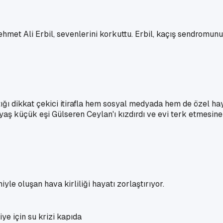
hmet Ali Erbil, sevenlerini korkuttu. Erbil, kaçış sendromun
ı dikkat çekici itirafla hem sosyal medyada hem de özel hayat
ş küçük eşi Gülseren Ceylan'ı kızdırdı ve evi terk etmesine 
yle oluşan hava kirliliği hayatı zorlaştırıyor.