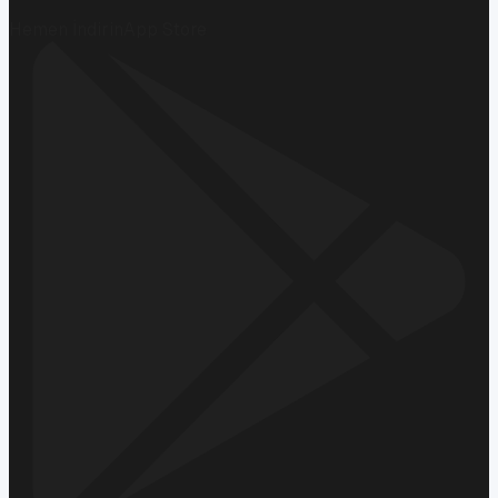
Hemen İndirin
App Store