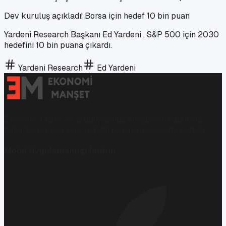
Dev kuruluş açıkladı! Borsa için hedef 10 bin puan
Yardeni Research Başkanı Ed Yardeni , S&P 500 için 2030
hedefini 10 bin puana çıkardı.
Yardeni Research
Ed Yardeni
Ekonomi, finans ve iş dünyasında en güncel, bağımsız
haberleri sunan yeni ve hızlı büyüyen ekonomi portalı.
Mobil Uygulamamızı İndirin