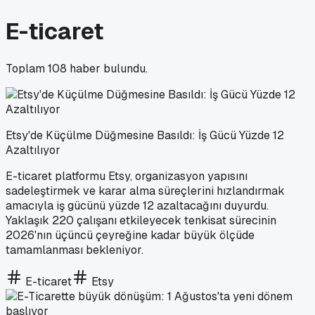
E-ticaret
Toplam
108
haber bulundu.
Etsy'de Küçülme Düğmesine Basıldı: İş Gücü Yüzde 12
Azaltılıyor
E-ticaret platformu Etsy, organizasyon yapısını
sadeleştirmek ve karar alma süreçlerini hızlandırmak
amacıyla iş gücünü yüzde 12 azaltacağını duyurdu.
Yaklaşık 220 çalışanı etkileyecek tenkisat sürecinin
2026'nın üçüncü çeyreğine kadar büyük ölçüde
tamamlanması bekleniyor.
E-ticaret
Etsy