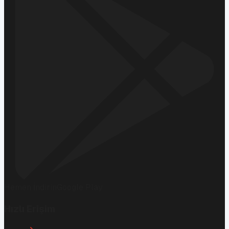
Hemen İndirin
Google Play
Hızlı Erişim