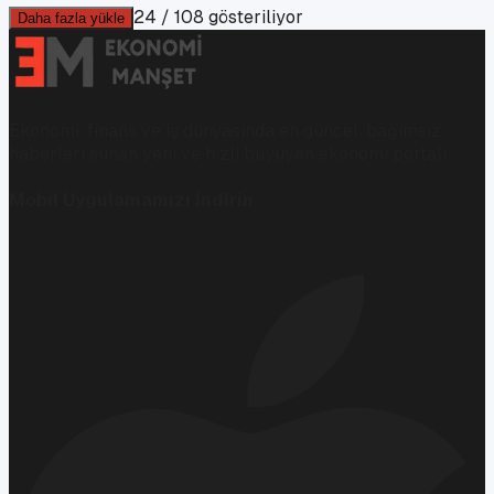
24
/
108
gösteriliyor
Daha fazla yükle
Ekonomi, finans ve iş dünyasında en güncel, bağımsız
haberleri sunan yeni ve hızlı büyüyen ekonomi portalı.
Mobil Uygulamamızı İndirin