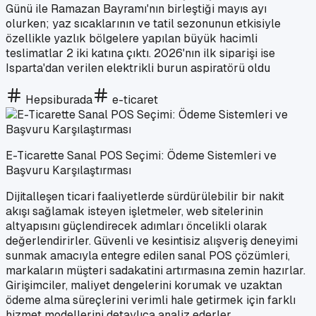
Günü ile Ramazan Bayramı'nın birleştiği mayıs ayı
olurken; yaz sıcaklarının ve tatil sezonunun etkisiyle
özellikle yazlık bölgelere yapılan büyük hacimli
teslimatlar 2 iki katına çıktı. 2026'nın ilk siparişi ise
Isparta'dan verilen elektrikli burun aspiratörü oldu
Hepsiburada
e-ticaret
E-Ticarette Sanal POS Seçimi: Ödeme Sistemleri ve
Başvuru Karşılaştırması
Dijitalleşen ticari faaliyetlerde sürdürülebilir bir nakit
akışı sağlamak isteyen işletmeler, web sitelerinin
altyapısını güçlendirecek adımları öncelikli olarak
değerlendirirler. Güvenli ve kesintisiz alışveriş deneyimi
sunmak amacıyla entegre edilen sanal POS çözümleri,
markaların müşteri sadakatini artırmasına zemin hazırlar.
Girişimciler, maliyet dengelerini korumak ve uzaktan
ödeme alma süreçlerini verimli hale getirmek için farklı
hizmet modellerini detaylıca analiz ederler