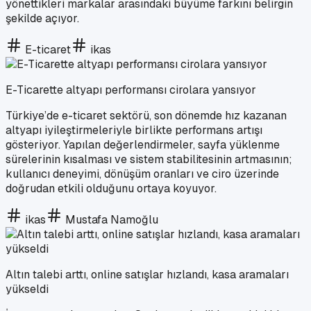
yönettikleri markalar arasındaki büyüme farkını belirgin
şekilde açıyor.
E-ticaret
ikas
E-Ticarette altyapı performansı cirolara yansıyor
Türkiye’de e-ticaret sektörü, son dönemde hız kazanan
altyapı iyileştirmeleriyle birlikte performans artışı
gösteriyor. Yapılan değerlendirmeler, sayfa yüklenme
sürelerinin kısalması ve sistem stabilitesinin artmasının;
kullanıcı deneyimi, dönüşüm oranları ve ciro üzerinde
doğrudan etkili olduğunu ortaya koyuyor.
ikas
Mustafa Namoğlu
Altın talebi arttı, online satışlar hızlandı, kasa aramaları
yükseldi