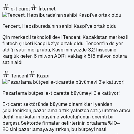
e-ticaret
İnternet
Tencent, Hepsiburada’nın sahibi Kaspi’ye ortak oldu
Çin merkezli teknoloji devi Tencent, Kazakistan merkezli
fintech şirketi Kaspi.kz’ye ortak oldu. Tencent’in de yer
aldığı yatırımcı grubu, Kaspi’nin yüzde 3,2 hissesine
karşılık gelen 6 milyon ADR’ı yaklaşık 518 milyon dolara
satın aldı
Tencent
Kaspi
Pazarlama bütçesi e-ticarette büyümeyi 3'e katlıyor!
E-ticaret sektöründe büyüme dinamikleri yeniden
şekillenirken, pazarlama artık yalnızca satış üretme aracı
değil, markaların büyüme yolculuğunun önemli bir
parçası. Sektörde firmalar gelirlerinin ortalama %10–
20’sini pazarlamaya ayırırken, bu bütçeyi nasıl