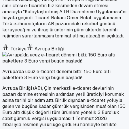
sınır ötesi e-ticaretin hız kesmeden devam etmesi
amacıyla "Kolaylaştırılmış A.TR Düzenleme Uygulaması"nı
hayata geçirdi. Ticaret Bakanı Ömer Bolat, uygulamanın
Türk e-ihracatçıların AB pazarındaki rekabet gücünü
koruyacağını ve ihraç ürünlerinin gümrüklerde tercihli
rejimden yararlanmasını teminat altına alacağını açıkladı.
Türkiye
Avrupa Birliği
Avrupa'da ucuz e-ticaret dönemi bitti: 150 Euro altı
paketlere 3 Euro vergi bugün başladı!
Avrupa Birliği (AB), Çin merkezli e-ticaret devlerinin
pazarı domine etmesinin ardından yerli üreticiyi korumak
adına tarihi bir adım attı. Birlik dışından e-ticaret yoluyla
gelen ve bugüne kadar gümrük vergisinden muaf olan 150
Euro altı düşük değerli tüm ürünlere yönelik 3 Euro’luk
sabit gümrük vergisi uygulaması 1 Temmuz 2026
itibarıyla resmen yürürlüğe girdi. Bu hamleyle birlikte,