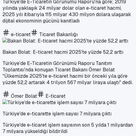
Türkiye'de E-Ticaretin Görünümü Raporu'na göre; 2019
yılında yaklaşık 24 milyar dolar olan e-ticaret hacmi,
2025 yılı itibarıyla 115 milyar 430 milyon dolara ulaşarak
dijital ekonominin gücünü kanıtladı
e-ticaret
Ticaret Bakanlığı
Bakan Bolat: E-ticaret hacmi 2025'te yüzde 52,2 arttı
Türkiye’de E-Ticaretin Görünümü Raporu Tanıtım
Toplantısı'nda konuşan Ticaret Bakanı Ömer Bolat
"Ülkemizde 2025'te e-ticaret hacmi bir önceki yıla göre
yüzde 52,2 artarak 4 trilyon 567 milyar liraya ulaştı" dedi.
Ömer Bolat
E-ticaret
Türkiye'de e-ticarette işlem sayısı 7 milyara çıktı
Türkiye'de e-ticaret işlem sayısının son 5 yılda 1 milyardan
7 milyara yükseldiği bildirildi