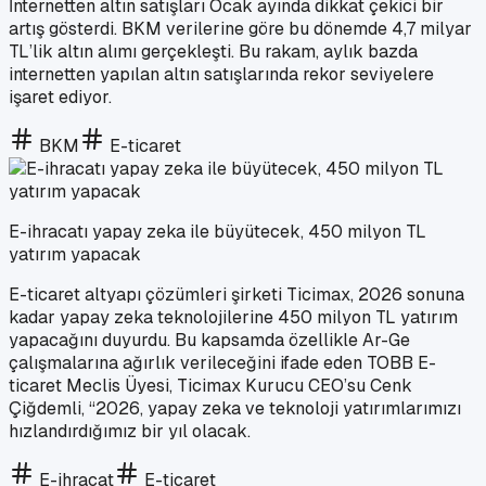
İnternetten altın satışları Ocak ayında dikkat çekici bir
artış gösterdi. BKM verilerine göre bu dönemde 4,7 milyar
TL’lik altın alımı gerçekleşti. Bu rakam, aylık bazda
internetten yapılan altın satışlarında rekor seviyelere
işaret ediyor.
BKM
E-ticaret
E-ihracatı yapay zeka ile büyütecek, 450 milyon TL
yatırım yapacak
E-ticaret altyapı çözümleri şirketi Ticimax, 2026 sonuna
kadar yapay zeka teknolojilerine 450 milyon TL yatırım
yapacağını duyurdu. Bu kapsamda özellikle Ar-Ge
çalışmalarına ağırlık verileceğini ifade eden TOBB E-
ticaret Meclis Üyesi, Ticimax Kurucu CEO’su Cenk
Çiğdemli, “2026, yapay zeka ve teknoloji yatırımlarımızı
hızlandırdığımız bir yıl olacak.
E-ihracat
E-ticaret