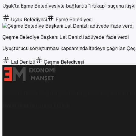
Uşak'ta Eşme Belediyesiyle bağlantılı "irtikap" suçuna iliş
Uşak Belediyesi
Eşme Belediyesi
Çeşme Belediye Başkanı Lal Denizli adliyede ifade verdi
Uyuşturucu soruşturması kapsamında ifadeye çağrılan Çeşme
Lal Denizli
Çeşme Belediyesi
Ekonomi, finans ve iş dünyasında en güncel, bağımsız haberl
Mobil Uygulamamızı İndirin