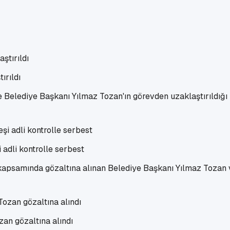
ırıldı
 Belediye Başkanı Yılmaz Tozan'ın görevden uzaklaştırıldığı b
adli kontrolle serbest
 kapsamında gözaltına alınan Belediye Başkanı Yılmaz Tozan v
an gözaltına alındı