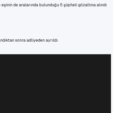
 eşinin de aralarında bulunduğu 5 şüpheli gözaltına alındı
dıktan sonra adliyeden ayrıldı.