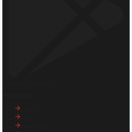
Hemen İndirin
Google Play
Hızlı Erişim
İletişim
Künye
Hakkımızda