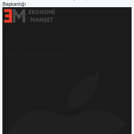
Başkanlığı
Ekonomi, finans ve iş dünyasında en güncel, bağımsız
haberleri sunan yeni ve hızlı büyüyen ekonomi portalı.
Mobil Uygulamamızı İndirin