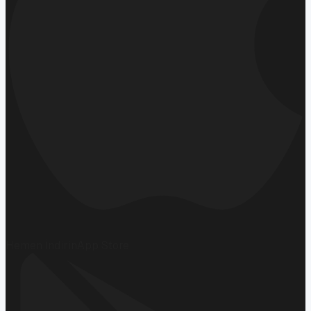
Hemen İndirin
App Store