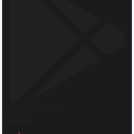
Hemen İndirin
Google Play
Hızlı Erişim