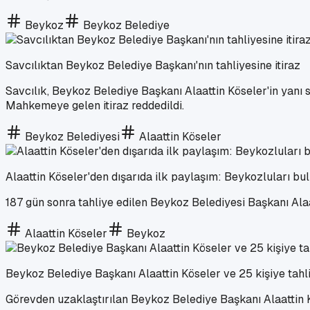
Beykoz
Beykoz Belediye
Savcılıktan Beykoz Belediye Başkanı'nın tahliyesine itiraz
Savcılık, Beykoz Belediye Başkanı Alaattin Köseler'in yanı s
Mahkemeye gelen itiraz reddedildi.
Beykoz Belediyesi
Alaattin Köseler
Alaattin Köseler'den dışarıda ilk paylaşım: Beykozluları b
187 gün sonra tahliye edilen Beykoz Belediyesi Başkanı Al
Alaattin Köseler
Beykoz
Beykoz Belediye Başkanı Alaattin Köseler ve 25 kişiye tahl
Görevden uzaklaştırılan Beykoz Belediye Başkanı Alaattin Kö