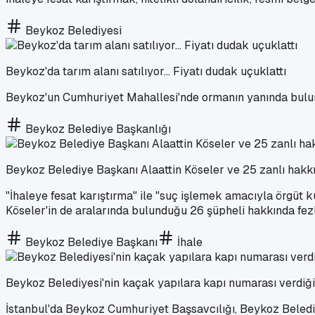
Beykoz Belediyesi
Beykoz'da tarım alanı satılıyor... Fiyatı dudak uçuklattı
Beykoz'un Cumhuriyet Mahallesi'nde ormanın yanında bulunan
Beykoz Belediye Başkanlığı
Beykoz Belediye Başkanı Alaattin Köseler ve 25 zanlı hakk
"İhaleye fesat karıştırma" ile "suç işlemek amacıyla örgüt
Köseler'in de aralarında bulunduğu 26 şüpheli hakkında fezl
Beykoz Belediye Başkanı
İhale
Beykoz Belediyesi'nin kaçak yapılara kapı numarası verdiği
İstanbul'da Beykoz Cumhuriyet Başsavcılığı, Beykoz Belediye