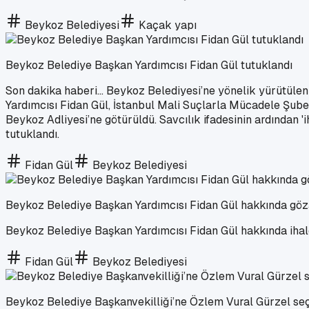
Beykoz Belediyesi
Kaçak yapı
Beykoz Belediye Başkan Yardımcısı Fidan Gül tutuklandı
Son dakika haberi... Beykoz Belediyesi’ne yönelik yürütül
Yardımcısı Fidan Gül, İstanbul Mali Suçlarla Mücadele Şubes
Beykoz Adliyesi’ne götürüldü. Savcılık ifadesinin ardından 
tutuklandı.
Fidan Gül
Beykoz Belediyesi
Beykoz Belediye Başkan Yardımcısı Fidan Gül hakkında göza
Beykoz Belediye Başkan Yardımcısı Fidan Gül hakkında ihaleye
Fidan Gül
Beykoz Belediyesi
Beykoz Belediye Başkanvekilliği’ne Özlem Vural Gürzel seç