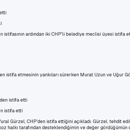
i
ifasının ardından iki CHP'li belediye meclisi üyesi istifa etmi
 istifa etmesinin yankıları sürerken Murat Uzun ve Uğur Gökd
istifa etti
l Gürzel, CHP'den istifa ettiğini açıkladı. Gürzel, tehdit edi
ykoz halkı tarafından desteklendiğimin ve değer gördüğümün de