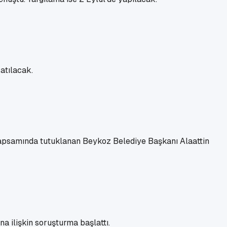
atılacak.
 kapsamında tutuklanan Beykoz Belediye Başkanı Alaattin
a ilişkin soruşturma başlattı.