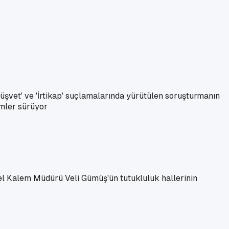
üşvet' ve 'İrtikap' suçlamalarında yürütülen soruşturmanın
lemler sürüyor
el Kalem Müdürü Veli Gümüş'ün tutukluluk hallerinin