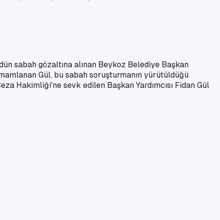
n dün sabah gözaltına alınan Beykoz Belediye Başkan
i tamamlanan Gül, bu sabah soruşturmanın yürütüldüğü
 Ceza Hakimliği'ne sevk edilen Başkan Yardımcısı Fidan Gül