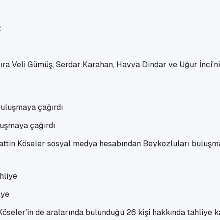
ıra Veli Gümüş, Serdar Karahan, Havva Dindar ve Uğur İnci'nin 
uluşmaya çağırdı
aattin Köseler sosyal medya hesabından Beykozluları buluşma
iye
seler'in de aralarında bulunduğu 26 kişi hakkında tahliye kar