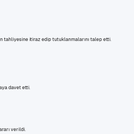
tahliyesine itiraz edip tutuklanmalarını talep etti.
ya davet etti.
arı verildi.