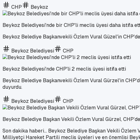
CHP
Beykoz
Beykoz Belediyesi'nde bir CHP'li meclis üyesi daha istifa ett
Beykoz Belediye Başkanvekili Özlem Vural Güzel'in CHP'den ist
Beykoz Belediyesi
CHP
Beykoz Belediyesi'nde CHP'li 2 meclis üyesi istifa etti
Beykoz Belediye Başkanvekili Özlem Vural Gürzel'in CHP'den
duyurdu.
Beykoz Belediyesi
CHP
Beykoz Belediye Başkan Vekili Özlem Vural Gürzel, CHP’den 
Son dakika haberi... Beykoz Belediye Başkan Vekili Özlem Vura
Milliyetçi Hareket Partili meclis üyeleri ve en önemlisi Be