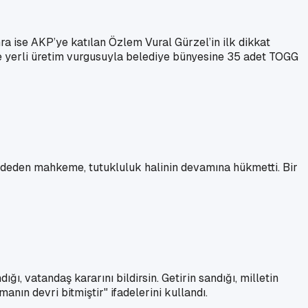
a ise AKP’ye katılan Özlem Vural Gürzel’in ilk dikkat
 ve yerli üretim vurgusuyla belediye bünyesine 35 adet TOGG
eddeden mahkeme, tutukluluk halinin devamına hükmetti. Bir
, vatandaş kararını bildirsin. Getirin sandığı, milletin
nın devri bitmiştir" ifadelerini kullandı.