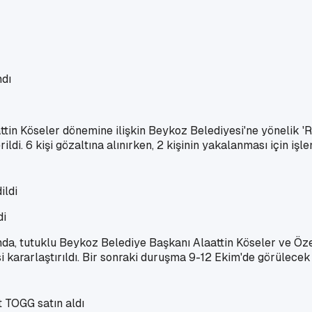
tin Köseler dönemine ilişkin Beykoz Belediyesi'ne yönelik 'R
ildi. 6 kişi gözaltına alınırken, 2 kişinin yakalanması için iş
di
da, tutuklu Beykoz Belediye Başkanı Alaattin Köseler ve Öz
si kararlaştırıldı. Bir sonraki duruşma 9-12 Ekim'de görülecek