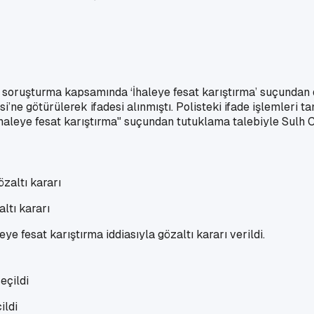
en soruşturma kapsamında ‘İhaleye fesat karıştırma’ suçunda
i’ne götürülerek ifadesi alınmıştı. Polisteki ifade işlemler
'ihaleye fesat karıştırma" suçundan tutuklama talebiyle Sulh
ltı kararı
 fesat karıştırma iddiasıyla gözaltı kararı verildi.
ildi