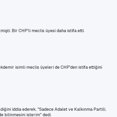
şti. Bir CHP'li meclis üyesi daha istifa etti.
emir isimli meclis üyeleri de CHP'den istifa ettiğini
ldiğini iddia ederek, "Sadece Adalet ve Kalkınma Partili,
 bilinmesini isterim" dedi.