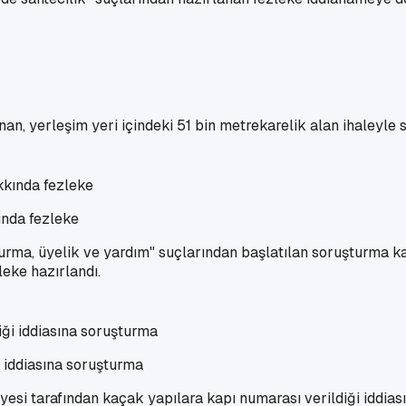
, yerleşim yeri içindeki 51 bin metrekarelik alan ihaleyle s
ında fezleke
 kurma, üyelik ve yardım" suçlarından başlatılan soruşturma
eke hazırlandı.
 iddiasına soruşturma
si tarafından kaçak yapılara kapı numarası verildiği iddiasın