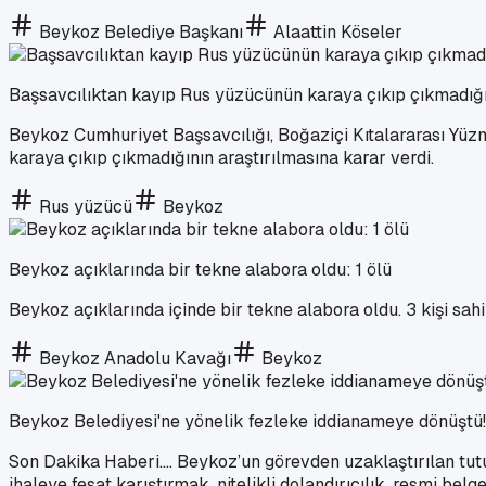
Beykoz Belediye Başkanı
Alaattin Köseler
Başsavcılıktan kayıp Rus yüzücünün karaya çıkıp çıkmadığın
Beykoz Cumhuriyet Başsavcılığı, Boğaziçi Kıtalararası Yü
karaya çıkıp çıkmadığının araştırılmasına karar verdi.
Rus yüzücü
Beykoz
Beykoz açıklarında bir tekne alabora oldu: 1 ölü
Beykoz açıklarında içinde bir tekne alabora oldu. 3 kişi sahil
Beykoz Anadolu Kavağı
Beykoz
Beykoz Belediyesi'ne yönelik fezleke iddianameye dönüştü! 
Son Dakika Haberi.... Beykoz’un görevden uzaklaştırılan tut
ihaleye fesat karıştırmak, nitelikli dolandırıcılık, resmi b