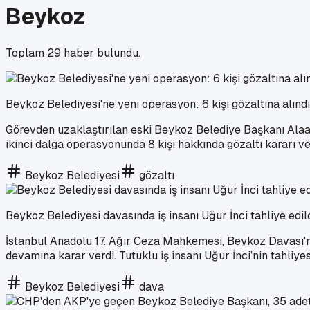
Beykoz
Toplam
29
haber bulundu.
Beykoz Belediyesi'ne yeni operasyon: 6 kişi gözaltına alındı
Görevden uzaklaştırılan eski Beykoz Belediye Başkanı Alaat
ikinci dalga operasyonunda 8 kişi hakkında gözaltı kararı ver
Beykoz Belediyesi
gözaltı
Beykoz Belediyesi davasında iş insanı Uğur İnci tahliye edil
İstanbul Anadolu 17. Ağır Ceza Mahkemesi, Beykoz Davası'n
devamına karar verdi. Tutuklu iş insanı Uğur İnci’nin tahliye
Beykoz Belediyesi
dava