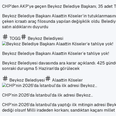
CHP'den AKP'ye geçen Beykoz Belediye Başkanı, 35 adet T
Beykoz Belediye Başkanı Alaattin Köseler’in tutuklanmasını
çeken icraatı araç filosunda yapılan değişiklik oldu. Beled
satın aldıklarını duyurdu
TOGG
Beykoz Belediyesi
Beykoz Belediye Başkanı Alaattin Köseler’e tahliye yok!
Beykoz Belediyesi davasında ara karar açıklandı. 425 gündü
sonraki duruşma 5 Haziran'da görülecek
Beykoz Belediyesi
Alaattin Köseler
CHP'nin 2026'da İstanbul'da ilk adresi Beykoz...
CHP'nin 2026'da İstanbul'da yaptığı ilk mitingin adresi Beyk
dediği olsun! Milli iradeden korkanı, sandıktan kaçanı millet