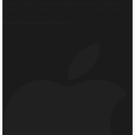
Ekonomi, finans ve iş dünyasında en güncel, bağımsız
haberleri sunan yeni ve hızlı büyüyen ekonomi portalı.
Mobil Uygulamamızı İndirin