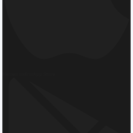
Hemen İndirin
App Store