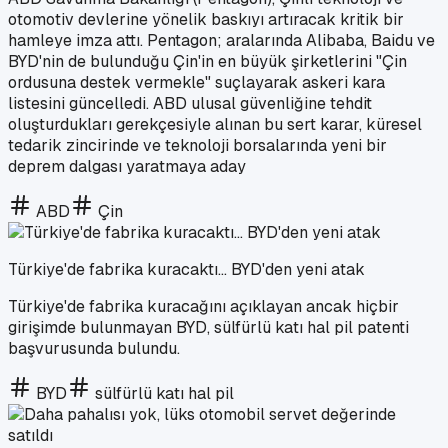
otomotiv devlerine yönelik baskıyı artıracak kritik bir
hamleye imza attı. Pentagon; aralarında Alibaba, Baidu ve
BYD'nin de bulunduğu Çin'in en büyük şirketlerini "Çin
ordusuna destek vermekle" suçlayarak askeri kara
listesini güncelledi. ABD ulusal güvenliğine tehdit
oluşturdukları gerekçesiyle alınan bu sert karar, küresel
tedarik zincirinde ve teknoloji borsalarında yeni bir
deprem dalgası yaratmaya aday
ABD
Çin
Türkiye'de fabrika kuracaktı... BYD'den yeni atak
Türkiye'de fabrika kuracağını açıklayan ancak hiçbir
girişimde bulunmayan BYD, sülfürlü katı hal pil patenti
başvurusunda bulundu.
BYD
sülfürlü katı hal pil