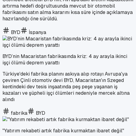
artırma hedefi doğrultusunda mevcut bir otomobil
fabrikasını satın alma kararını kısa süre içinde açıklamaya
hazırlandığı öne sürüldü.
BYD
İspanya
BYD’nin Macaristan fabrikasında kriz: 4 ay arayla ikinci
işçi ölümü deprem yarattı
Türkiye'deki fabrika planını askıya alıp rotayı Avrupa'ya
çeviren Çinli otomotiv devi BYD, Macaristan'ın Szeged
kentindeki dev tesis inşaatında peş peşe yaşanan iş
kazaları ve şüpheli işçi ölümleri nedeniyle mercek altına
alındı
fabrika
BYD
"Yatırım rekabeti artık fabrika kurmaktan ibaret değil"