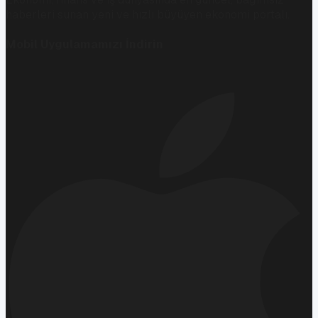
haberleri sunan yeni ve hızlı büyüyen ekonomi portalı.
Mobil Uygulamamızı İndirin