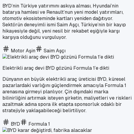
BYD’nin Türkiye yatırımını askıya alması, Hyundai’nin
batarya hamlesi ve Renault’nun yeni model yatırımları,
otomotiv ekosisteminde kartları yeniden dağıtıyor.
Sektörün deneyimli ismi Saim Aşçı, Türkiye’nin bir kayıp
hikayesiyle değil, yeni nesil bir rekabet eşiğiyle karşı
karşıya olduğunu vurguluyor.
Motor Aşin
Saim Aşçı
Elektrikli araç devi BYD gözünü Formula 1’e dikti
Dünyanın en büyük elektrikli araç üreticisi BYD, küresel
pazarlardaki varlığını güçlendirmek amacıyla Formula 1
arenasına girmeyi planlıyor. Çin dışındaki marka
bilinirliğini artırmak isteyen şirketin, maliyetleri ve riskleri
azaltmak adına spora ilk etapta sponsorluk odaklı bir
stratejiyle yaklaşabileceği belirtiliyor.
BYD
Formula 1