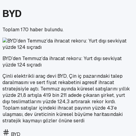
BYD
Toplam
170
haber bulundu.
BYD’den Temmuz’da ihracat rekoru: Yurt dışı sevkiyat
yüzde 124 sıçradı
Çinli elektrikli araç devi BYD, Çin iç pazarındaki talep
daralmasını ve sert fiyat rekabetini agresif ihracat
stratejisiyle aştı. Temmuz ayında küresel satışlarını yıllık
yüzde 21,8 artışla 419 bin 211 adede çıkaran şirket, yurt
dışı teslimatlarını yüzde 124,3 artırarak rekor kırdı.
Toplam satışlar içindeki ihracat payının yüzde 43’e
ulaşması, dev üreticinin küresel büyüme haritasındaki
stratejik kaymayı gözler önüne serdi
BYD