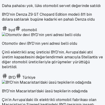
Daha pahalısı yok, lüks otomobil servet değerinde satıldı
BYD'nin Denza Z9 GT Chopard Edition modeli 811 bin
dolara satılarak bugüne kadarki en pahalı Denza oldu
byd
otomobil
Otomotiv devi BYD’nin yeni adresi belli oldu
Çinli elektrikli araç üreticisi BYD'nin, Avrupa’daki atıl
üretim kapasitesini değerlendirmek amacıyla Stellantis ve
diğer otomobil üreticileriyle görüşmeler yürüttüğü
belirtildi.
BYD
Türkiye
BYD'nin Macaristan'daki üssü tepkilerin odağında
Çin’in Avrupa’daki ilk elektrikli otomobil fabrikası olan
Macaristan’ın Szeged kentindeki BYD tesisinin inşaatı,