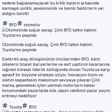
nedene bağlanamayacak bu kritik kararın arkasında
karmaşık politik, jeoekonomik ve teknik faktörlerin yer
aldığını belirtti
BYD
otomotiv
Otomotivde soğuk savaş: Çinli BYD tahtın hakimi
Toyota'nın peşinde
Elektrikli araç dönüşümünün öncülerinden BYD, batılı
ülkelerin ticaret bariyerlerine ve sert yaptırım kararlarına
rağmen küresel liderlik koltuğunda oturan Toyota’ya karşı
agresif bir büyüme stratejisi izliyor. İnovasyon hızını ve
üretim kapasitesini maksimum seviyeye çıkaran Çinli
marka, geleneksel içten yanmalı motorların kalesi
konumundaki pazarlarda bile Japon rakibinin pazar payını
eritmeyi hedefliyor
Toyota
BYD