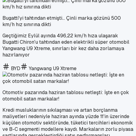
Bugatti'yi tahtından etmişti... Çinli marka gözünü 500
km/h hız sınırına dikti
Geçtiğimiz Eylül ayında 496,22 km/h hıza ulaşarak
Bugatti Chiron'u tahtından eden elektrikli süper otomobil
Yangwang U9 Xtreme, sınırları bir kez daha zorlamaya
hazırlanıyor
BYD
Yangwang U9 Xtreme
Otomotiv pazarında haziran tablosu netleşti: İşte en çok
otomobil satan markalar!
Kredi musluklarının sıkılaşması ve artan borçlanma
maliyetleri nedeniyle haziran ayında yüzde 11'in üzerinde
küçülen otomotiv sektöründe, tüketici tercihleri ekonomik
ve B-C segmenti modellere kaydı. Markaların zorlu piyasa
şartlarında gerçekleştirdiği satış performansları