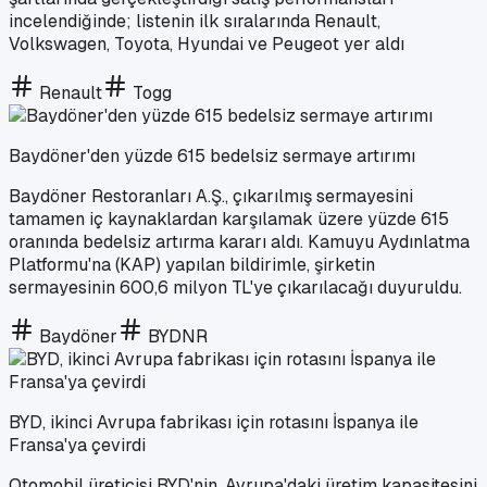
incelendiğinde; listenin ilk sıralarında Renault,
Volkswagen, Toyota, Hyundai ve Peugeot yer aldı
Renault
Togg
Baydöner'den yüzde 615 bedelsiz sermaye artırımı
Baydöner Restoranları A.Ş., çıkarılmış sermayesini
tamamen iç kaynaklardan karşılamak üzere yüzde 615
oranında bedelsiz artırma kararı aldı. Kamuyu Aydınlatma
Platformu'na (KAP) yapılan bildirimle, şirketin
sermayesinin 600,6 milyon TL'ye çıkarılacağı duyuruldu.
Baydöner
BYDNR
BYD, ikinci Avrupa fabrikası için rotasını İspanya ile
Fransa'ya çevirdi
Otomobil üreticisi BYD'nin, Avrupa'daki üretim kapasitesini