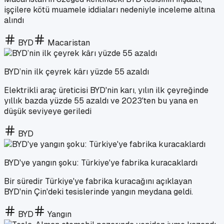
işçilere kötü muamele iddiaları nedeniyle inceleme altına
alındı
BYD
Macaristan
BYD’nin ilk çeyrek kârı yüzde 55 azaldı
Elektrikli araç üreticisi BYD'nin karı, yılın ilk çeyreğinde
yıllık bazda yüzde 55 azaldı ve 2023'ten bu yana en
düşük seviyeye geriledi
BYD
BYD'ye yangın şoku: Türkiye'ye fabrika kuracaklardı
Bir süredir Türkiye'ye fabrika kuracağını açıklayan
BYD'nin Çin'deki tesislerinde yangın meydana geldi.
BYD
Yangın