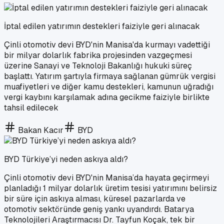
İptal edilen yatırımın destekleri faiziyle geri alınacak
Çinli otomotiv devi BYD'nin Manisa'da kurmayı vadettiği
bir milyar dolarlık fabrika projesinden vazgeçmesi
üzerine Sanayi ve Teknoloji Bakanlığı hukuki süreç
başlattı. Yatırım şartıyla firmaya sağlanan gümrük vergisi
muafiyetleri ve diğer kamu destekleri, kamunun uğradığı
vergi kaybını karşılamak adına gecikme faiziyle birlikte
tahsil edilecek
Bakan Kacır
BYD
BYD Türkiye’yi neden askıya aldı?
Çinli otomotiv devi BYD'nin Manisa’da hayata geçirmeyi
planladığı 1 milyar dolarlık üretim tesisi yatırımını belirsiz
bir süre için askıya alması, küresel pazarlarda ve
otomotiv sektöründe geniş yankı uyandırdı. Batarya
Teknolojileri Araştırmacısı Dr. Tayfun Koçak, tek bir