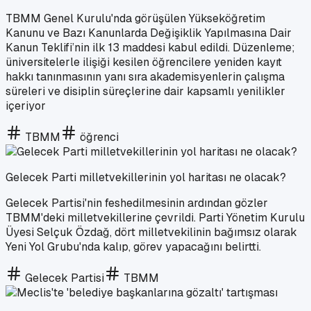
TBMM Genel Kurulu'nda görüşülen Yükseköğretim
Kanunu ve Bazı Kanunlarda Değişiklik Yapılmasına Dair
Kanun Teklifi’nin ilk 13 maddesi kabul edildi. Düzenleme;
üniversitelerle ilişiği kesilen öğrencilere yeniden kayıt
hakkı tanınmasının yanı sıra akademisyenlerin çalışma
süreleri ve disiplin süreçlerine dair kapsamlı yenilikler
içeriyor
TBMM
öğrenci
Gelecek Parti milletvekillerinin yol haritası ne olacak?
Gelecek Partisi'nin feshedilmesinin ardından gözler
TBMM'deki milletvekillerine çevrildi. Parti Yönetim Kurulu
Üyesi Selçuk Özdağ, dört milletvekilinin bağımsız olarak
Yeni Yol Grubu'nda kalıp, görev yapacağını belirtti.
Gelecek Partisi
TBMM