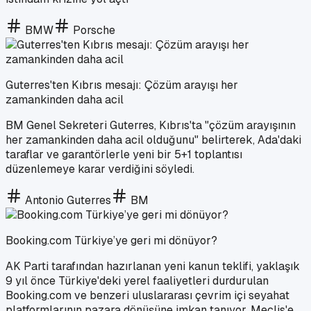
BMW
Porsche
Guterres'ten Kıbrıs mesajı: Çözüm arayışı her
zamankinden daha acil
BM Genel Sekreteri Guterres, Kıbrıs'ta "çözüm arayışının
her zamankinden daha acil olduğunu" belirterek, Ada'daki
taraflar ve garantörlerle yeni bir 5+1 toplantısı
düzenlemeye karar verdiğini söyledi.
Antonio Guterres
BM
Booking.com Türkiye’ye geri mi dönüyor?
AK Parti tarafından hazırlanan yeni kanun teklifi, yaklaşık
9 yıl önce Türkiye'deki yerel faaliyetleri durdurulan
Booking.com ve benzeri uluslararası çevrim içi seyahat
platformlarının pazara dönüşüne imkan tanıyor. Meclis'e