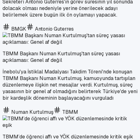
Sekreteri Antonio Guterres'in görev süresinin yıl sonunda
dolacak olması nedeniyle yerine önerilecek adayı
belirlemek üzere bugün ilk ön oylamayı yapacak.
BMGK
Antonio Guterres
TBMM Başkanı Numan Kurtulmuş'tan süreç yasası
açıklaması: Genel af değil
İnebolu'ya İstiklal Madalyası Takdim Töreni'nde konuşan
TBMM Başkanı Numan Kurtulmuş, kamuoyunda tartışılan
düzenlemeye ilişkin net mesajlar verdi. Kurtulmuş, süreç
yasasının bir genel af olmadığını belirterek Türkiye'de yeni
bir kardeşlik döneminin başlayacağını vurguladı
Numan Kurtulmuş
TBMM
TBMM’de öğrenci affı ve YÖK düzenlemesinde kritik eşik