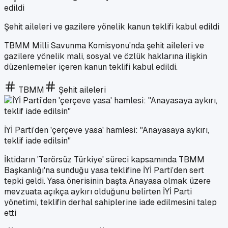
Şehit aileleri ve gazilere yönelik kanun teklifi kabul edildi
TBMM Milli Savunma Komisyonu'nda şehit aileleri ve
gazilere yönelik mali, sosyal ve özlük haklarına ilişkin
düzenlemeler içeren kanun teklifi kabul edildi.
TBMM
Şehit aileleri
İYİ Parti’den 'çerçeve yasa' hamlesi: "Anayasaya aykırı,
teklif iade edilsin"
İktidarın 'Terörsüz Türkiye' süreci kapsamında TBMM
Başkanlığı'na sunduğu yasa teklifine İYİ Parti’den sert
tepki geldi. Yasa önerisinin başta Anayasa olmak üzere
mevzuata açıkça aykırı olduğunu belirten İYİ Parti
yönetimi, teklifin derhal sahiplerine iade edilmesini talep
etti