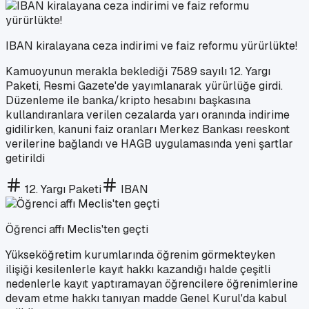
IBAN kiralayana ceza indirimi ve faiz reformu yürürlükte!
Kamuoyunun merakla beklediği 7589 sayılı 12. Yargı
Paketi, Resmi Gazete'de yayımlanarak yürürlüğe girdi.
Düzenleme ile banka/kripto hesabını başkasına
kullandıranlara verilen cezalarda yarı oranında indirime
gidilirken, kanuni faiz oranları Merkez Bankası reeskont
verilerine bağlandı ve HAGB uygulamasında yeni şartlar
getirildi
12. Yargı Paketi
IBAN
Öğrenci affı Meclis'ten geçti
Yükseköğretim kurumlarında öğrenim görmekteyken
ilişiği kesilenlerle kayıt hakkı kazandığı halde çeşitli
nedenlerle kayıt yaptıramayan öğrencilere öğrenimlerine
devam etme hakkı tanıyan madde Genel Kurul'da kabul