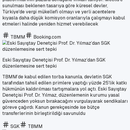
sunulması beklenen tasarıya göre küresel devler,
Türkiye'de vergi mükellefi olmayı ve yerli acentelere
kıyasla daha düşük komisyon oranlarıyla çalışmayı kabul
etmeleri halinde yeniden hizmet verebilecek
TBMM
Booking.com
Eski Sayıştay Denetçisi Prof. Dr. Yılmaz’dan SGK
düzenlemesine sert tepki
TBMM’de kabul edilen torba kanunla, devletin SGK
tarafından tahsil edilen primlere yaptığı yüzde 25'lik katkı
hükmünün kaldırılması tartışmalara yol açtı. Eski Sayıştay
Denetçisi Prof. Dr. Yılmaz, düzenlemenin kurumu yasal
güvenceden yoksun bırakacağını vurgulayarak sendikaları
göreve çağırdı. Kanun gerekçesinde ise bütçe
transferlerinin birleştirildiği savunuldu
SGK
TBMM