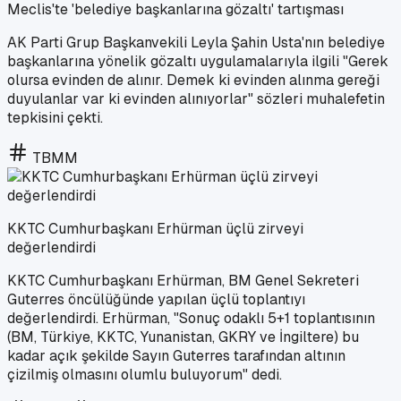
Meclis'te 'belediye başkanlarına gözaltı' tartışması
AK Parti Grup Başkanvekili Leyla Şahin Usta'nın belediye
başkanlarına yönelik gözaltı uygulamalarıyla ilgili "Gerek
olursa evinden de alınır. Demek ki evinden alınma gereği
duyulanlar var ki evinden alınıyorlar" sözleri muhalefetin
tepkisini çekti.
TBMM
KKTC Cumhurbaşkanı Erhürman üçlü zirveyi
değerlendirdi
KKTC Cumhurbaşkanı Erhürman, BM Genel Sekreteri
Guterres öncülüğünde yapılan üçlü toplantıyı
değerlendirdi. Erhürman, "Sonuç odaklı 5+1 toplantısının
(BM, Türkiye, KKTC, Yunanistan, GKRY ve İngiltere) bu
kadar açık şekilde Sayın Guterres tarafından altının
çizilmiş olmasını olumlu buluyorum" dedi.