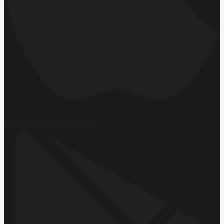
Hemen İndirin
App Store