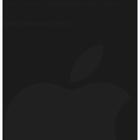
Ekonomi, finans ve iş dünyasında en güncel, bağımsız
haberleri sunan yeni ve hızlı büyüyen ekonomi portalı.
Mobil Uygulamamızı İndirin