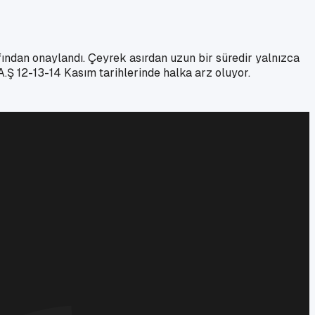
ından onaylandı. Çeyrek asırdan uzun bir süredir yalnızca
A.Ş 12-13-14 Kasım tarihlerinde halka arz oluyor.