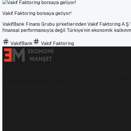
Vakıf Faktoring borsaya geliyor!
VakıfBank Finans Grubu şirketlerinden Vakıf Faktoring A.Ş.
finansal performansıyla değil Türkiye’nin ekonomik kalkınma
VakıfBank
Vakıf Faktoring
Ekonomi, finans ve iş dünyasında en güncel, bağımsız haberl
Mobil Uygulamamızı İndirin