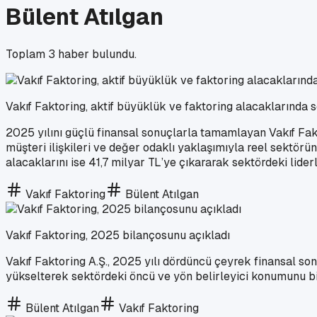
Bülent Atılgan
Toplam
3
haber bulundu.
Vakıf Faktoring, aktif büyüklük ve faktoring alacaklarında s
2025 yılını güçlü finansal sonuçlarla tamamlayan Vakıf Fakt
müşteri ilişkileri ve değer odaklı yaklaşımıyla reel sektörün
alacaklarını ise 41,7 milyar TL’ye çıkararak sektördeki liderli
Vakıf Faktoring
Bülent Atılgan
Vakıf Faktoring, 2025 bilançosunu açıkladı
Vakıf Faktoring A.Ş., 2025 yılı dördüncü çeyrek finansal son
yükselterek sektördeki öncü ve yön belirleyici konumunu bir
Bülent Atılgan
Vakıf Faktoring