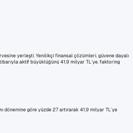
vesine yerleşti. Yenilikçi finansal çözümleri, güvene dayalı
itibarıyla aktif büyüklüğünü 41,9 milyar TL’ye, faktoring
aynı dönemine göre yüzde 27 artırarak 41,9 milyar TL’ye