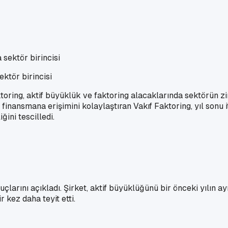
ektör birincisi
oring, aktif büyüklük ve faktoring alacaklarında sektörün zir
 finansmana erişimini kolaylaştıran Vakıf Faktoring, yıl sonu 
ğini tescilledi.
uçlarını açıkladı. Şirket, aktif büyüklüğünü bir önceki yılın 
 kez daha teyit etti.