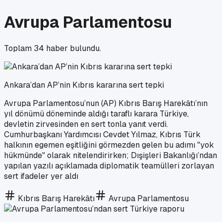
Avrupa Parlamentosu
Toplam
34
haber bulundu.
Ankara’dan AP’nin Kıbrıs kararına sert tepki
Avrupa Parlamentosu’nun (AP) Kıbrıs Barış Harekâtı’nın
yıl dönümü döneminde aldığı taraflı karara Türkiye,
devletin zirvesinden en sert tonla yanıt verdi.
Cumhurbaşkanı Yardımcısı Cevdet Yılmaz, Kıbrıs Türk
halkının egemen eşitliğini görmezden gelen bu adımı "yok
hükmünde" olarak nitelendirirken; Dışişleri Bakanlığı’ndan
yapılan yazılı açıklamada diplomatik teamülleri zorlayan
sert ifadeler yer aldı
Kıbrıs Barış Harekâtı
Avrupa Parlamentosu