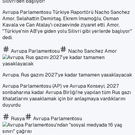
Silivri'den başlıyor!
Avrupa Parlamentosu Türkiye Raportörü Nacho Sanchez
Amor, Selahattin Demirtaş, Ekrem İmamoğlu, Osman
Kavala ve Can Atalay'ı cezaevinde ziyaret etti. Amor,
"Türkiye'nin AB'ye giden yolu Silivri gibi yerlerde başlıyor"
dedi.
Avrupa Parlamentosu
Nacho Sanchez Amor
Avrupa, Rus gazını 2027’ye kadar tamamen yasaklayacak
Avrupa Parlamentosu (AP) ve Avrupa Konseyi, 2027
sonbaharına kadar Avrupa Birliği'ne yapılan tüm Rus gazı
ithalatlarını yasaklamak için bir anlaşmaya vardıklarını
duyurdu
Rusya
Avrupa Parlamentosu