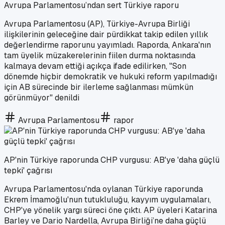
Avrupa Parlamentosu’ndan sert Türkiye raporu
Avrupa Parlamentosu (AP), Türkiye-Avrupa Birliği
ilişkilerinin geleceğine dair pürdikkat takip edilen yıllık
değerlendirme raporunu yayımladı. Raporda, Ankara'nın
tam üyelik müzakerelerinin fiilen durma noktasında
kalmaya devam ettiği açıkça ifade edilirken, "Son
dönemde hiçbir demokratik ve hukuki reform yapılmadığı
için AB sürecinde bir ilerleme sağlanması mümkün
görünmüyor" denildi
Avrupa Parlamentosu
rapor
AP'nin Türkiye raporunda CHP vurgusu: AB'ye 'daha güçlü
tepki' çağrısı
Avrupa Parlamentosu'nda oylanan Türkiye raporunda
Ekrem İmamoğlu'nun tutukluluğu, kayyım uygulamaları,
CHP'ye yönelik yargı süreci öne çıktı. AP üyeleri Katarina
Barley ve Dario Nardella, Avrupa Birliği’ne daha güçlü