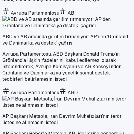
Avrupa Parlamentosu
AB
ABD ve AB arasında gerilim tırmanıyor: AP’den ‘Grönland
ve Danimarka’ya destek’ çağrısı
Avrupa Parlamentosu, ABD Başkanı Donald Trump’ın
Grönland’a ilişkin ifadelerini 'kabul edilemez' olarak
nitelendirerek, Avrupa Komisyonu ve AB Konseyi’nden
Grönland ve Danimarka’ya yönelik somut destek
tedbirleri belirlemesini istedi.
Avrupa Parlamentosu
ABD
AP Başkanı Metsola, İran Devrim Muhafızları’nın terör
listesine alınmasını istedi
AP Başkanı Roberta Metsola, AB liderlerine gönderdiği