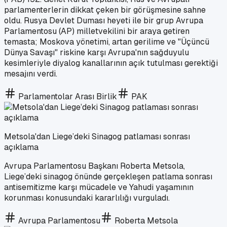
parlamenterlerin dikkat çeken bir görüşmesine sahne
oldu. Rusya Devlet Duması heyeti ile bir grup Avrupa
Parlamentosu (AP) milletvekilini bir araya getiren
temasta; Moskova yönetimi, artan gerilime ve "Üçüncü
Dünya Savaşı" riskine karşı Avrupa'nın sağduyulu
kesimleriyle diyalog kanallarının açık tutulması gerektiği
mesajını verdi.
Parlamentolar Arası Birlik
PAK
Metsola'dan Liege’deki Sinagog patlaması sonrası
açıklama
Avrupa Parlamentosu Başkanı Roberta Metsola,
Liege’deki sinagog önünde gerçekleşen patlama sonrası
antisemitizme karşı mücadele ve Yahudi yaşamının
korunması konusundaki kararlılığı vurguladı.
Avrupa Parlamentosu
Roberta Metsola