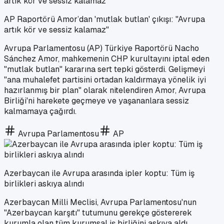
AP Raportörü Amor’dan 'mutlak butlan' çıkışı: "Avrupa
artık kör ve sessiz kalamaz"
Avrupa Parlamentosu (AP) Türkiye Raportörü Nacho
Sánchez Amor, mahkemenin CHP kurultayını iptal eden
"mutlak butlan" kararına sert tepki gösterdi. Gelişmeyi
"ana muhalefet partisini ortadan kaldırmaya yönelik iyi
hazırlanmış bir plan" olarak nitelendiren Amor, Avrupa
Birliği'ni harekete geçmeye ve yaşananlara sessiz
kalmamaya çağırdı.
Avrupa Parlamentosu
AP
Azerbaycan ile Avrupa arasında ipler koptu: Tüm iş
birlikleri askıya alındı
Azerbaycan Milli Meclisi, Avrupa Parlamentosu'nun
"Azerbaycan karşıtı" tutumunu gerekçe göstererek
kurumla olan tüm kurumsal iş birliğini askıya aldı.