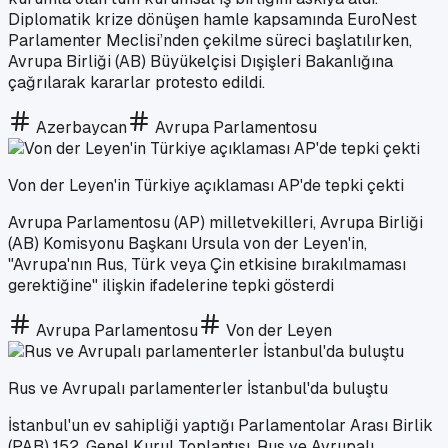
Diplomatik krize dönüşen hamle kapsamında EuroNest
Parlamenter Meclisi’nden çekilme süreci başlatılırken,
Avrupa Birliği (AB) Büyükelçisi Dışişleri Bakanlığına
çağrılarak kararlar protesto edildi.
Azerbaycan
Avrupa Parlamentosu
Von der Leyen'in Türkiye açıklaması AP'de tepki çekti
Avrupa Parlamentosu (AP) milletvekilleri, Avrupa Birliği
(AB) Komisyonu Başkanı Ursula von der Leyen'in,
"Avrupa'nın Rus, Türk veya Çin etkisine bırakılmaması
gerektiğine" ilişkin ifadelerine tepki gösterdi
Avrupa Parlamentosu
Von der Leyen
Rus ve Avrupalı parlamenterler İstanbul'da buluştu
İstanbul'un ev sahipliği yaptığı Parlamentolar Arası Birlik
(PAB) 152. Genel Kurul Toplantısı, Rus ve Avrupalı