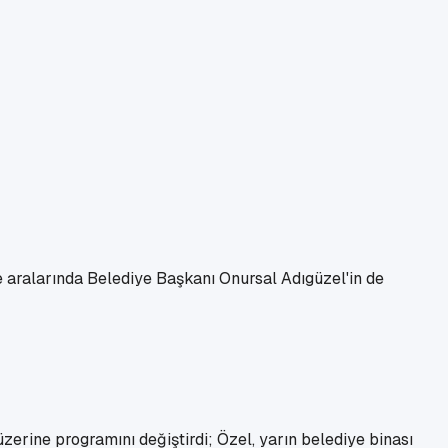
e aralarında Belediye Başkanı Onursal Adıgüzel'in de
zerine programını değiştirdi; Özel, yarın belediye binası