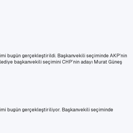
imi bugün gerçekleştirildi. Başkanvekili seçiminde AKP'nin
elediye başkanvekili seçimini CHP’nin adayı Murat Güneş
imi bugün gerçekleştiriliyor. Başkanvekili seçiminde