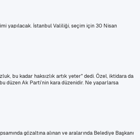
i yapılacak. İstanbul Valiliği, seçim için 30 Nisan
k, bu kadar haksızlık artık yeter" dedi. Özel, iktidara da
 bu düzen Ak Parti’nin kara düzenidir. Ne yaparlarsa
 kapsamında gözaltına alınan ve aralarında Belediye Başkanı