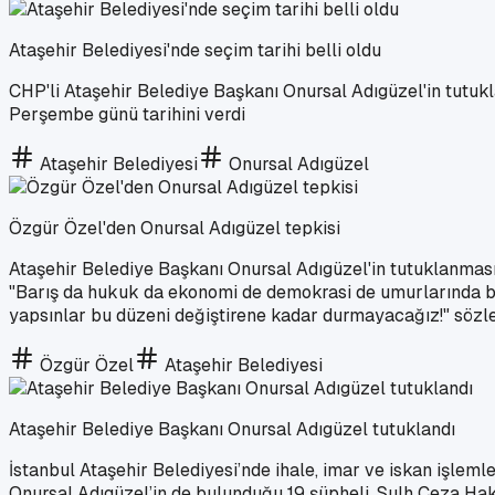
Ataşehir Belediyesi'nde seçim tarihi belli oldu
CHP'li Ataşehir Belediye Başkanı Onursal Adıgüzel'in tutukl
Perşembe günü tarihini verdi
Ataşehir Belediyesi
Onursal Adıgüzel
Özgür Özel'den Onursal Adıgüzel tepkisi
Ataşehir Belediye Başkanı Onursal Adıgüzel'in tutuklanmasın
"Barış da hukuk da ekonomi de demokrasi de umurlarında bile
yapsınlar bu düzeni değiştirene kadar durmayacağız!" sözle
Özgür Özel
Ataşehir Belediyesi
Ataşehir Belediye Başkanı Onursal Adıgüzel tutuklandı
İstanbul Ataşehir Belediyesi’nde ihale, imar ve iskan işleml
Onursal Adıgüzel’in de bulunduğu 19 şüpheli, Sulh Ceza Hak