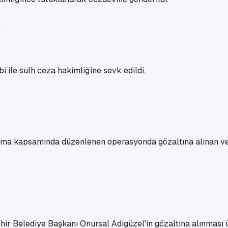
 ile sulh ceza hakimliğine sevk edildi.
şturma kapsamında düzenlenen operasyonda gözaltına alınan v
hir Belediye Başkanı Onursal Adıgüzel'in gözaltına alınması ü