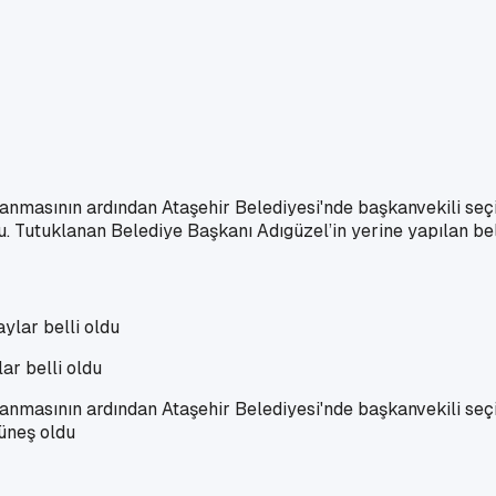
lanmasının ardından Ataşehir Belediyesi'nde başkanvekili seç
u. Tutuklanan Belediye Başkanı Adıgüzel’in yerine yapılan b
ar belli oldu
lanmasının ardından Ataşehir Belediyesi'nde başkanvekili seç
üneş oldu