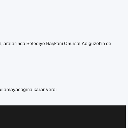
da, aralarında Belediye Başkanı Onursal Adıgüzel'in de
pılamayacağına karar verdi.