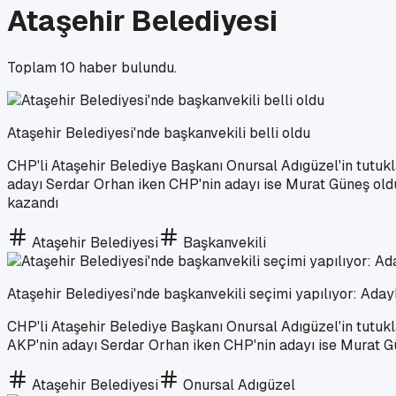
Ataşehir Belediyesi
Toplam
10
haber bulundu.
Ataşehir Belediyesi'nde başkanvekili belli oldu
CHP'li Ataşehir Belediye Başkanı Onursal Adıgüzel'in tutuk
adayı Serdar Orhan iken CHP'nin adayı ise Murat Güneş old
kazandı
Ataşehir Belediyesi
Başkanvekili
Ataşehir Belediyesi'nde başkanvekili seçimi yapılıyor: Adayl
CHP'li Ataşehir Belediye Başkanı Onursal Adıgüzel'in tutuk
AKP'nin adayı Serdar Orhan iken CHP'nin adayı ise Murat G
Ataşehir Belediyesi
Onursal Adıgüzel