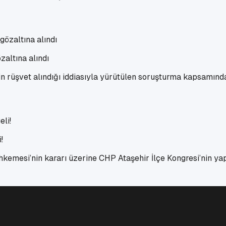
zaltına alındı
şkin rüşvet alındığı iddiasıyla yürütülen soruşturma kapsamın
!
ahkemesi’nin kararı üzerine CHP Ataşehir İlçe Kongresi’nin ya