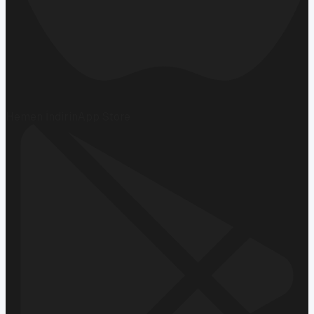
Hemen İndirin
App Store