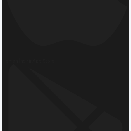
Hemen İndirin
App Store