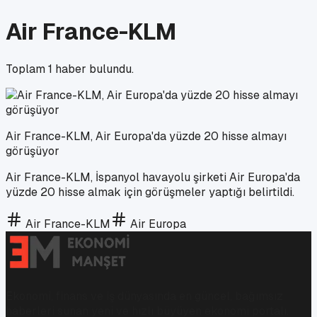
Air France-KLM
Toplam
1
haber bulundu.
Air France-KLM, Air Europa'da yüzde 20 hisse almayı
görüşüyor
Air France-KLM, İspanyol havayolu şirketi Air Europa'da
yüzde 20 hisse almak için görüşmeler yaptığı belirtildi.
Air France-KLM
Air Europa
Ekonomi, finans ve iş dünyasında en güncel, bağımsız
haberleri sunan yeni ve hızlı büyüyen ekonomi portalı.