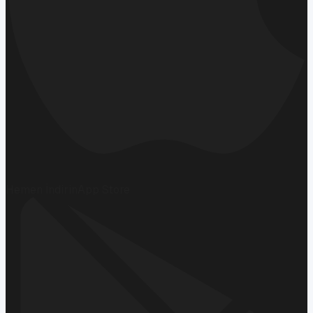
Hemen İndirin
App Store