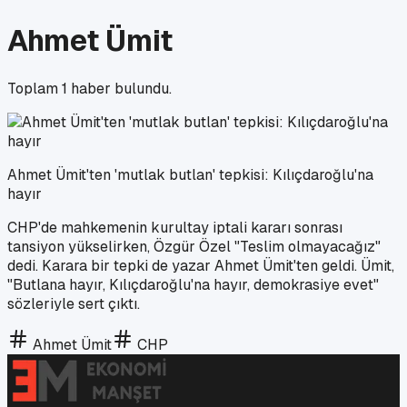
Ahmet Ümit
Toplam
1
haber bulundu.
Ahmet Ümit'ten 'mutlak butlan' tepkisi: Kılıçdaroğlu'na
hayır
CHP'de mahkemenin kurultay iptali kararı sonrası
tansiyon yükselirken, Özgür Özel "Teslim olmayacağız"
dedi. Karara bir tepki de yazar Ahmet Ümit'ten geldi. Ümit,
"Butlana hayır, Kılıçdaroğlu'na hayır, demokrasiye evet"
sözleriyle sert çıktı.
Ahmet Ümit
CHP