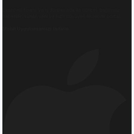
Ekonomi, finans ve iş dünyasında en güncel, bağımsız
haberleri sunan yeni ve hızlı büyüyen ekonomi portalı.
Mobil Uygulamamızı İndirin