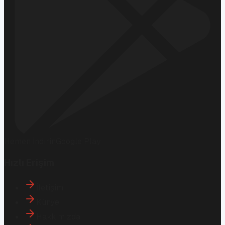
Hemen İndirin
Google Play
Hızlı Erişim
İletişim
Künye
Hakkımızda