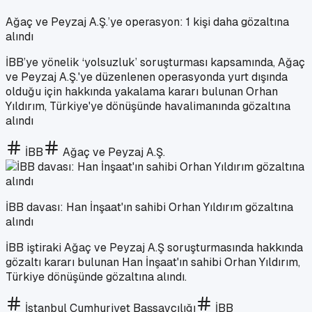
Ağaç ve Peyzaj A.Ş.’ye operasyon: 1 kişi daha gözaltına
alındı
İBB’ye yönelik ‘yolsuzluk’ soruşturması kapsamında, Ağaç
ve Peyzaj A.Ş.'ye düzenlenen operasyonda yurt dışında
olduğu için hakkında yakalama kararı bulunan Orhan
Yıldırım, Türkiye'ye dönüşünde havalimanında gözaltına
alındı
İBB
Ağaç ve Peyzaj A.Ş.
İBB davası: Han İnşaat'ın sahibi Orhan Yıldırım gözaltına
alındı
İBB iştiraki Ağaç ve Peyzaj A.Ş soruşturmasında hakkında
gözaltı kararı bulunan Han İnşaat'ın sahibi Orhan Yıldırım,
Türkiye dönüşünde gözaltına alındı.
İstanbul Cumhuriyet Başsavcılığı
İBB