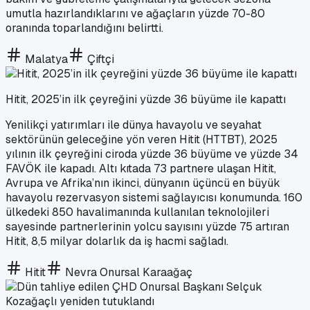
umutla hazırlandıklarını ve ağaçların yüzde 70-80
oranında toparlandığını belirtti.
Malatya
Çiftçi
Hitit, 2025’in ilk çeyreğini yüzde 36 büyüme ile kapattı
Yenilikçi yatırımları ile dünya havayolu ve seyahat
sektörünün geleceğine yön veren Hitit (HTTBT), 2025
yılının ilk çeyreğini ciroda yüzde 36 büyüme ve yüzde 34
FAVÖK ile kapadı. Altı kıtada 73 partnere ulaşan Hitit,
Avrupa ve Afrika’nın ikinci, dünyanın üçüncü en büyük
havayolu rezervasyon sistemi sağlayıcısı konumunda. 160
ülkedeki 850 havalimanında kullanılan teknolojileri
sayesinde partnerlerinin yolcu sayısını yüzde 75 artıran
Hitit, 8,5 milyar dolarlık da iş hacmi sağladı.
Hitit
Nevra Onursal Karaağaç