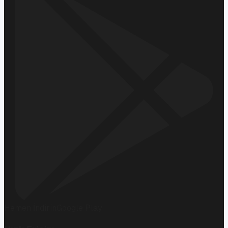
Hemen İndirin
Google Play