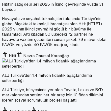
Hitit'in satış gelirleri 2025’in İkinci çeyreğinde yüzde 31
büyüdü
Havayolu ve seyahat teknolojileri alanında Türkiye’nin
global ölçekteki teknoloji ihracatçısı olan Hitit (HTTBT),
2025 yılının ikinci çeyreğini güçlü bir büyüme ile
tamamladı. Altı kıtadan 50 ülkedeki 72 partnerine
havayolu yazılım çözümleri sunan şirket, 7,9 milyon dolar
FAVÖK ve yüzde 40 FAVÖK marjı açıkladı.
Hitit
Nevra Onursal Karaağaç
ALJ Türkiye'den 1,4 milyon fidanlık ağaçlandırma
seferberliği
ALJ Türkiye, bünyesinde yer alan Toyota, Lexus ve BYD
markalarından satılan her bir araç için 10 fidan dikimini
içeren sosyal sorumluluk projesi başlattı.