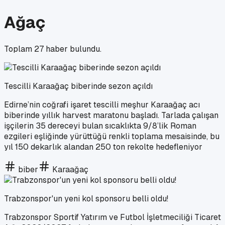
Ağaç
Toplam
27
haber bulundu.
Tescilli Karaağaç biberinde sezon açıldı
Edirne’nin coğrafi işaret tescilli meşhur Karaağaç acı
biberinde yıllık harvest maratonu başladı. Tarlada çalışan
işçilerin 35 dereceyi bulan sıcaklıkta 9/8’lik Roman
ezgileri eşliğinde yürüttüğü renkli toplama mesaisinde, bu
yıl 150 dekarlık alandan 250 ton rekolte hedefleniyor
biber
Karaağaç
Trabzonspor'un yeni kol sponsoru belli oldu!
Trabzonspor Sportif Yatırım ve Futbol İşletmeciliği Ticaret