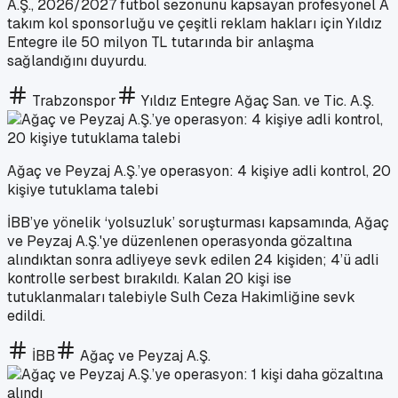
A.Ş., 2026/2027 futbol sezonunu kapsayan profesyonel A
takım kol sponsorluğu ve çeşitli reklam hakları için Yıldız
Entegre ile 50 milyon TL tutarında bir anlaşma
sağlandığını duyurdu.
Trabzonspor
Yıldız Entegre Ağaç San. ve Tic. A.Ş.
Ağaç ve Peyzaj A.Ş.’ye operasyon: 4 kişiye adli kontrol, 20
kişiye tutuklama talebi
İBB’ye yönelik ‘yolsuzluk’ soruşturması kapsamında, Ağaç
ve Peyzaj A.Ş.'ye düzenlenen operasyonda gözaltına
alındıktan sonra adliyeye sevk edilen 24 kişiden; 4’ü adli
kontrolle serbest bırakıldı. Kalan 20 kişi ise
tutuklanmaları talebiyle Sulh Ceza Hakimliğine sevk
edildi.
İBB
Ağaç ve Peyzaj A.Ş.