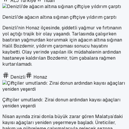
ALJ Türkiye
fidan
Denizli'de ağacın altına sığınan çiftçiye yıldırım çarptı
Denizli'nin Honaz ilçesinde, şiddetli yağmur ve fırtınanın
yol açtığı trajik bir olay yaşandı. Tarlasında çalışırken
bastıran yağmurdan korunmak için ağacın altına sığınan
Halil Bozdemir, yıldırım çarpması sonucu hayatını
kaybetti. Olay yerinde yapılan ilk müdahalenin ardından
hastaneye kaldırılan Bozdemir, tüm çabalara rağmen
kurtarılamadı.
Denizli
Honaz
Çiftçiler umutlandı: Zirai donun ardından kayısı ağaçları
yeniden yeşerdi
Nisan ayında zirai donla büyük zarar gören Malatya’daki
kayısı ağaçları yeniden yeşermeye başladı. Üreticiler,
bakım ve gübreleme çalışmalarıyla gelecek sezona