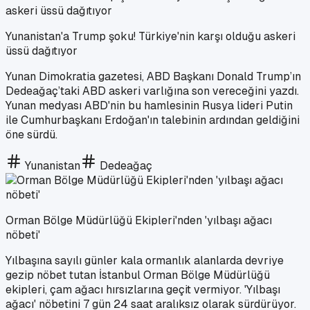
Yunanistan'a Trump şoku! Türkiye'nin karşı olduğu askeri
üssü dağıtıyor
Yunan Dimokratia gazetesi, ABD Başkanı Donald Trump’ın
Dedeağaç’taki ABD askeri varlığına son vereceğini yazdı.
Yunan medyası ABD'nin bu hamlesinin Rusya lideri Putin
ile Cumhurbaşkanı Erdoğan'ın talebinin ardından geldiğini
öne sürdü.
Yunanistan
Dedeağaç
Orman Bölge Müdürlüğü Ekipleri'nden 'yılbaşı ağacı
nöbeti'
Yılbaşına sayılı günler kala ormanlık alanlarda devriye
gezip nöbet tutan İstanbul Orman Bölge Müdürlüğü
ekipleri, çam ağacı hırsızlarına geçit vermiyor. 'Yılbaşı
ağacı' nöbetini 7 gün 24 saat aralıksız olarak sürdürüyor.