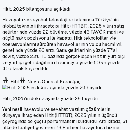
Hitit, 2025 bilançosunu açıkladı
Havayolu ve seyahat teknolojileri alanında Türkiye’nin
global teknoloji ihracatçısı Hitit (HTTBT), 2025 yılını satış
gelirlerinde yüzde 22 büyüme, yüzde 43 FAVÖK marjı ve
güçlü nakit pozisyonu ile kapattı. Hitit teknolojileriyle
operasyonlarını sürdüren havayollarının yolcu hacmi yıl
genelinde yüzde 26 arttı. Satış gelirlerinin yüzde 77’si
döviz, yüzde 23’ü TL bazında gerçekleşen Hitit’in yurt dışı
ve yurt içi gelir dağılımı da sırasıyla yüzde 60 ve yüzde
40 olarak kaydedildi
Hitit
Nevra Onursal Karaağaç
Hitit, 2025’in dokuz ayında yüzde 29 büyüdü
Yeni nesil havayolu ve seyahat yazılım çözümlerini
dünyaya ihraç eden Hitit (HTTBT), 2025 yılının üçüncü
çeyreğinde de güçlü performansını sürdürdü. Altı kıtada, 51
ülkede faaliyet gösteren 73 Partner havayoluna hizmet