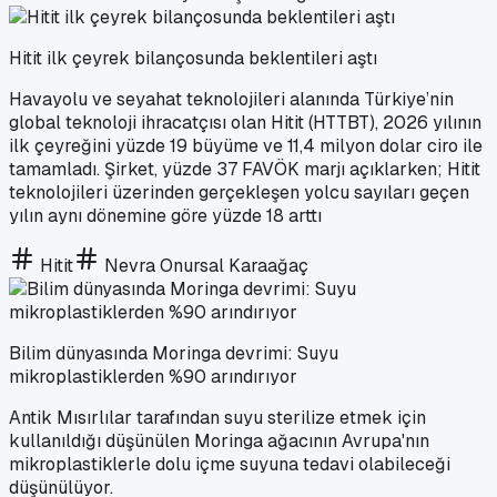
Hitit ilk çeyrek bilançosunda beklentileri aştı
Havayolu ve seyahat teknolojileri alanında Türkiye’nin
global teknoloji ihracatçısı olan Hitit (HTTBT), 2026 yılının
ilk çeyreğini yüzde 19 büyüme ve 11,4 milyon dolar ciro ile
tamamladı. Şirket, yüzde 37 FAVÖK marjı açıklarken; Hitit
teknolojileri üzerinden gerçekleşen yolcu sayıları geçen
yılın aynı dönemine göre yüzde 18 arttı
Hitit
Nevra Onursal Karaağaç
Bilim dünyasında Moringa devrimi: Suyu
mikroplastiklerden %90 arındırıyor
Antik Mısırlılar tarafından suyu sterilize etmek için
kullanıldığı düşünülen Moringa ağacının Avrupa'nın
mikroplastiklerle dolu içme suyuna tedavi olabileceği
düşünülüyor.