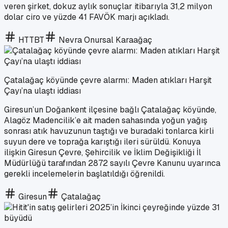
veren şirket, dokuz aylık sonuçlar itibarıyla 31,2 milyon
dolar ciro ve yüzde 41 FAVÖK marjı açıkladı.
HTTBT
Nevra Onursal Karaağaç
Çatalağaç köyünde çevre alarmı: Maden atıkları Harşit
Çayı’na ulaştı iddiası
Giresun’un Doğankent ilçesine bağlı Çatalağaç köyünde,
Alagöz Madencilik’e ait maden sahasında yoğun yağış
sonrası atık havuzunun taştığı ve buradaki tonlarca kirli
suyun dere ve toprağa karıştığı ileri sürüldü. Konuya
ilişkin Giresun Çevre, Şehircilik ve İklim Değişikliği İl
Müdürlüğü tarafından 2872 sayılı Çevre Kanunu uyarınca
gerekli incelemelerin başlatıldığı öğrenildi.
Giresun
Çatalağaç