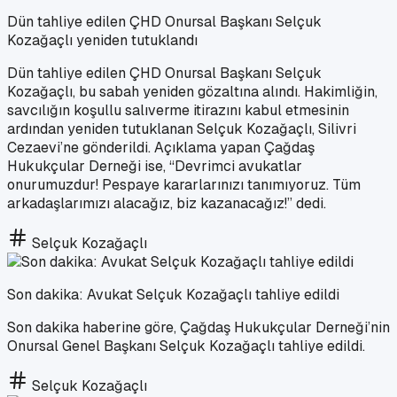
Dün tahliye edilen ÇHD Onursal Başkanı Selçuk
Kozağaçlı yeniden tutuklandı
Dün tahliye edilen ÇHD Onursal Başkanı Selçuk
Kozağaçlı, bu sabah yeniden gözaltına alındı. Hakimliğin,
savcılığın koşullu salıverme itirazını kabul etmesinin
ardından yeniden tutuklanan Selçuk Kozağaçlı, Silivri
Cezaevi’ne gönderildi. Açıklama yapan Çağdaş
Hukukçular Derneği ise, “Devrimci avukatlar
onurumuzdur! Pespaye kararlarınızı tanımıyoruz. Tüm
arkadaşlarımızı alacağız, biz kazanacağız!” dedi.
Selçuk Kozağaçlı
Son dakika: Avukat Selçuk Kozağaçlı tahliye edildi
Son dakika haberine göre, Çağdaş Hukukçular Derneği’nin
Onursal Genel Başkanı Selçuk Kozağaçlı tahliye edildi.
Selçuk Kozağaçlı