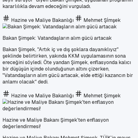
kararlılıkla devam edeceğini vurguladı.
Hazine ve Maliye Bakanlığı
Mehmet Şİmşek
Bakan Şimşek: Vatandaşların alım gücü artacak
Bakan Şimşek, "Artık iç ve dış şoklara dayanıklıyız"
şeklinde belirtirken, yakında KKM uygulamasının sona
ereceğini söyledi. Öte yandan Şimşek, enflasyonda kalıcı
bir düşüşün içinde olunduğunun altını çizerken,
"Vatandaşların alım gücü artacak, elde ettiği kazancın bir
anlamı olacak" dedi.
Hazine ve Maliye Bakanlığı
Mehmet Şimşek
Hazine ve Maliye Bakanı Şimşek'ten enflasyon
değerlendirmesi!
Hazine ve Maliye Bakanı Mehmet Şimşek, TÜİK’in mayıs