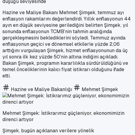
düşüğü seviyesinde
Hazine ve Maliye Bakanı Mehmet Şimşek, temmuz ayı
enflasyon rakamlarını değerlendirdi. Yıllık enflasyonun 44
ayın en düşük seviyesine gerilediğini belirten Şimşek, yıl
sonunda enflasyonun TCMB’nin tahmin aralığında
gerçekleşmesini beklediklerini söyledi. Temmuz ayında
enflasyonun geçici ve dönemsel etkilerle yüzde 2,06
arttığını vurgulayan Şimşek, hizmet enflasyonunun da üç
yıl sonra ilk kez yüzde 50’nin altına indiğini açıkladı.
Bakan Şimşek, programın kararlılıkla sürdürüldüğünü ve
temel önceliklerinin kalıcı fiyat istikrarı olduğunu ifade
etti.
Hazine ve Maliye Bakanlığı
Mehmet Şimşek
Mehmet Şimşek: İstikrarımız güçleniyor, ekonomimizin
direnci artıyor
Şimşek, bugün açıklanan verilere yönelik