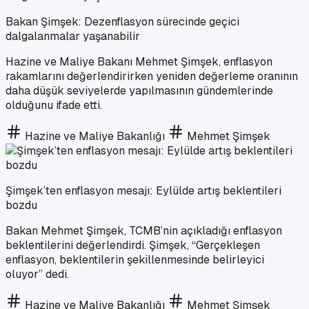
Bakan Şimşek: Dezenflasyon sürecinde geçici
dalgalanmalar yaşanabilir
Hazine ve Maliye Bakanı Mehmet Şimşek, enflasyon
rakamlarını değerlendirirken yeniden değerleme oranının
daha düşük seviyelerde yapılmasının gündemlerinde
olduğunu ifade etti.
Hazine ve Maliye Bakanlığı
Mehmet Şimşek
Şimşek’ten enflasyon mesajı: Eylülde artış beklentileri
bozdu
Bakan Mehmet Şimşek, TCMB’nin açıkladığı enflasyon
beklentilerini değerlendirdi. Şimşek, “Gerçekleşen
enflasyon, beklentilerin şekillenmesinde belirleyici
oluyor” dedi.
Hazine ve Maliye Bakanlığı
Mehmet Şimşek