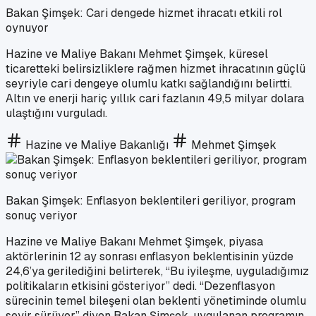
Bakan Şimşek: Cari dengede hizmet ihracatı etkili rol
oynuyor
Hazine ve Maliye Bakanı Mehmet Şimşek, küresel
ticaretteki belirsizliklere rağmen hizmet ihracatının güçlü
seyriyle cari dengeye olumlu katkı sağlandığını belirtti.
Altın ve enerji hariç yıllık cari fazlanın 49,5 milyar dolara
ulaştığını vurguladı.
Hazine ve Maliye Bakanlığı
Mehmet Şimşek
Bakan Şimşek: Enflasyon beklentileri geriliyor, program
sonuç veriyor
Hazine ve Maliye Bakanı Mehmet Şimşek, piyasa
aktörlerinin 12 ay sonrası enflasyon beklentisinin yüzde
24,6’ya gerilediğini belirterek, “Bu iyileşme, uyguladığımız
politikaların etkisini gösteriyor” dedi. “Dezenflasyon
sürecinin temel bileşeni olan beklenti yönetiminde olumlu
seyir sürüyor” diyen Bakan Şimşek, uygulanan programın