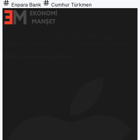
Enpara Bank
Cumhur Türkmen
Ekonomi, finans ve iş dünyasında en güncel, bağımsız
haberleri sunan yeni ve hızlı büyüyen ekonomi portalı.
Mobil Uygulamamızı İndirin