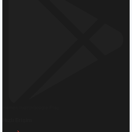
Hemen İndirin
Google Play
Hızlı Erişim